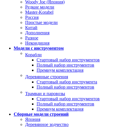
Woody Joe (Япония)
Редкие модели
Master-Korabel
Россия
Простые модели
Китай
Дополнения
Разное
Некондиция
Модели с инструментом
Корабли
Стартовый набор инструментов
Полный набор инструментов
Премиум комплектация
Деревянные строения
Стартовый набор инструмента
Полный набор инструментов
Трамваи и паровозы
Стартовый набор инструментов
Полный набор инструментов
Премиум комплектация
Сборные модели строений
Япония
Деревянное зодчество