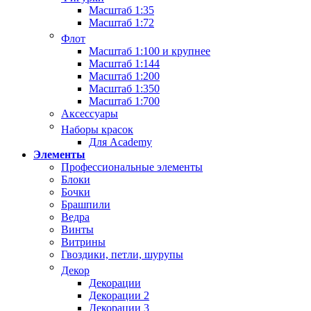
Масштаб 1:35
Масштаб 1:72
Флот
Масштаб 1:100 и крупнее
Масштаб 1:144
Масштаб 1:200
Масштаб 1:350
Масштаб 1:700
Аксессуары
Наборы красок
Для Academy
Элементы
Профессиональные элементы
Блоки
Бочки
Брашпили
Ведра
Винты
Витрины
Гвоздики, петли, шурупы
Декор
Декорации
Декорации 2
Декорации 3