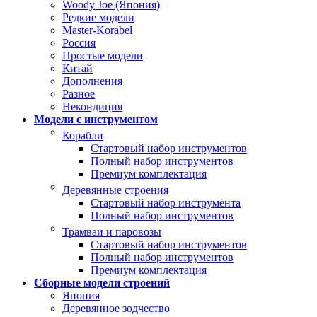
Woody Joe (Япония)
Редкие модели
Master-Korabel
Россия
Простые модели
Китай
Дополнения
Разное
Некондиция
Модели с инструментом
Корабли
Стартовый набор инструментов
Полный набор инструментов
Премиум комплектация
Деревянные строения
Стартовый набор инструмента
Полный набор инструментов
Трамваи и паровозы
Стартовый набор инструментов
Полный набор инструментов
Премиум комплектация
Сборные модели строений
Япония
Деревянное зодчество