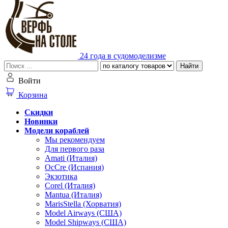
24 года в судомоделизме
Найти
Войти
Корзина
Скидки
Новинки
Модели кораблей
Мы рекомендуем
Для первого раза
Amati (Италия)
OcCre (Испания)
Экзотика
Corel (Италия)
Mantua (Италия)
MarisStella (Хорватия)
Model Airways (США)
Model Shipways (США)