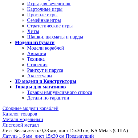
Игры для вечеринок
Карточные игры
Простые игры
Семейные игры
Стратегические игры
Хиты
Шашки, шахматы и нарды
Модели из бумаги
Модели кораблей
Авиация
Техника
Строения
Рангоут и паруса
Аксессуары
3D модели и Конструкторы
Товары для магазинов
Товары импульсивного спроса
Детали по гарантии
Сборные модели кораблей
Каталог товаров
Металл модельный
Листовой металл
Лист Белая жесть 0,33 мм, лист 15х30 см, KS Metals (США)
Латунь 1,6 мм, лист 15х30 см
Предыдущий