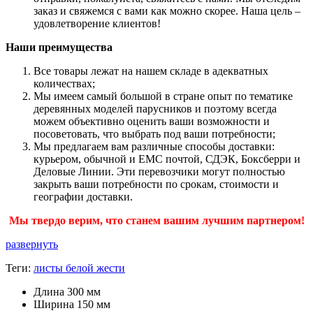
заказ и свяжемся с вами как можно скорее. Наша цель –
удовлетворение клиентов!
Наши преимущества
Все товары лежат на нашем складе в адекватных
количествах;
Мы имеем самый большой в стране опыт по тематике
деревянных моделей парусников и поэтому всегда
можем объективно оценить ваши возможности и
посоветовать, что выбрать под ваши потребности;
Мы предлагаем вам различные способы доставки:
курьером, обычной и ЕМС почтой, СДЭК, Боксберри и
Деловые Линии. Эти перевозчики могут полностью
закрыть ваши потребности по срокам, стоимости и
географии доставки.
Мы твердо верим, что станем вашим лучшим партнером!
развернуть
Теги:
листы белой жести
Длина
300 мм
Ширина
150 мм