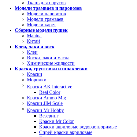
Ткань для парусов
Модели трамваев и паровозов
Модели паровозов
Модели трамваев
Модели карет
Сборные модели пушек
Mantua
Китай
Клеи, лаки и воск
Клеи
Воски, лаки и масла
Химические жидкости
Краски, грунтовки и шпаклевки
Краски
Морилки
Краски AK Interactive
Real Color
Краски Ammo Mig
Краски JIM Scale
Краски Mr Hobby
Везеринг
Краски Mr Color
Краски акриловые водорастворимые
Спрей-краски акриловые