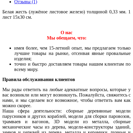
Отзывы (1)
Белая жесть (лужёное листовое железо) толщиной 0,33 мм. 1
лист 15х30 см.
О нас
Мы обещаем, что:
имея более, чем 15-летний опыт, мы предлагаем только
лучшие товары на рынке, отсеивая явные провальные
изделия;
точно и быстро доставляем товары нашим клиентам по
всему миру.
Правила обслуживания клиентов
Мы рады ответить на любые адекватные вопросы, которые у
вас возникли или могут возникнуть. Пожалуйста, свяжитесь с
нами, и мы сделаем все возможное, чтобы ответить вам как
можно скорее.
Наша сфера деятельности: сборные деревянные модели
парусников и других кораблей, модели для сборки паровозов,
трамваев и вагонов, 3D модели из металла, сборные
механические часы из дерева, модели-конструкторы зданий,
замков и церквей из дерева, металла и керамики, ручные и