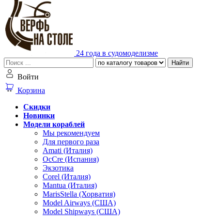
24 года в судомоделизме
Найти
Войти
Корзина
Скидки
Новинки
Модели кораблей
Мы рекомендуем
Для первого раза
Amati (Италия)
OcCre (Испания)
Экзотика
Corel (Италия)
Mantua (Италия)
MarisStella (Хорватия)
Model Airways (США)
Model Shipways (США)