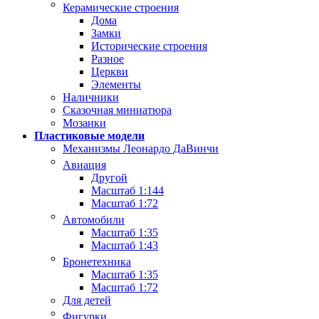
Керамические строения
Дома
Замки
Исторические строения
Разное
Церкви
Элементы
Наличники
Сказочная миниатюра
Мозаики
Пластиковые модели
Механизмы Леонардо ДаВинчи
Авиация
Другой
Масштаб 1:144
Масштаб 1:72
Автомобили
Масштаб 1:35
Масштаб 1:43
Бронетехника
Масштаб 1:35
Масштаб 1:72
Для детей
Фигурки