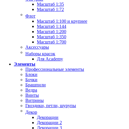
Масштаб 1:35
Масштаб 1:72
Флот
Масштаб 1:100 и крупнее
Масштаб 1:144
Масштаб 1:200
Масштаб 1:350
Масштаб 1:700
Аксессуары
Наборы красок
Для Academy
Элементы
Профессиональные элементы
Блоки
Бочки
Брашпили
Ведра
Винты
Витрины
Гвоздики, петли, шурупы
Декор
Декорации
Декорации 2
Декорации 3