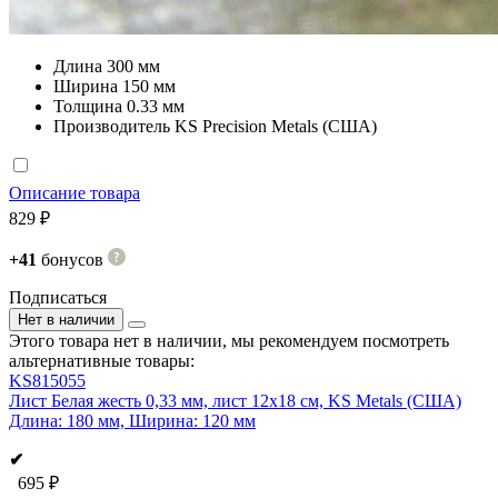
Длина
300 мм
Ширина
150 мм
Толщина
0.33 мм
Производитель
KS Precision Metals (США)
Описание товара
829 ₽
+41
бонусов
Подписаться
Нет в наличии
Этого товара нет в наличии, мы рекомендуем посмотреть
альтернативные товары:
KS815055
Лист Белая жесть 0,33 мм, лист 12x18 см, KS Metals (США)
Длина: 180 мм, Ширина: 120 мм
✔
695 ₽