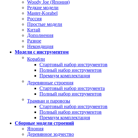
Woody Joe (Япония)
Редкие модели
Master-Korabel
Россия
Простые модели
Китай
Дополнения
Разное
Некондиция
Модели с инструментом
Корабли
Стартовый набор инструментов
Полный набор инструментов
Премиум комплектация
Деревянные строения
Стартовый набор инструмента
Полный набор инструментов
Трамваи и паровозы
Стартовый набор инструментов
Полный набор инструментов
Премиум комплектация
Сборные модели строений
Япония
Деревянное зодчество