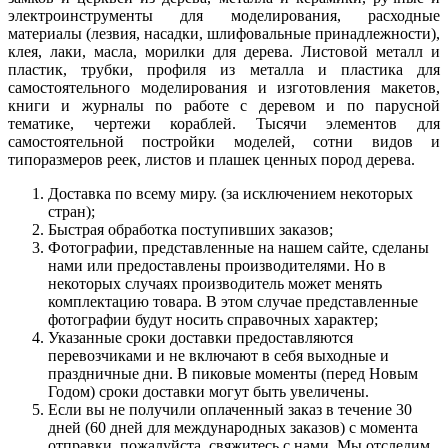
электроинструменты для моделирования, расходные
материалы (лезвия, насадки, шлифовальные принадлежности),
клея, лаки, масла, морилки для дерева. Листовой металл и
пластик, трубки, профиля из металла и пластика для
самостоятельного моделирования и изготовления макетов,
книги и журналы по работе с деревом и по парусной
тематике, чертежи кораблей. Тысячи элементов для
самостоятельной постройки моделей, сотни видов и
типоразмеров реек, листов и плашек ценных пород дерева.
Доставка по всему миру. (за исключением некоторых
стран);
Быстрая обработка поступивших заказов;
Фотографии, представленные на нашем сайте, сделаны
нами или предоставлены производителями. Но в
некоторых случаях производитель может менять
комплектацию товара. В этом случае представленные
фотографии будут носить справочных характер;
Указанные сроки доставки предоставляются
перевозчиками и не включают в себя выходные и
праздничные дни. В пиковые моменты (перед Новым
Годом) сроки доставки могут быть увеличены.
Если вы не получили оплаченный заказ в течение 30
дней (60 дней для международных заказов) с момента
отправки, пожалуйста, свяжитесь с нами. Мы отследим