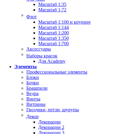
Масштаб 1:35
Масштаб 1:72
Флот
Масштаб 1:100 и крупнее
Масштаб 1:144
Масштаб 1:200
Масштаб 1:350
Масштаб 1:700
Аксессуары
Наборы красок
Для Academy
Элементы
Профессиональные элементы
Блоки
Бочки
Брашпили
Ведра
Винты
Витрины
Гвоздики, петли, шурупы
Декор
Декорации
Декорации 2
Декорации 3