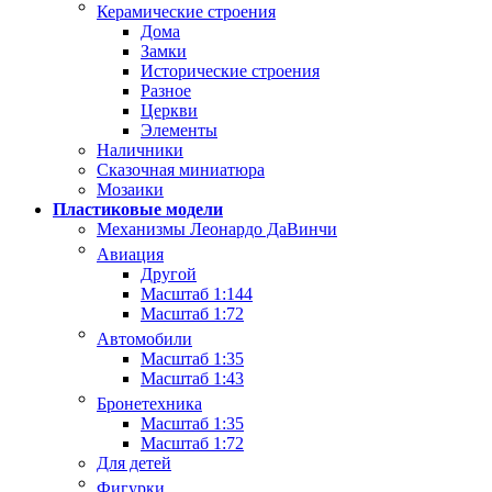
Керамические строения
Дома
Замки
Исторические строения
Разное
Церкви
Элементы
Наличники
Сказочная миниатюра
Мозаики
Пластиковые модели
Механизмы Леонардо ДаВинчи
Авиация
Другой
Масштаб 1:144
Масштаб 1:72
Автомобили
Масштаб 1:35
Масштаб 1:43
Бронетехника
Масштаб 1:35
Масштаб 1:72
Для детей
Фигурки