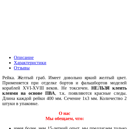
Описание
Характеристики
Отзывы
Рейка. Желтый граб. Имеет довольно яркий желтый цвет.
Применяется при отделке бортов и фальшбортов моделей
кораблей XVI-XVIII веков. Не токсичен.
НЕЛЬЗЯ клеить
клеями на основе ПВА
, т.к. появляются красные следы.
Длина каждой рейки 400 мм. Сечение 1х3 мм. Количество 2
штуки в упаковке.
О нас
Мы обещаем, что:
имея более, чем 15-летний опыт, мы предлагаем только