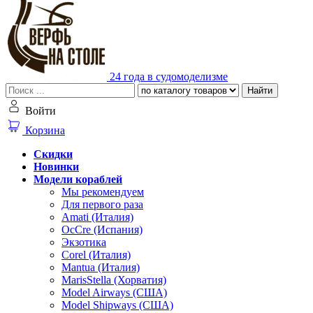
24 года в судомоделизме
Найти
Войти
Корзина
Скидки
Новинки
Модели кораблей
Мы рекомендуем
Для первого раза
Amati (Италия)
OcCre (Испания)
Экзотика
Corel (Италия)
Mantua (Италия)
MarisStella (Хорватия)
Model Airways (США)
Model Shipways (США)