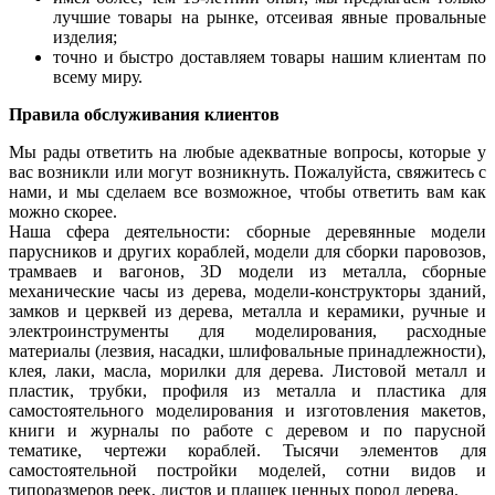
лучшие товары на рынке, отсеивая явные провальные
изделия;
точно и быстро доставляем товары нашим клиентам по
всему миру.
Правила обслуживания клиентов
Мы рады ответить на любые адекватные вопросы, которые у
вас возникли или могут возникнуть. Пожалуйста, свяжитесь с
нами, и мы сделаем все возможное, чтобы ответить вам как
можно скорее.
Наша сфера деятельности: сборные деревянные модели
парусников и других кораблей, модели для сборки паровозов,
трамваев и вагонов, 3D модели из металла, сборные
механические часы из дерева, модели-конструкторы зданий,
замков и церквей из дерева, металла и керамики, ручные и
электроинструменты для моделирования, расходные
материалы (лезвия, насадки, шлифовальные принадлежности),
клея, лаки, масла, морилки для дерева. Листовой металл и
пластик, трубки, профиля из металла и пластика для
самостоятельного моделирования и изготовления макетов,
книги и журналы по работе с деревом и по парусной
тематике, чертежи кораблей. Тысячи элементов для
самостоятельной постройки моделей, сотни видов и
типоразмеров реек, листов и плашек ценных пород дерева.