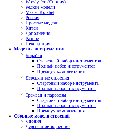
Woody Joe (Япония)
Редкие модели
Master-Korabel
Россия
Простые модели
Китай
Дополнения
Разное
Некондиция
Модели с инструментом
Корабли
Стартовый набор инструментов
Полный набор инструментов
Премиум комплектация
Деревянные строения
Стартовый набор инструмента
Полный набор инструментов
Трамваи и паровозы
Стартовый набор инструментов
Полный набор инструментов
Премиум комплектация
Сборные модели строений
Япония
Деревянное зодчество