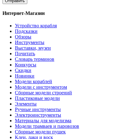
Отправить
Интернет-Магазин
Устройство корабля
Подсказки
Обзоры
Инструменты
Выставки, музеи
Почитать
Словарь терминов
Конкурсы
Скидки
Новинки
Модели кораблей
Модели с инструментом
Сборные модели строений
Пластиковые модели
Элементы
Ручные инструменты
Электроинструменты
Материалы для моделизма
Модели трамваев и паровозов
Сборные модели пушек
Клеи, лаки и воск