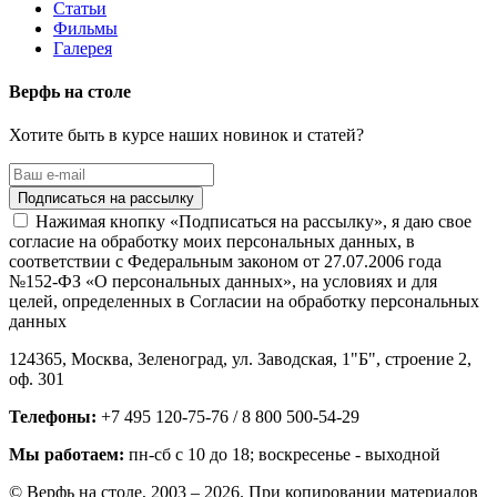
Статьи
Фильмы
Галерея
Верфь на столе
Хотите быть в курсе наших новинок и статей?
Нажимая кнопку «Подписаться на рассылку», я даю свое
согласие на обработку моих персональных данных, в
соответствии с Федеральным законом от 27.07.2006 года
№152-ФЗ «О персональных данных», на условиях и для
целей, определенных в Согласии на обработку персональных
данных
124365,
Москва, Зеленоград
,
ул. Заводская, 1"Б", строение 2
,
оф. 301
Телефоны:
+7 495 120-75-76 / 8 800 500-54-29
Мы работаем:
пн-сб с 10 до 18
; воскресенье - выходной
© Верфь на столе, 2003 – 2026. При копировании материалов