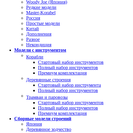
Woody Joe (Япония)
Редкие модели
Master-Korabel
Россия
Простые модели
Китай
Дополнения
Разное
Некондиция
Модели с инструментом
Корабли
Стартовый набор инструментов
Полный набор инструментов
Премиум комплектация
Деревянные строения
Стартовый набор инструмента
Полный набор инструментов
Трамваи и паровозы
Стартовый набор инструментов
Полный набор инструментов
Премиум комплектация
Сборные модели строений
Япония
Деревянное зодчество