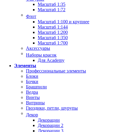
Масштаб 1:35
Масштаб 1:72
Флот
Масштаб 1:100 и крупнее
Масштаб 1:144
Масштаб 1:200
Масштаб 1:350
Масштаб 1:700
Аксессуары
Наборы красок
Для Academy
Элементы
Профессиональные элементы
Блоки
Бочки
Брашпили
Ведра
Винты
Витрины
Гвоздики, петли, шурупы
Декор
Декорации
Декорации 2
Декорации 3