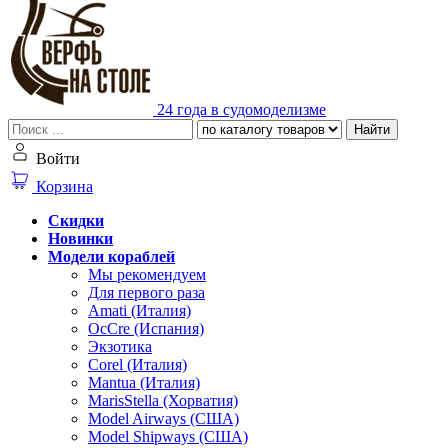
24 года в судомоделизме
Найти
Войти
Корзина
Скидки
Новинки
Модели кораблей
Мы рекомендуем
Для первого раза
Amati (Италия)
OcCre (Испания)
Экзотика
Corel (Италия)
Mantua (Италия)
MarisStella (Хорватия)
Model Airways (США)
Model Shipways (США)