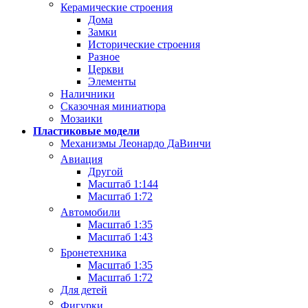
Керамические строения
Дома
Замки
Исторические строения
Разное
Церкви
Элементы
Наличники
Сказочная миниатюра
Мозаики
Пластиковые модели
Механизмы Леонардо ДаВинчи
Авиация
Другой
Масштаб 1:144
Масштаб 1:72
Автомобили
Масштаб 1:35
Масштаб 1:43
Бронетехника
Масштаб 1:35
Масштаб 1:72
Для детей
Фигурки