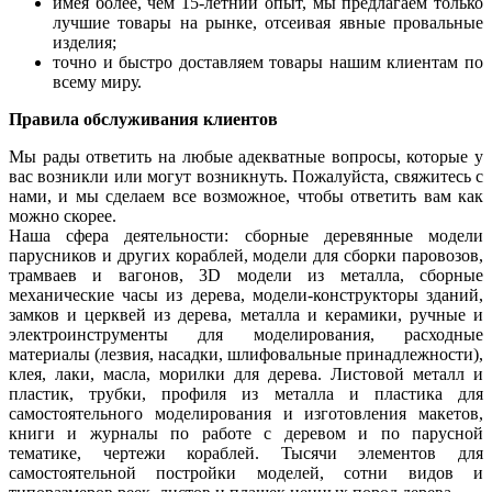
имея более, чем 15-летний опыт, мы предлагаем только
лучшие товары на рынке, отсеивая явные провальные
изделия;
точно и быстро доставляем товары нашим клиентам по
всему миру.
Правила обслуживания клиентов
Мы рады ответить на любые адекватные вопросы, которые у
вас возникли или могут возникнуть. Пожалуйста, свяжитесь с
нами, и мы сделаем все возможное, чтобы ответить вам как
можно скорее.
Наша сфера деятельности: сборные деревянные модели
парусников и других кораблей, модели для сборки паровозов,
трамваев и вагонов, 3D модели из металла, сборные
механические часы из дерева, модели-конструкторы зданий,
замков и церквей из дерева, металла и керамики, ручные и
электроинструменты для моделирования, расходные
материалы (лезвия, насадки, шлифовальные принадлежности),
клея, лаки, масла, морилки для дерева. Листовой металл и
пластик, трубки, профиля из металла и пластика для
самостоятельного моделирования и изготовления макетов,
книги и журналы по работе с деревом и по парусной
тематике, чертежи кораблей. Тысячи элементов для
самостоятельной постройки моделей, сотни видов и