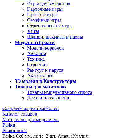
Игры для вечеринок
Карточные игры
Простые игры
Семейные игры
Стратегические игры
Хиты
Шашки, шахматы и нарды
Модели из бумаги
Модели кораблей
Авиация
Техника
Строения
Рангоут и паруса
Аксессуары
3D модели и Конструкторы
Товары для магазинов
Товары импульсивного спроса
Детали по гарантии
Сборные модели кораблей
Каталог товаров
Материалы для моделизма
Рейки
Рейки липа
Рейка 8х8 мм, липа, 2 шт, Amati (Италия)