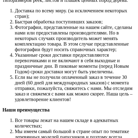
типоразмеров реек, листов и плашек ценных пород дерева.
Доставка по всему миру. (за исключением некоторых
стран);
Быстрая обработка поступивших заказов;
Фотографии, представленные на нашем сайте, сделаны
нами или предоставлены производителями. Но в
некоторых случаях производитель может менять
комплектацию товара. В этом случае представленные
фотографии будут носить справочных характер;
Указанные сроки доставки предоставляются
перевозчиками и не включают в себя выходные и
праздничные дни. В пиковые моменты (перед Новым
Годом) сроки доставки могут быть увеличены.
Если вы не получили оплаченный заказ в течение 30
дней (60 дней для международных заказов) с момента
отправки, пожалуйста, свяжитесь с нами. Мы отследим
заказ и свяжемся с вами как можно скорее. Наша цель –
удовлетворение клиентов!
Наши преимущества
Все товары лежат на нашем складе в адекватных
количествах;
Мы имеем самый большой в стране опыт по тематике
деревянных моделей парусников и поэтому всегда