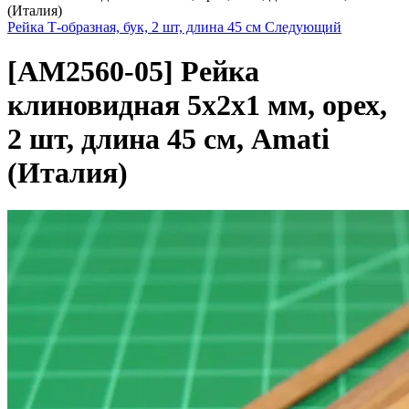
(Италия)
Рейка Т-образная, бук, 2 шт, длина 45 см
Следующий
[AM2560-05]
Рейка
клиновидная 5х2х1 мм, орех,
2 шт, длина 45 см, Amati
(Италия)