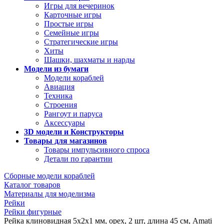
Игры для вечеринок
Карточные игры
Простые игры
Семейные игры
Стратегические игры
Хиты
Шашки, шахматы и нарды
Модели из бумаги
Модели кораблей
Авиация
Техника
Строения
Рангоут и паруса
Аксессуары
3D модели и Конструкторы
Товары для магазинов
Товары импульсивного спроса
Детали по гарантии
Сборные модели кораблей
Каталог товаров
Материалы для моделизма
Рейки
Рейки фигурные
Рейка клиновидная 5х2х1 мм, орех, 2 шт, длина 45 см, Amati