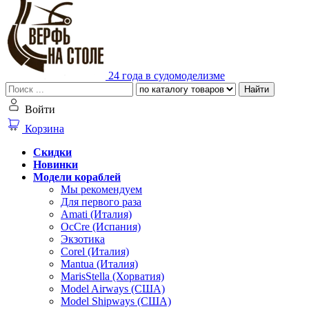
24 года в судомоделизме
Найти
Войти
Корзина
Скидки
Новинки
Модели кораблей
Мы рекомендуем
Для первого раза
Amati (Италия)
OcCre (Испания)
Экзотика
Corel (Италия)
Mantua (Италия)
MarisStella (Хорватия)
Model Airways (США)
Model Shipways (США)