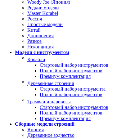
Woody Joe (Япония)
Редкие модели
Master-Korabel
Россия
Простые модели
Китай
Дополнения
Разное
Некондиция
Модели с инструментом
Корабли
Стартовый набор инструментов
Полный набор инструментов
Премиум комплектация
Деревянные строения
Стартовый набор инструмента
Полный набор инструментов
Трамваи и паровозы
Стартовый набор инструментов
Полный набор инструментов
Премиум комплектация
Сборные модели строений
Япония
Деревянное зодчество