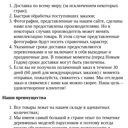
Доставка по всему миру. (за исключением некоторых
стран);
Быстрая обработка поступивших заказов;
Фотографии, представленные на нашем сайте, сделаны
нами или предоставлены производителями. Но в
некоторых случаях производитель может менять
комплектацию товара. В этом случае представленные
фотографии будут носить справочных характер;
Указанные сроки доставки предоставляются
перевозчиками и не включают в себя выходные и
праздничные дни. В пиковые моменты (перед Новым
Годом) сроки доставки могут быть увеличены.
Если вы не получили оплаченный заказ в течение 30
дней (60 дней для международных заказов) с момента
отправки, пожалуйста, свяжитесь с нами. Мы отследим
заказ и свяжемся с вами как можно скорее. Наша цель –
удовлетворение клиентов!
Наши преимущества
Все товары лежат на нашем складе в адекватных
количествах;
Мы имеем самый большой в стране опыт по тематике
деревянных моделей парусников и поэтому всегда
можем объективно оценить ваши возможности и