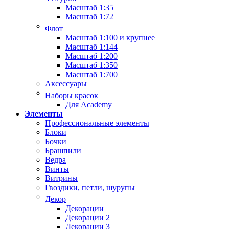
Масштаб 1:35
Масштаб 1:72
Флот
Масштаб 1:100 и крупнее
Масштаб 1:144
Масштаб 1:200
Масштаб 1:350
Масштаб 1:700
Аксессуары
Наборы красок
Для Academy
Элементы
Профессиональные элементы
Блоки
Бочки
Брашпили
Ведра
Винты
Витрины
Гвоздики, петли, шурупы
Декор
Декорации
Декорации 2
Декорации 3