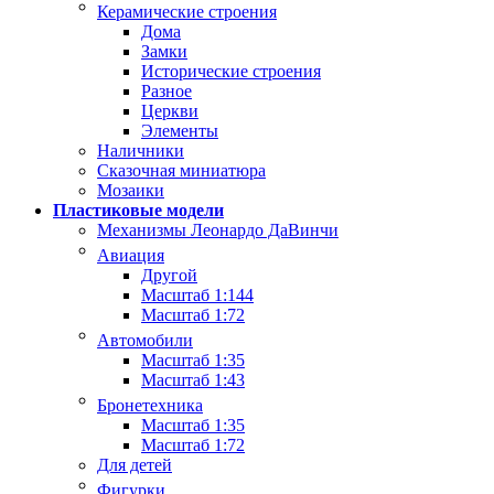
Керамические строения
Дома
Замки
Исторические строения
Разное
Церкви
Элементы
Наличники
Сказочная миниатюра
Мозаики
Пластиковые модели
Механизмы Леонардо ДаВинчи
Авиация
Другой
Масштаб 1:144
Масштаб 1:72
Автомобили
Масштаб 1:35
Масштаб 1:43
Бронетехника
Масштаб 1:35
Масштаб 1:72
Для детей
Фигурки