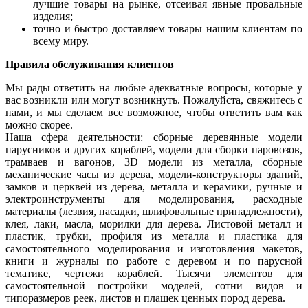
лучшие товары на рынке, отсеивая явные провальные
изделия;
точно и быстро доставляем товары нашим клиентам по
всему миру.
Правила обслуживания клиентов
Мы рады ответить на любые адекватные вопросы, которые у
вас возникли или могут возникнуть. Пожалуйста, свяжитесь с
нами, и мы сделаем все возможное, чтобы ответить вам как
можно скорее.
Наша сфера деятельности: сборные деревянные модели
парусников и других кораблей, модели для сборки паровозов,
трамваев и вагонов, 3D модели из металла, сборные
механические часы из дерева, модели-конструкторы зданий,
замков и церквей из дерева, металла и керамики, ручные и
электроинструменты для моделирования, расходные
материалы (лезвия, насадки, шлифовальные принадлежности),
клея, лаки, масла, морилки для дерева. Листовой металл и
пластик, трубки, профиля из металла и пластика для
самостоятельного моделирования и изготовления макетов,
книги и журналы по работе с деревом и по парусной
тематике, чертежи кораблей. Тысячи элементов для
самостоятельной постройки моделей, сотни видов и
типоразмеров реек, листов и плашек ценных пород дерева.