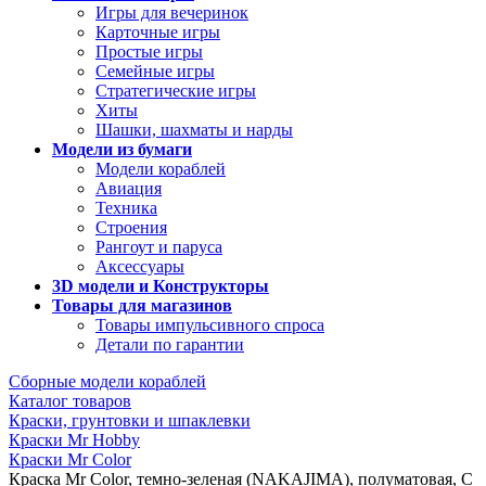
Игры для вечеринок
Карточные игры
Простые игры
Семейные игры
Стратегические игры
Хиты
Шашки, шахматы и нарды
Модели из бумаги
Модели кораблей
Авиация
Техника
Строения
Рангоут и паруса
Аксессуары
3D модели и Конструкторы
Товары для магазинов
Товары импульсивного спроса
Детали по гарантии
Сборные модели кораблей
Каталог товаров
Краски, грунтовки и шпаклевки
Краски Mr Hobby
Краски Mr Color
Краска Mr Color, темно-зеленая (NAKAJIMA), полуматовая, C