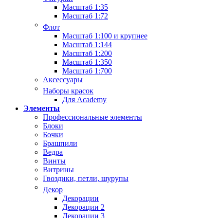
Масштаб 1:35
Масштаб 1:72
Флот
Масштаб 1:100 и крупнее
Масштаб 1:144
Масштаб 1:200
Масштаб 1:350
Масштаб 1:700
Аксессуары
Наборы красок
Для Academy
Элементы
Профессиональные элементы
Блоки
Бочки
Брашпили
Ведра
Винты
Витрины
Гвоздики, петли, шурупы
Декор
Декорации
Декорации 2
Декорации 3