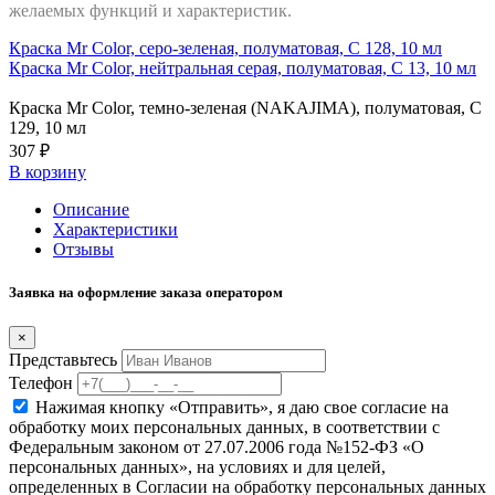
желаемых функций и характеристик.
Краска Mr Color, серо-зеленая, полуматовая, C 128, 10 мл
Краска Mr Color, нейтральная серая, полуматовая, C 13, 10 мл
Краска Mr Color, темно-зеленая (NAKAJIMA), полуматовая, C
129, 10 мл
307 ₽
В корзину
Описание
Характеристики
Отзывы
Заявка на оформление заказа оператором
×
Представьтесь
Телефон
Нажимая кнопку «Отправить», я даю свое согласие на
обработку моих персональных данных, в соответствии с
Федеральным законом от 27.07.2006 года №152-ФЗ «О
персональных данных», на условиях и для целей,
определенных в Согласии на обработку персональных данных