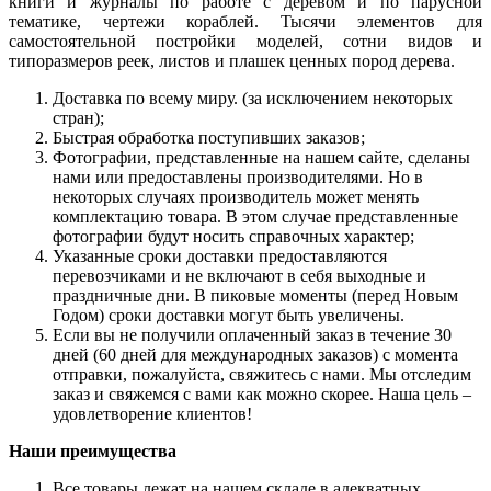
книги и журналы по работе с деревом и по парусной
тематике, чертежи кораблей. Тысячи элементов для
самостоятельной постройки моделей, сотни видов и
типоразмеров реек, листов и плашек ценных пород дерева.
Доставка по всему миру. (за исключением некоторых
стран);
Быстрая обработка поступивших заказов;
Фотографии, представленные на нашем сайте, сделаны
нами или предоставлены производителями. Но в
некоторых случаях производитель может менять
комплектацию товара. В этом случае представленные
фотографии будут носить справочных характер;
Указанные сроки доставки предоставляются
перевозчиками и не включают в себя выходные и
праздничные дни. В пиковые моменты (перед Новым
Годом) сроки доставки могут быть увеличены.
Если вы не получили оплаченный заказ в течение 30
дней (60 дней для международных заказов) с момента
отправки, пожалуйста, свяжитесь с нами. Мы отследим
заказ и свяжемся с вами как можно скорее. Наша цель –
удовлетворение клиентов!
Наши преимущества
Все товары лежат на нашем складе в адекватных