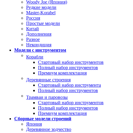
Woody Joe (Япония)
Редкие модели
Master-Korabel
Россия
Простые модели
Китай
Дополнения
Разное
Некондиция
Модели с инструментом
Корабли
Стартовый набор инструментов
Полный набор инструментов
Премиум комплектация
Деревянные строения
Стартовый набор инструмента
Полный набор инструментов
Трамваи и паровозы
Стартовый набор инструментов
Полный набор инструментов
Премиум комплектация
Сборные модели строений
Япония
Деревянное зодчество