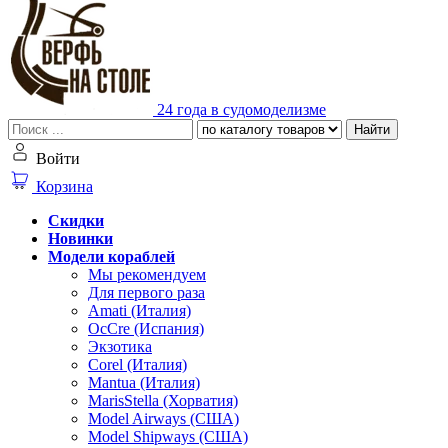
24 года в судомоделизме
Найти
Войти
Корзина
Скидки
Новинки
Модели кораблей
Мы рекомендуем
Для первого раза
Amati (Италия)
OcCre (Испания)
Экзотика
Corel (Италия)
Mantua (Италия)
MarisStella (Хорватия)
Model Airways (США)
Model Shipways (США)