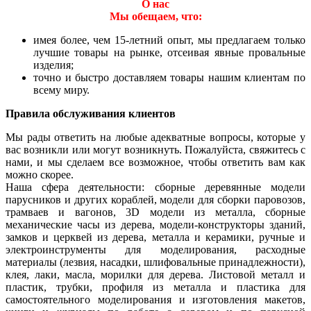
О нас
Мы обещаем, что:
имея более, чем 15-летний опыт, мы предлагаем только
лучшие товары на рынке, отсеивая явные провальные
изделия;
точно и быстро доставляем товары нашим клиентам по
всему миру.
Правила обслуживания клиентов
Мы рады ответить на любые адекватные вопросы, которые у
вас возникли или могут возникнуть. Пожалуйста, свяжитесь с
нами, и мы сделаем все возможное, чтобы ответить вам как
можно скорее.
Наша сфера деятельности: сборные деревянные модели
парусников и других кораблей, модели для сборки паровозов,
трамваев и вагонов, 3D модели из металла, сборные
механические часы из дерева, модели-конструкторы зданий,
замков и церквей из дерева, металла и керамики, ручные и
электроинструменты для моделирования, расходные
материалы (лезвия, насадки, шлифовальные принадлежности),
клея, лаки, масла, морилки для дерева. Листовой металл и
пластик, трубки, профиля из металла и пластика для
самостоятельного моделирования и изготовления макетов,