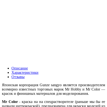
Описание
Характеристики
Отзывы
Японская корпорация Gunze sangyo является производителем
всемирно известных торговых марок Mr Hobby и Mr Color —
красок и финишных материалов для моделирования.
Mr Color
- краска на на спецрастворителе (раньше мы бы ее
назвали нитрокраской), предназначена для окраски моделей из