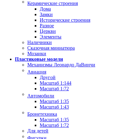
Керамические строения
Дома
Замки
Исторические строения
Разное
Церкви
Элементы
Наличники
Сказочная миниатюра
Мозаики
Пластиковые модели
Механизмы Леонардо ДаВинчи
Авиация
Другой
Масштаб 1:144
Масштаб 1:72
Автомобили
Масштаб 1:35
Масштаб 1:43
Бронетехника
Масштаб 1:35
Масштаб 1:72
Для детей
Фигурки