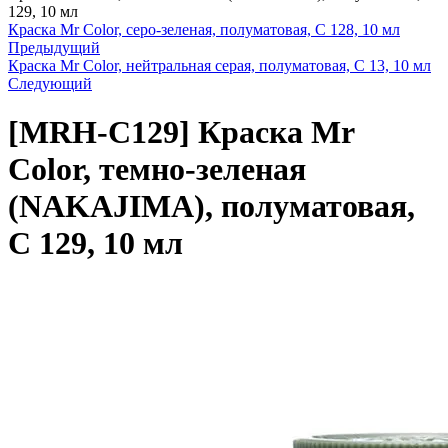
129, 10 мл
Краска Mr Color, серо-зеленая, полуматовая, C 128, 10 мл
Предыдущий
Краска Mr Color, нейтральная серая, полуматовая, C 13, 10 мл
Следующий
[MRH-C129]
Краска Mr
Color, темно-зеленая
(NAKAJIMA), полуматовая,
C 129, 10 мл