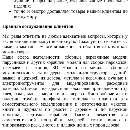
лучшие товары на рынке, отсеивая явные провальные
изделия;
точно и быстро доставляем товары нашим клиентам по
всему миру.
Правила обслуживания клиентов
Мы рады ответить на любые адекватные вопросы, которые у
вас возникли или могут возникнуть. Пожалуйста, свяжитесь с
нами, и мы сделаем все возможное, чтобы ответить вам как
можно скорее.
Наша сфера деятельности: сборные деревянные модели
парусников и других кораблей, модели для сборки паровозов,
трамваев и вагонов, 3D модели из металла, сборные
механические часы из дерева, модели-конструкторы зданий,
замков и церквей из дерева, металла и керамики, ручные и
электроинструменты для моделирования, расходные
материалы (лезвия, насадки, шлифовальные принадлежности),
клея, лаки, масла, морилки для дерева. Листовой металл и
пластик, трубки, профиля из металла и пластика для
самостоятельного моделирования и изготовления макетов,
книги и журналы по работе с деревом и по парусной
тематике, чертежи кораблей. Тысячи элементов для
самостоятельной постройки моделей, сотни видов и
типоразмеров реек, листов и плашек ценных пород дерева.