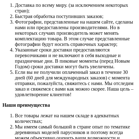
Доставка по всему миру. (за исключением некоторых
стран);
Быстрая обработка поступивших заказов;
Фотографии, представленные на нашем сайте, сделаны
нами или предоставлены производителями. Но в
некоторых случаях производитель может менять
комплектацию товара. В этом случае представленные
фотографии будут носить справочных характер;
Указанные сроки доставки предоставляются
перевозчиками и не включают в себя выходные и
праздничные дни. В пиковые моменты (перед Новым
Годом) сроки доставки могут быть увеличены.
Если вы не получили оплаченный заказ в течение 30
дней (60 дней для международных заказов) с момента
отправки, пожалуйста, свяжитесь с нами. Мы отследим
заказ и свяжемся с вами как можно скорее. Наша цель –
удовлетворение клиентов!
Наши преимущества
Все товары лежат на нашем складе в адекватных
количествах;
Мы имеем самый большой в стране опыт по тематике
деревянных моделей парусников и поэтому всегда
можем объективно оценить ваши возможности и