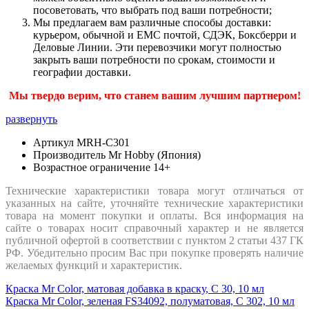
посоветовать, что выбрать под ваши потребности;
Мы предлагаем вам различные способы доставки:
курьером, обычной и ЕМС почтой, СДЭК, Боксберри и
Деловые Линии. Эти перевозчики могут полностью
закрыть ваши потребности по срокам, стоимости и
географии доставки.
Мы твердо верим, что станем вашим лучшим партнером!
развернуть
Артикул
MRH-C301
Производитель
Mr Hobby (Япония)
Возрастное ограничение
14+
Технические характеристики товара могут отличаться от
указанных на сайте, уточняйте технические характеристики
товара на момент покупки и оплаты. Вся информация на
сайте о товарах носит справочный характер и не является
публичной офертой в соответствии с пунктом 2 статьи 437 ГК
РФ. Убедительно просим Вас при покупке проверять наличие
желаемых функций и характеристик.
Краска Mr Color, матовая добавка в краску, C 30, 10 мл
Краска Mr Color, зеленая FS34092, полуматовая, C 302, 10 мл