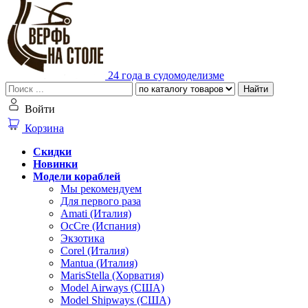
24 года в судомоделизме
Найти
Войти
Корзина
Скидки
Новинки
Модели кораблей
Мы рекомендуем
Для первого раза
Amati (Италия)
OcCre (Испания)
Экзотика
Corel (Италия)
Mantua (Италия)
MarisStella (Хорватия)
Model Airways (США)
Model Shipways (США)