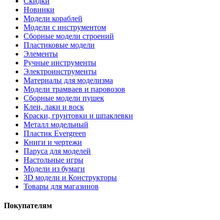
Скидки
Новинки
Модели кораблей
Модели с инструментом
Сборные модели строений
Пластиковые модели
Элементы
Ручные инструменты
Электроинструменты
Материалы для моделизма
Модели трамваев и паровозов
Сборные модели пушек
Клеи, лаки и воск
Краски, грунтовки и шпаклевки
Металл модельный
Пластик Evergreen
Книги и чертежи
Паруса для моделей
Настольные игры
Модели из бумаги
3D модели и Конструкторы
Товары для магазинов
Покупателям