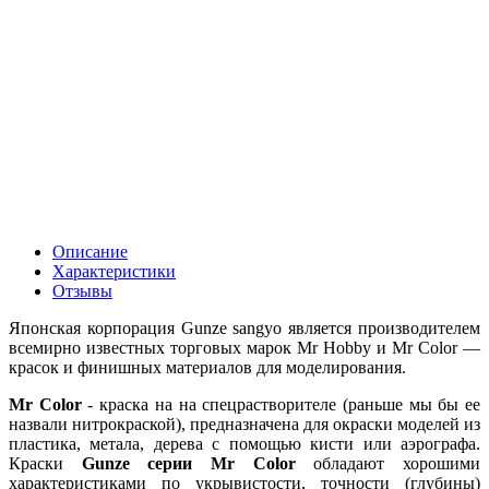
Описание
Характеристики
Отзывы
Японская корпорация Gunze sangyo является производителем
всемирно известных торговых марок Mr Hobby и Mr Color —
красок и финишных материалов для моделирования.
Mr Color
- краска на на спецрастворителе (раньше мы бы ее
назвали нитрокраской), предназначена для окраски моделей из
пластика, метала, дерева с помощью кисти или аэрографа.
Краски
Gunze серии Mr Color
обладают хорошими
характеристиками по укрывистости, точности (глубины)