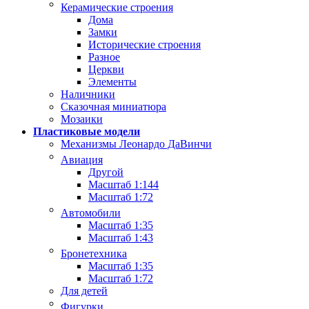
Керамические строения
Дома
Замки
Исторические строения
Разное
Церкви
Элементы
Наличники
Сказочная миниатюра
Мозаики
Пластиковые модели
Механизмы Леонардо ДаВинчи
Авиация
Другой
Масштаб 1:144
Масштаб 1:72
Автомобили
Масштаб 1:35
Масштаб 1:43
Бронетехника
Масштаб 1:35
Масштаб 1:72
Для детей
Фигурки