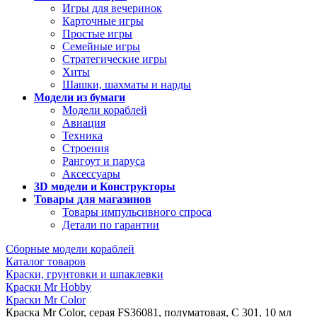
Игры для вечеринок
Карточные игры
Простые игры
Семейные игры
Стратегические игры
Хиты
Шашки, шахматы и нарды
Модели из бумаги
Модели кораблей
Авиация
Техника
Строения
Рангоут и паруса
Аксессуары
3D модели и Конструкторы
Товары для магазинов
Товары импульсивного спроса
Детали по гарантии
Сборные модели кораблей
Каталог товаров
Краски, грунтовки и шпаклевки
Краски Mr Hobby
Краски Mr Color
Краска Mr Color, серая FS36081, полуматовая, C 301, 10 мл