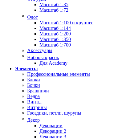
Масштаб 1:35
Масштаб 1:72
Флот
Масштаб 1:100 и крупнее
Масштаб 1:144
Масштаб 1:200
Масштаб 1:350
Масштаб 1:700
Аксессуары
Наборы красок
Для Academy
Элементы
Профессиональные элементы
Блоки
Бочки
Брашпили
Ведра
Винты
Витрины
Гвоздики, петли, шурупы
Декор
Декорации
Декорации 2
Декорации 3