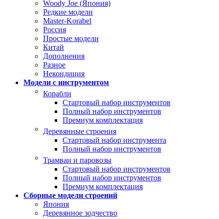
Woody Joe (Япония)
Редкие модели
Master-Korabel
Россия
Простые модели
Китай
Дополнения
Разное
Некондиция
Модели с инструментом
Корабли
Стартовый набор инструментов
Полный набор инструментов
Премиум комплектация
Деревянные строения
Стартовый набор инструмента
Полный набор инструментов
Трамваи и паровозы
Стартовый набор инструментов
Полный набор инструментов
Премиум комплектация
Сборные модели строений
Япония
Деревянное зодчество