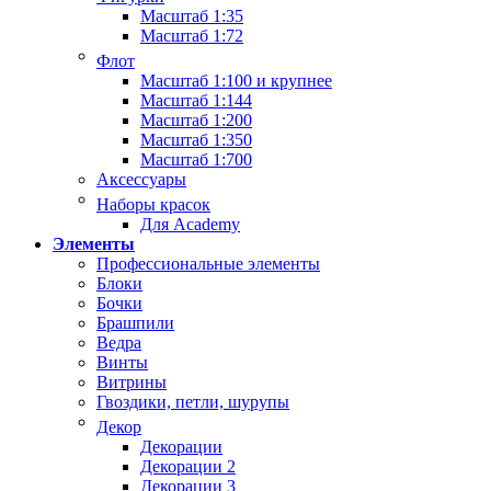
Масштаб 1:35
Масштаб 1:72
Флот
Масштаб 1:100 и крупнее
Масштаб 1:144
Масштаб 1:200
Масштаб 1:350
Масштаб 1:700
Аксессуары
Наборы красок
Для Academy
Элементы
Профессиональные элементы
Блоки
Бочки
Брашпили
Ведра
Винты
Витрины
Гвоздики, петли, шурупы
Декор
Декорации
Декорации 2
Декорации 3