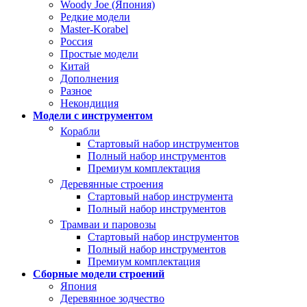
Woody Joe (Япония)
Редкие модели
Master-Korabel
Россия
Простые модели
Китай
Дополнения
Разное
Некондиция
Модели с инструментом
Корабли
Стартовый набор инструментов
Полный набор инструментов
Премиум комплектация
Деревянные строения
Стартовый набор инструмента
Полный набор инструментов
Трамваи и паровозы
Стартовый набор инструментов
Полный набор инструментов
Премиум комплектация
Сборные модели строений
Япония
Деревянное зодчество