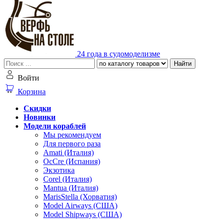
24 года в судомоделизме
Найти
Войти
Корзина
Скидки
Новинки
Модели кораблей
Мы рекомендуем
Для первого раза
Amati (Италия)
OcCre (Испания)
Экзотика
Corel (Италия)
Mantua (Италия)
MarisStella (Хорватия)
Model Airways (США)
Model Shipways (США)