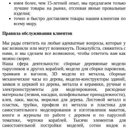
имея более, чем 15-летний опыт, мы предлагаем только
лучшие товары на рынке, отсеивая явные провальные
изделия;
точно и быстро доставляем товары нашим клиентам по
всему миру.
Правила обслуживания клиентов
Мы рады ответить на любые адекватные вопросы, которые у
вас возникли или могут возникнуть. Пожалуйста, свяжитесь с
нами, и мы сделаем все возможное, чтобы ответить вам как
можно скорее.
Наша сфера деятельности: сборные деревянные модели
парусников и других кораблей, модели для сборки паровозов,
трамваев и вагонов, 3D модели из металла, сборные
механические часы из дерева, модели-конструкторы зданий,
замков и церквей из дерева, металла и керамики, ручные и
электроинструменты для моделирования, расходные
материалы (лезвия, насадки, шлифовальные принадлежности),
клея, лаки, масла, морилки для дерева. Листовой металл и
пластик, трубки, профиля из металла и пластика для
самостоятельного моделирования и изготовления макетов,
книги и журналы по работе с деревом и по парусной
тематике, чертежи кораблей. Тысячи элементов для
самостоятельной постройки моделей, сотни видов и