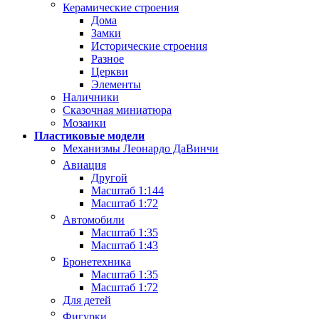
Керамические строения
Дома
Замки
Исторические строения
Разное
Церкви
Элементы
Наличники
Сказочная миниатюра
Мозаики
Пластиковые модели
Механизмы Леонардо ДаВинчи
Авиация
Другой
Масштаб 1:144
Масштаб 1:72
Автомобили
Масштаб 1:35
Масштаб 1:43
Бронетехника
Масштаб 1:35
Масштаб 1:72
Для детей
Фигурки