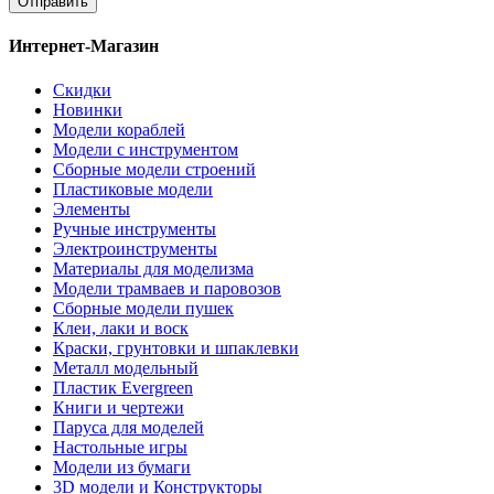
Отправить
Интернет-Магазин
Скидки
Новинки
Модели кораблей
Модели с инструментом
Сборные модели строений
Пластиковые модели
Элементы
Ручные инструменты
Электроинструменты
Материалы для моделизма
Модели трамваев и паровозов
Сборные модели пушек
Клеи, лаки и воск
Краски, грунтовки и шпаклевки
Металл модельный
Пластик Evergreen
Книги и чертежи
Паруса для моделей
Настольные игры
Модели из бумаги
3D модели и Конструкторы