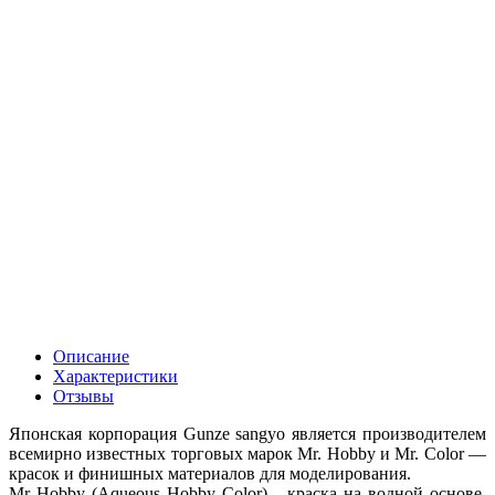
Описание
Характеристики
Отзывы
Японская корпорация Gunze sangyo является производителем
всемирно известных торговых марок Mr. Hobby и Mr. Color —
красок и финишных материалов для моделирования.
Mr Hobby (Aqueous Hobby Color) - краска на водной основе,