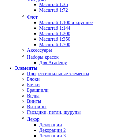
Масштаб 1:35
Масштаб 1:72
Флот
Масштаб 1:100 и крупнее
Масштаб 1:144
Масштаб 1:200
Масштаб 1:350
Масштаб 1:700
Аксессуары
Наборы красок
Для Academy
Элементы
Профессиональные элементы
Блоки
Бочки
Брашпили
Ведра
Винты
Витрины
Гвоздики, петли, шурупы
Декор
Декорации
Декорации 2
Декорации 3