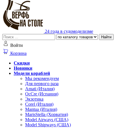
24 года в судомоделизме
Найти
Войти
Корзина
Скидки
Новинки
Модели кораблей
Мы рекомендуем
Для первого раза
Amati (Италия)
OcCre (Испания)
Экзотика
Corel (Италия)
Mantua (Италия)
MarisStella (Хорватия)
Model Airways (США)
Model Shipways (США)