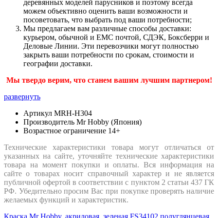
деревянных моделей парусников и поэтому всегда
можем объективно оценить ваши возможности и
посоветовать, что выбрать под ваши потребности;
Мы предлагаем вам различные способы доставки:
курьером, обычной и ЕМС почтой, СДЭК, Боксберри и
Деловые Линии. Эти перевозчики могут полностью
закрыть ваши потребности по срокам, стоимости и
географии доставки.
Мы твердо верим, что станем вашим лучшим партнером!
развернуть
Артикул
MRH-H304
Производитель
Mr Hobby (Япония)
Возрастное ограничение
14+
Технические характеристики товара могут отличаться от
указанных на сайте, уточняйте технические характеристики
товара на момент покупки и оплаты. Вся информация на
сайте о товарах носит справочный характер и не является
публичной офертой в соответствии с пунктом 2 статьи 437 ГК
РФ. Убедительно просим Вас при покупке проверять наличие
желаемых функций и характеристик.
Краска Mr Hobby, акриловая, зеленая FS34102 полуглянцевая,