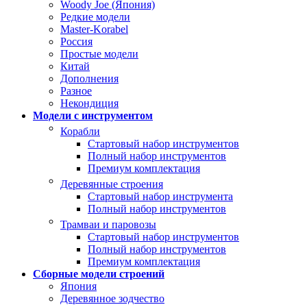
Woody Joe (Япония)
Редкие модели
Master-Korabel
Россия
Простые модели
Китай
Дополнения
Разное
Некондиция
Модели с инструментом
Корабли
Стартовый набор инструментов
Полный набор инструментов
Премиум комплектация
Деревянные строения
Стартовый набор инструмента
Полный набор инструментов
Трамваи и паровозы
Стартовый набор инструментов
Полный набор инструментов
Премиум комплектация
Сборные модели строений
Япония
Деревянное зодчество