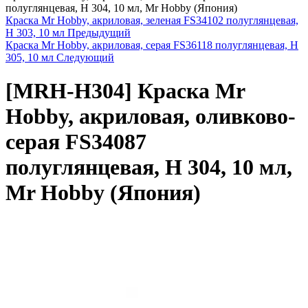
полуглянцевая, H 304, 10 мл, Mr Hobby (Япония)
Краска Mr Hobby, акриловая, зеленая FS34102 полуглянцевая,
H 303, 10 мл
Предыдущий
Краска Mr Hobby, акриловая, серая FS36118 полуглянцевая, H
305, 10 мл
Следующий
[MRH-H304]
Краска Mr
Hobby, акриловая, оливково-
серая FS34087
полуглянцевая, H 304, 10 мл,
Mr Hobby (Япония)