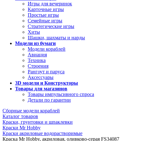
Игры для вечеринок
Карточные игры
Простые игры
Семейные игры
Стратегические игры
Хиты
Шашки, шахматы и нарды
Модели из бумаги
Модели кораблей
Авиация
Техника
Строения
Рангоут и паруса
Аксессуары
3D модели и Конструкторы
Товары для магазинов
Товары импульсивного спроса
Детали по гарантии
Сборные модели кораблей
Каталог товаров
Краски, грунтовки и шпаклевки
Краски Mr Hobby
Краски акриловые водорастворимые
Краска Mr Hobby, акриловая, оливково-серая FS34087