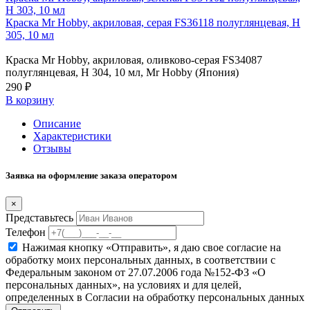
H 303, 10 мл
Краска Mr Hobby, акриловая, серая FS36118 полуглянцевая, H
305, 10 мл
Краска Mr Hobby, акриловая, оливково-серая FS34087
полуглянцевая, H 304, 10 мл, Mr Hobby (Япония)
290 ₽
В корзину
Описание
Характеристики
Отзывы
Заявка на оформление заказа оператором
×
Представьтесь
Телефон
Нажимая кнопку «Отправить», я даю свое согласие на
обработку моих персональных данных, в соответствии с
Федеральным законом от 27.07.2006 года №152-ФЗ «О
персональных данных», на условиях и для целей,
определенных в Согласии на обработку персональных данных