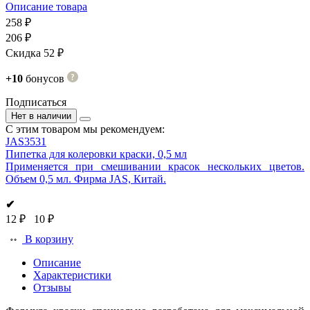
Описание товара
258 ₽
206 ₽
Скидка 52 ₽
+10
бонусов
Подписаться
Нет в наличии
С этим товаром мы рекомендуем:
JAS3531
Пипетка для колеровки краски, 0,5 мл
Применяется при смешивании красок нескольких цветов.
Объем 0,5 мл. Фирма JAS, Китай.
✔
12 ₽
10 ₽
В корзину
Описание
Характеристики
Отзывы