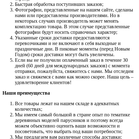
Быстрая обработка поступивших заказов;
Фотографии, представленные на нашем сайте, сделаны
нами или предоставлены производителями. Но в
некоторых случаях производитель может менять
комплектацию товара. В этом случае представленные
фотографии будут носить справочных характер;
Указанные сроки доставки предоставляются
перевозчиками и не включают в себя выходные и
праздничные дни. В пиковые моменты (перед Новым
Годом) сроки доставки могут быть увеличены.
Если вы не получили оплаченный заказ в течение 30
дней (60 дней для международных заказов) с момента
отправки, пожалуйста, свяжитесь с нами. Мы отследим
заказ и свяжемся с вами как можно скорее. Наша цель –
удовлетворение клиентов!
Наши преимущества
Все товары лежат на нашем складе в адекватных
количествах;
Мы имеем самый большой в стране опыт по тематике
деревянных моделей парусников и поэтому всегда
можем объективно оценить ваши возможности и
посоветовать, что выбрать под ваши потребности;
Мы предлагаем вам различные способы доставки: