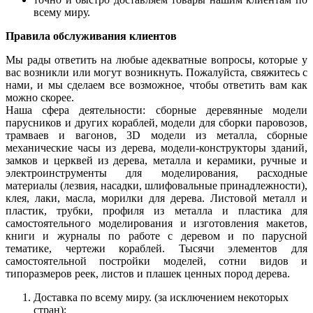
всему миру.
Правила обслуживания клиентов
Мы рады ответить на любые адекватные вопросы, которые у
вас возникли или могут возникнуть. Пожалуйста, свяжитесь с
нами, и мы сделаем все возможное, чтобы ответить вам как
можно скорее.
Наша сфера деятельности: сборные деревянные модели
парусников и других кораблей, модели для сборки паровозов,
трамваев и вагонов, 3D модели из металла, сборные
механические часы из дерева, модели-конструкторы зданий,
замков и церквей из дерева, металла и керамики, ручные и
электроинструменты для моделирования, расходные
материалы (лезвия, насадки, шлифовальные принадлежности),
клея, лаки, масла, морилки для дерева. Листовой металл и
пластик, трубки, профиля из металла и пластика для
самостоятельного моделирования и изготовления макетов,
книги и журналы по работе с деревом и по парусной
тематике, чертежи кораблей. Тысячи элементов для
самостоятельной постройки моделей, сотни видов и
типоразмеров реек, листов и плашек ценных пород дерева.
Доставка по всему миру. (за исключением некоторых
стран);