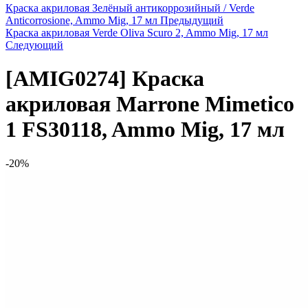
Краска акриловая Зелёный антикоррозийный / Verde
Anticorrosione, Ammo Mig, 17 мл
Предыдущий
Краска акриловая Verde Oliva Scuro 2, Ammo Mig, 17 мл
Следующий
[AMIG0274]
Краска
акриловая Marrone Mimetico
1 FS30118, Ammo Mig, 17 мл
-20%