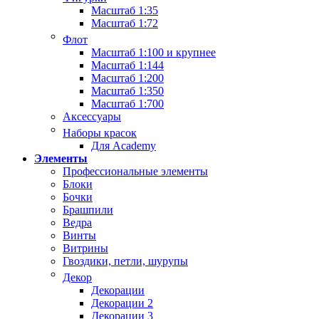
Масштаб 1:35
Масштаб 1:72
Флот
Масштаб 1:100 и крупнее
Масштаб 1:144
Масштаб 1:200
Масштаб 1:350
Масштаб 1:700
Аксессуары
Наборы красок
Для Academy
Элементы
Профессиональные элементы
Блоки
Бочки
Брашпили
Ведра
Винты
Витрины
Гвоздики, петли, шурупы
Декор
Декорации
Декорации 2
Декорации 3