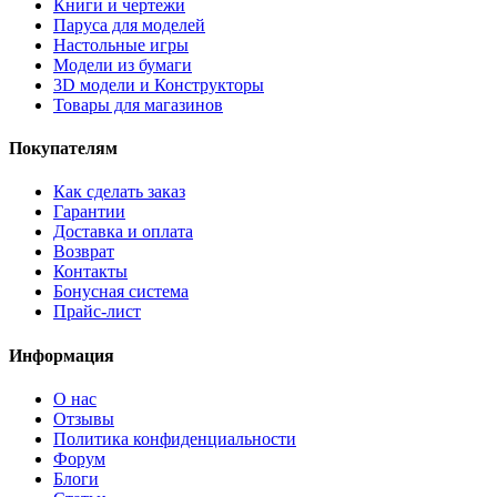
Книги и чертежи
Паруса для моделей
Настольные игры
Модели из бумаги
3D модели и Конструкторы
Товары для магазинов
Покупателям
Как сделать заказ
Гарантии
Доставка и оплата
Возврат
Контакты
Бонусная система
Прайс-лист
Информация
О нас
Отзывы
Политика конфиденциальности
Форум
Блоги