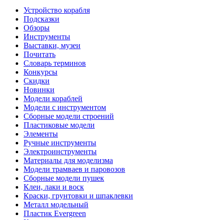
Устройство корабля
Подсказки
Обзоры
Инструменты
Выставки, музеи
Почитать
Словарь терминов
Конкурсы
Скидки
Новинки
Модели кораблей
Модели с инструментом
Сборные модели строений
Пластиковые модели
Элементы
Ручные инструменты
Электроинструменты
Материалы для моделизма
Модели трамваев и паровозов
Сборные модели пушек
Клеи, лаки и воск
Краски, грунтовки и шпаклевки
Металл модельный
Пластик Evergreen