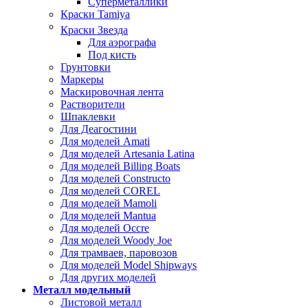
Суперметаллики
Краски Tamiya
Краски Звезда
Для аэрографа
Под кисть
Грунтовки
Маркеры
Маскировочная лента
Растворители
Шпаклевки
Для Деагостини
Для моделей Amati
Для моделей Artesania Latina
Для моделей Billing Boats
Для моделей Constructo
Для моделей COREL
Для моделей Mamoli
Для моделей Mantua
Для моделей Occre
Для моделей Woody Joe
Для трамваев, паровозов
Для моделей Model Shipways
Для других моделей
Металл модельный
Листовой металл