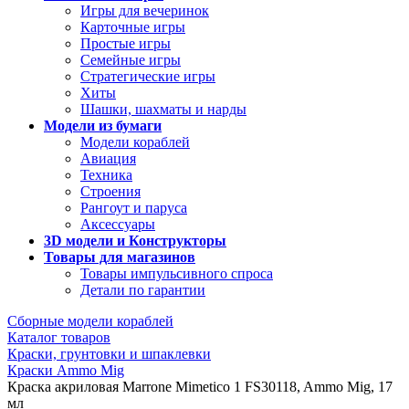
Игры для вечеринок
Карточные игры
Простые игры
Семейные игры
Стратегические игры
Хиты
Шашки, шахматы и нарды
Модели из бумаги
Модели кораблей
Авиация
Техника
Строения
Рангоут и паруса
Аксессуары
3D модели и Конструкторы
Товары для магазинов
Товары импульсивного спроса
Детали по гарантии
Сборные модели кораблей
Каталог товаров
Краски, грунтовки и шпаклевки
Краски Ammo Mig
Краска акриловая Marrone Mimetico 1 FS30118, Ammo Mig, 17
мл