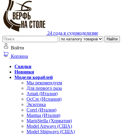
24 года в судомоделизме
Найти
Войти
Корзина
Скидки
Новинки
Модели кораблей
Мы рекомендуем
Для первого раза
Amati (Италия)
OcCre (Испания)
Экзотика
Corel (Италия)
Mantua (Италия)
MarisStella (Хорватия)
Model Airways (США)
Model Shipways (США)