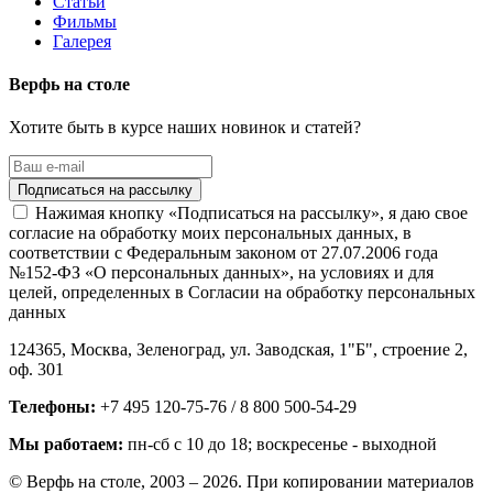
Статьи
Фильмы
Галерея
Верфь на столе
Хотите быть в курсе наших новинок и статей?
Нажимая кнопку «Подписаться на рассылку», я даю свое
согласие на обработку моих персональных данных, в
соответствии с Федеральным законом от 27.07.2006 года
№152-ФЗ «О персональных данных», на условиях и для
целей, определенных в Согласии на обработку персональных
данных
124365,
Москва, Зеленоград
,
ул. Заводская, 1"Б", строение 2
,
оф. 301
Телефоны:
+7 495 120-75-76 / 8 800 500-54-29
Мы работаем:
пн-сб с 10 до 18
; воскресенье - выходной
© Верфь на столе, 2003 – 2026. При копировании материалов