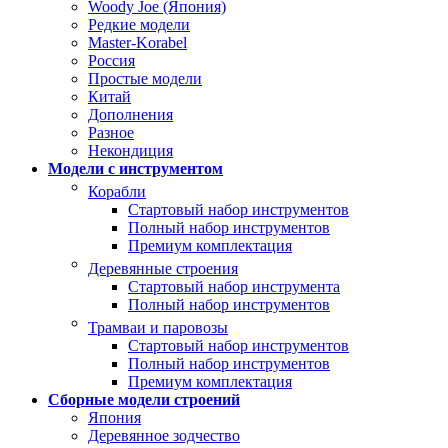
Woody Joe (Япония)
Редкие модели
Master-Korabel
Россия
Простые модели
Китай
Дополнения
Разное
Некондиция
Модели с инструментом
Корабли
Стартовый набор инструментов
Полный набор инструментов
Премиум комплектация
Деревянные строения
Стартовый набор инструмента
Полный набор инструментов
Трамваи и паровозы
Стартовый набор инструментов
Полный набор инструментов
Премиум комплектация
Сборные модели строений
Япония
Деревянное зодчество