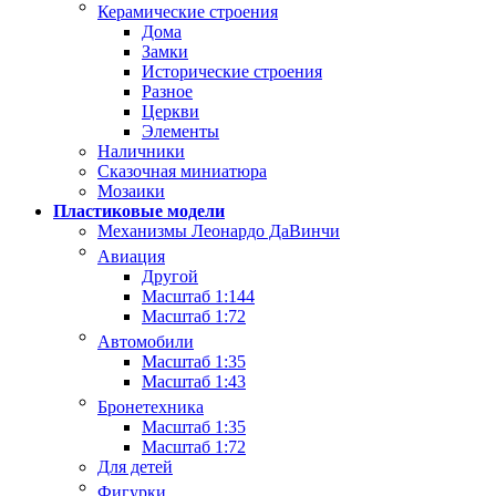
Керамические строения
Дома
Замки
Исторические строения
Разное
Церкви
Элементы
Наличники
Сказочная миниатюра
Мозаики
Пластиковые модели
Механизмы Леонардо ДаВинчи
Авиация
Другой
Масштаб 1:144
Масштаб 1:72
Автомобили
Масштаб 1:35
Масштаб 1:43
Бронетехника
Масштаб 1:35
Масштаб 1:72
Для детей
Фигурки