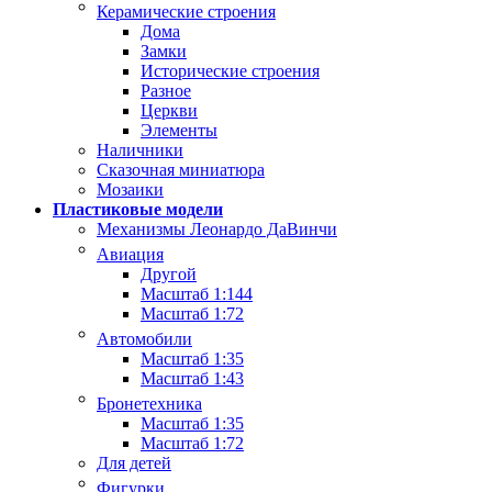
Керамические строения
Дома
Замки
Исторические строения
Разное
Церкви
Элементы
Наличники
Сказочная миниатюра
Мозаики
Пластиковые модели
Механизмы Леонардо ДаВинчи
Авиация
Другой
Масштаб 1:144
Масштаб 1:72
Автомобили
Масштаб 1:35
Масштаб 1:43
Бронетехника
Масштаб 1:35
Масштаб 1:72
Для детей
Фигурки