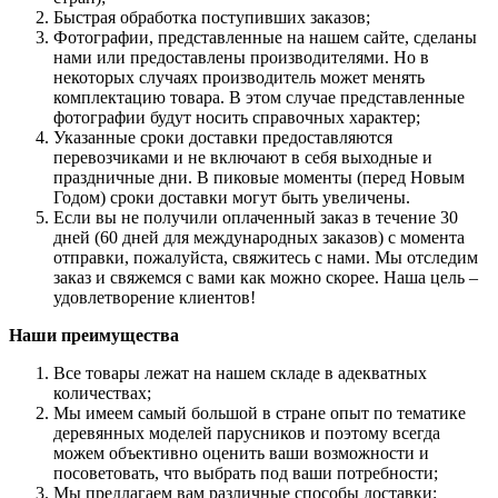
Быстрая обработка поступивших заказов;
Фотографии, представленные на нашем сайте, сделаны
нами или предоставлены производителями. Но в
некоторых случаях производитель может менять
комплектацию товара. В этом случае представленные
фотографии будут носить справочных характер;
Указанные сроки доставки предоставляются
перевозчиками и не включают в себя выходные и
праздничные дни. В пиковые моменты (перед Новым
Годом) сроки доставки могут быть увеличены.
Если вы не получили оплаченный заказ в течение 30
дней (60 дней для международных заказов) с момента
отправки, пожалуйста, свяжитесь с нами. Мы отследим
заказ и свяжемся с вами как можно скорее. Наша цель –
удовлетворение клиентов!
Наши преимущества
Все товары лежат на нашем складе в адекватных
количествах;
Мы имеем самый большой в стране опыт по тематике
деревянных моделей парусников и поэтому всегда
можем объективно оценить ваши возможности и
посоветовать, что выбрать под ваши потребности;
Мы предлагаем вам различные способы доставки: