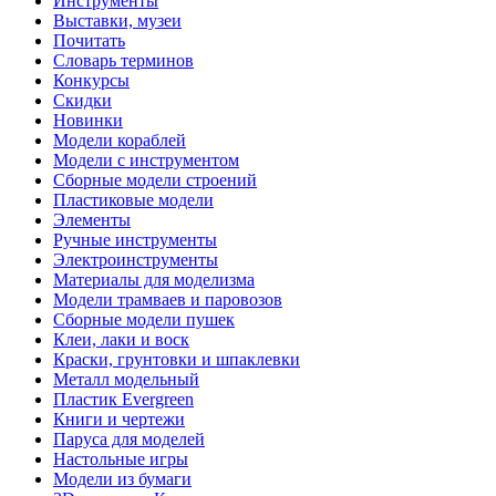
Инструменты
Выставки, музеи
Почитать
Словарь терминов
Конкурсы
Скидки
Новинки
Модели кораблей
Модели с инструментом
Сборные модели строений
Пластиковые модели
Элементы
Ручные инструменты
Электроинструменты
Материалы для моделизма
Модели трамваев и паровозов
Сборные модели пушек
Клеи, лаки и воск
Краски, грунтовки и шпаклевки
Металл модельный
Пластик Evergreen
Книги и чертежи
Паруса для моделей
Настольные игры
Модели из бумаги