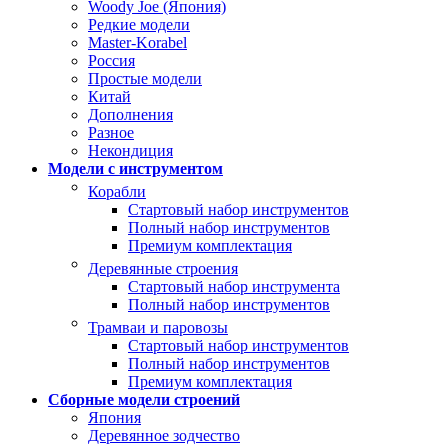
Woody Joe (Япония)
Редкие модели
Master-Korabel
Россия
Простые модели
Китай
Дополнения
Разное
Некондиция
Модели с инструментом
Корабли
Стартовый набор инструментов
Полный набор инструментов
Премиум комплектация
Деревянные строения
Стартовый набор инструмента
Полный набор инструментов
Трамваи и паровозы
Стартовый набор инструментов
Полный набор инструментов
Премиум комплектация
Сборные модели строений
Япония
Деревянное зодчество