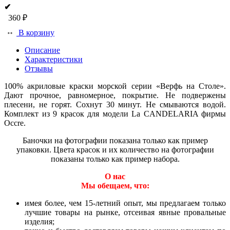
✔
360 ₽
В корзину
Описание
Характеристики
Отзывы
100% акриловые краски морской серии «Верфь на Столе».
Дают прочное, равномерное, покрытие. Не подвержены
плесени, не горят. Сохнут 30 минут. Не смываются водой.
Комплект из 9 красок для модели La CANDELARIA фирмы
Occre.
Баночки на фотографии показана только как пример
упаковки. Цвета красок и их количество на фотографии
показаны только как пример набора.
О нас
Мы обещаем, что:
имея более, чем 15-летний опыт, мы предлагаем только
лучшие товары на рынке, отсеивая явные провальные
изделия;