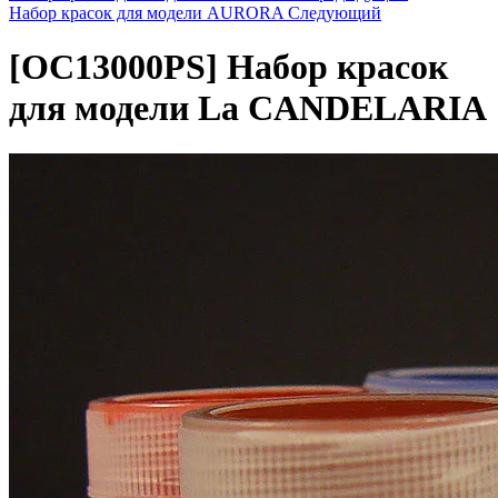
Набор красок для модели AURORA
Следующий
[OC13000PS]
Набор красок
для модели La CANDELARIA