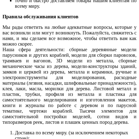
точно и быстро доставляем товары нашим клиентам по
всему миру.
Правила обслуживания клиентов
Мы рады ответить на любые адекватные вопросы, которые у
вас возникли или могут возникнуть. Пожалуйста, свяжитесь с
нами, и мы сделаем все возможное, чтобы ответить вам как
можно скорее.
Наша сфера деятельности: сборные деревянные модели
парусников и других кораблей, модели для сборки паровозов,
трамваев и вагонов, 3D модели из металла, сборные
механические часы из дерева, модели-конструкторы зданий,
замков и церквей из дерева, металла и керамики, ручные и
электроинструменты для моделирования, расходные
материалы (лезвия, насадки, шлифовальные принадлежности),
клея, лаки, масла, морилки для дерева. Листовой металл и
пластик, трубки, профиля из металла и пластика для
самостоятельного моделирования и изготовления макетов,
книги и журналы по работе с деревом и по парусной
тематике, чертежи кораблей. Тысячи элементов для
самостоятельной постройки моделей, сотни видов и
типоразмеров реек, листов и плашек ценных пород дерева.
Доставка по всему миру. (за исключением некоторых
стран);