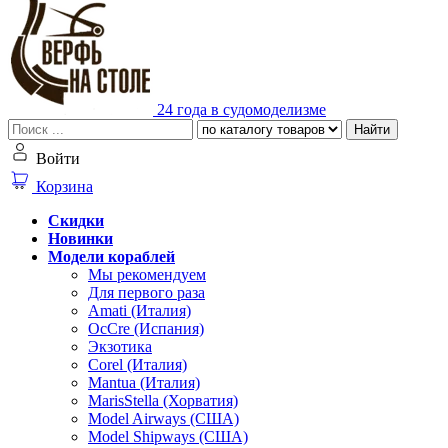
24 года в судомоделизме
Найти
Войти
Корзина
Скидки
Новинки
Модели кораблей
Мы рекомендуем
Для первого раза
Amati (Италия)
OcCre (Испания)
Экзотика
Corel (Италия)
Mantua (Италия)
MarisStella (Хорватия)
Model Airways (США)
Model Shipways (США)