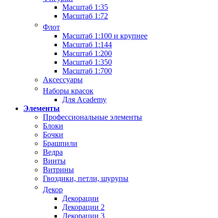
Масштаб 1:35
Масштаб 1:72
Флот
Масштаб 1:100 и крупнее
Масштаб 1:144
Масштаб 1:200
Масштаб 1:350
Масштаб 1:700
Аксессуары
Наборы красок
Для Academy
Элементы
Профессиональные элементы
Блоки
Бочки
Брашпили
Ведра
Винты
Витрины
Гвоздики, петли, шурупы
Декор
Декорации
Декорации 2
Декорации 3