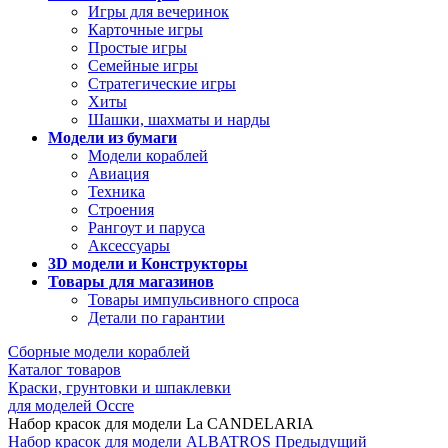
Игры для вечеринок
Карточные игры
Простые игры
Семейные игры
Стратегические игры
Хиты
Шашки, шахматы и нарды
Модели из бумаги
Модели кораблей
Авиация
Техника
Строения
Рангоут и паруса
Аксессуары
3D модели и Конструкторы
Товары для магазинов
Товары импульсивного спроса
Детали по гарантии
Сборные модели кораблей
Каталог товаров
Краски, грунтовки и шпаклевки
для моделей Occre
Набор красок для модели La CANDELARIA
Набор красок для модели ALBATROS
Предыдущий