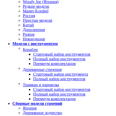
Woody Joe (Япония)
Редкие модели
Master-Korabel
Россия
Простые модели
Китай
Дополнения
Разное
Некондиция
Модели с инструментом
Корабли
Стартовый набор инструментов
Полный набор инструментов
Премиум комплектация
Деревянные строения
Стартовый набор инструмента
Полный набор инструментов
Трамваи и паровозы
Стартовый набор инструментов
Полный набор инструментов
Премиум комплектация
Сборные модели строений
Япония
Деревянное зодчество