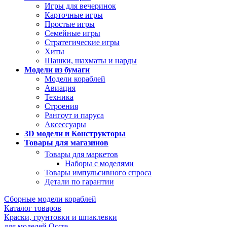
Игры для вечеринок
Карточные игры
Простые игры
Семейные игры
Стратегические игры
Хиты
Шашки, шахматы и нарды
Модели из бумаги
Модели кораблей
Авиация
Техника
Строения
Рангоут и паруса
Аксессуары
3D модели и Конструкторы
Товары для магазинов
Товары для маркетов
Наборы с моделями
Товары импульсивного спроса
Детали по гарантии
Сборные модели кораблей
Каталог товаров
Краски, грунтовки и шпаклевки
для моделей Occre