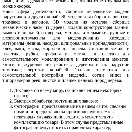
нами, и мы сделаем все возможное, чтобы ответить вам как
можно скорее.
Наша сфера деятельности: сборные деревянные модели
парусников и других кораблей, модели для сборки паровозов,
трамваев и вагонов, 3D модели из металла, сборные
механические часы из дерева, модели-конструкторы зданий,
замков и церквей из дерева, металла и керамики, ручные и
электроинструменты для моделирования, расходные
материалы (лезвия, насадки, шлифовальные принадлежности),
клея, лаки, масла, морилки для дерева. Листовой металл и
пластик, трубки, профиля из металла и пластика для
самостоятельного моделирования и изготовления макетов,
книги и журналы по работе с деревом и по парусной
тематике, чертежи кораблей. Тысячи элементов для
самостоятельной постройки моделей, сотни видов и
типоразмеров реек, листов и плашек ценных пород дерева.
Доставка по всему миру. (за исключением некоторых
стран);
Быстрая обработка поступивших заказов;
Фотографии, представленные на нашем сайте, сделаны
нами или предоставлены производителями. Но в
некоторых случаях производитель может менять
комплектацию товара. В этом случае представленные
фотографии будут носить справочных характер;