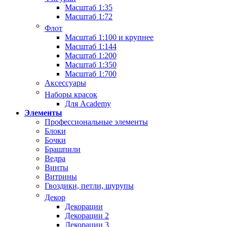
Масштаб 1:35
Масштаб 1:72
Флот
Масштаб 1:100 и крупнее
Масштаб 1:144
Масштаб 1:200
Масштаб 1:350
Масштаб 1:700
Аксессуары
Наборы красок
Для Academy
Элементы
Профессиональные элементы
Блоки
Бочки
Брашпили
Ведра
Винты
Витрины
Гвоздики, петли, шурупы
Декор
Декорации
Декорации 2
Декорации 3