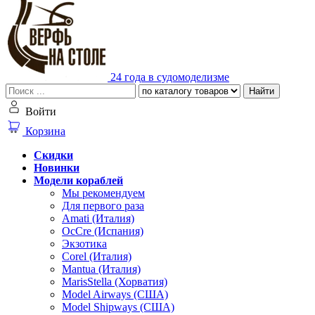
24 года в судомоделизме
Найти
Войти
Корзина
Скидки
Новинки
Модели кораблей
Мы рекомендуем
Для первого раза
Amati (Италия)
OcCre (Испания)
Экзотика
Corel (Италия)
Mantua (Италия)
MarisStella (Хорватия)
Model Airways (США)
Model Shipways (США)