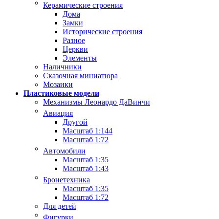
Керамические строения
Дома
Замки
Исторические строения
Разное
Церкви
Элементы
Наличники
Сказочная миниатюра
Мозаики
Пластиковые модели
Механизмы Леонардо ДаВинчи
Авиация
Другой
Масштаб 1:144
Масштаб 1:72
Автомобили
Масштаб 1:35
Масштаб 1:43
Бронетехника
Масштаб 1:35
Масштаб 1:72
Для детей
Фигурки