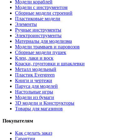
Модели кораблей
Модели с инструментом
Сборные модели строений
Пластиковые модели
Элементы
Ручные инструменты
Электроинструменты
Материалы для моделизма
Модели трамваев и паровозов
Сборные модели пушек
Клеи, лаки и воск
Краски, грунтовки и шпаклевки
Металл модельный
Пластик Evergreen
Книги и чертежи
Паруса для моделей
Настольные игры
Модели из бумаги
3D модели и Конструкторы
Товары для магазинов
Покупателям
Как сделать заказ
Гарантии