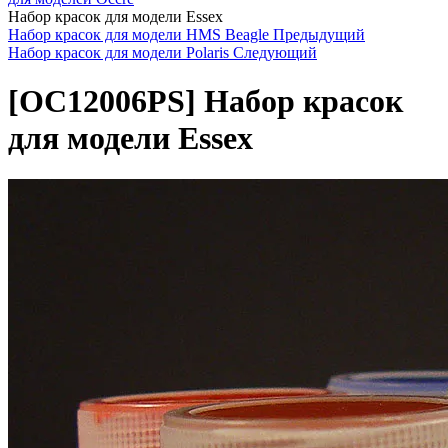
Набор красок для модели Essex
Набор красок для модели HMS Beagle
Предыдущий
Набор красок для модели Polaris
Следующий
[OC12006PS]
Набор красок
для модели Essex