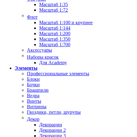
Масштаб 1:35
Масштаб 1:72
Флот
Масштаб 1:100 и крупнее
Масштаб 1:144
Масштаб 1:200
Масштаб 1:350
Масштаб 1:700
Аксессуары
Наборы красок
Для Academy
Элементы
Профессиональные элементы
Блоки
Бочки
Брашпили
Ведра
Винты
Витрины
Гвоздики, петли, шурупы
Декор
Декорации
Декорации 2
Декорации 3