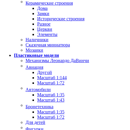
Керамические строения
Дома
Замки
Исторические строения
Разное
Церкви
Элементы
Наличники
Сказочная миниатюра
Мозаики
Пластиковые модели
Механизмы Леонардо ДаВинчи
Авиация
Другой
Масштаб 1:144
Масштаб 1:72
Автомобили
Масштаб 1:35
Масштаб 1:43
Бронетехника
Масштаб 1:35
Масштаб 1:72
Для детей
Фигурки