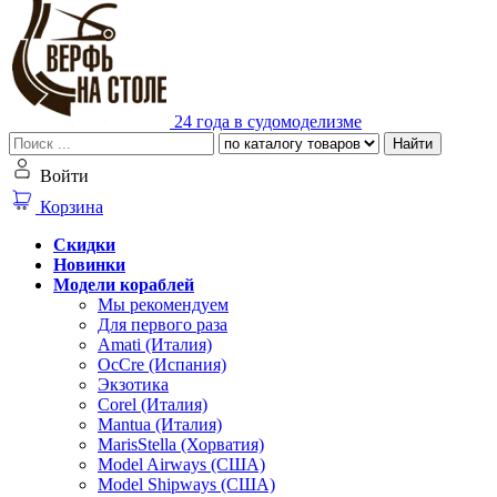
24 года в судомоделизме
Найти
Войти
Корзина
Скидки
Новинки
Модели кораблей
Мы рекомендуем
Для первого раза
Amati (Италия)
OcCre (Испания)
Экзотика
Corel (Италия)
Mantua (Италия)
MarisStella (Хорватия)
Model Airways (США)
Model Shipways (США)