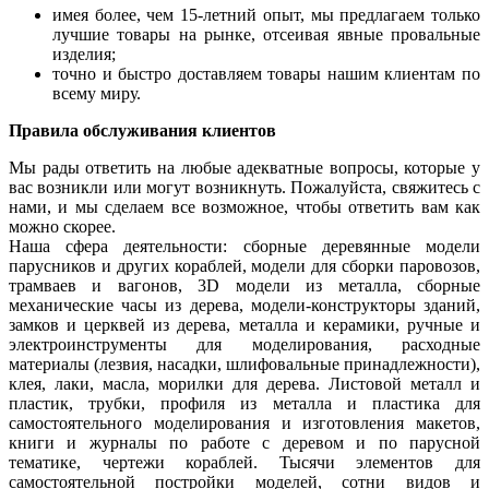
имея более, чем 15-летний опыт, мы предлагаем только
лучшие товары на рынке, отсеивая явные провальные
изделия;
точно и быстро доставляем товары нашим клиентам по
всему миру.
Правила обслуживания клиентов
Мы рады ответить на любые адекватные вопросы, которые у
вас возникли или могут возникнуть. Пожалуйста, свяжитесь с
нами, и мы сделаем все возможное, чтобы ответить вам как
можно скорее.
Наша сфера деятельности: сборные деревянные модели
парусников и других кораблей, модели для сборки паровозов,
трамваев и вагонов, 3D модели из металла, сборные
механические часы из дерева, модели-конструкторы зданий,
замков и церквей из дерева, металла и керамики, ручные и
электроинструменты для моделирования, расходные
материалы (лезвия, насадки, шлифовальные принадлежности),
клея, лаки, масла, морилки для дерева. Листовой металл и
пластик, трубки, профиля из металла и пластика для
самостоятельного моделирования и изготовления макетов,
книги и журналы по работе с деревом и по парусной
тематике, чертежи кораблей. Тысячи элементов для
самостоятельной постройки моделей, сотни видов и