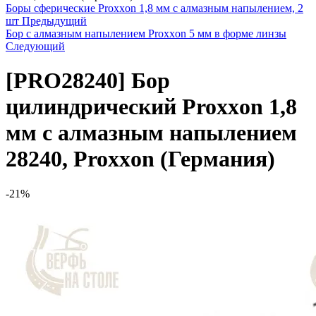
Боры сферические Proxxon 1,8 мм с алмазным напылением, 2
шт
Предыдущий
Бор с алмазным напылением Proxxon 5 мм в форме линзы
Следующий
[PRO28240]
Бор
цилиндрический Proxxon 1,8
мм с алмазным напылением
28240, Proxxon (Германия)
-21%