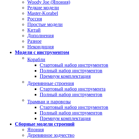
Woody Joe (Япония)
Редкие модели
Master-Korabel
Россия
Простые модели
Китай
Дополнения
Разное
Некондиция
Модели с инструментом
Корабли
Стартовый набор инструментов
Полный набор инструментов
Премиум комплектация
Деревянные строения
Стартовый набор инструмента
Полный набор инструментов
Трамваи и паровозы
Стартовый набор инструментов
Полный набор инструментов
Премиум комплектация
Сборные модели строений
Япония
Деревянное зодчество