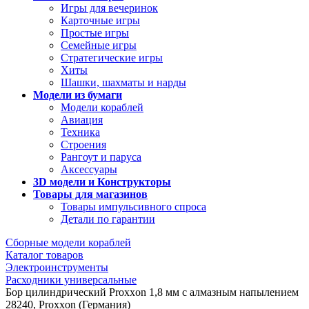
Игры для вечеринок
Карточные игры
Простые игры
Семейные игры
Стратегические игры
Хиты
Шашки, шахматы и нарды
Модели из бумаги
Модели кораблей
Авиация
Техника
Строения
Рангоут и паруса
Аксессуары
3D модели и Конструкторы
Товары для магазинов
Товары импульсивного спроса
Детали по гарантии
Сборные модели кораблей
Каталог товаров
Электроинструменты
Расходники универсальные
Бор цилиндрический Proxxon 1,8 мм с алмазным напылением
28240, Proxxon (Германия)