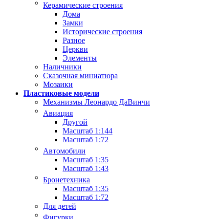
Керамические строения
Дома
Замки
Исторические строения
Разное
Церкви
Элементы
Наличники
Сказочная миниатюра
Мозаики
Пластиковые модели
Механизмы Леонардо ДаВинчи
Авиация
Другой
Масштаб 1:144
Масштаб 1:72
Автомобили
Масштаб 1:35
Масштаб 1:43
Бронетехника
Масштаб 1:35
Масштаб 1:72
Для детей
Фигурки