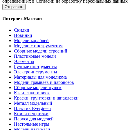
определенных в Согласии на обработку персональных данных
Отправить
Интернет-Магазин
Скидки
Новинки
Модели кораблей
Модели с инструментом
Сборные модели строений
Пластиковые модели
Элементы
Ручные инструменты
Электроинструменты
Материалы для моделизма
Модели трамваев и паровозов
Сборные модели пушек
Клеи, лаки и воск
Краски, грунтовки и шпаклевки
Металл модельный
Пластик Evergreen
Книги и чертежи
Паруса для моделей
Настольные игры
Модели из бумаги