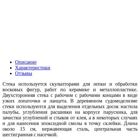
Описание
Характеристики
Отзывы
Стека используется скульпторами для лепки и обработки
восковых фигур, работ по керамике и металлопластике.
Двухсторонняя стека с рабочим с рабочими концами в виде
узких лопаточки и ланцета. В деревянном судомоделизме
стеки используются для выделения отдельных досок настила
палубы, углубления расшивки на корпусе парусника, для
зачистки углублений и стыков от клея, а в некоторых случаях
и для нанесения эпоксидной смолы в точку склейки. Длина
около 15 см, нержавеющая сталь, центральная часть
шестигранная с насечкой.