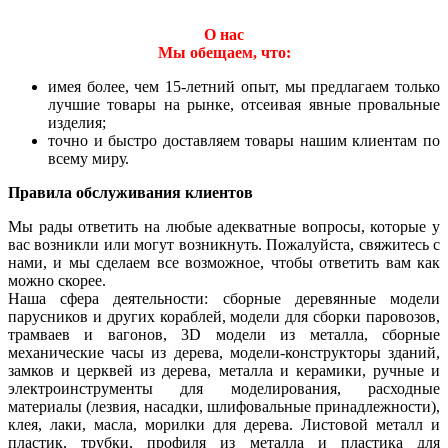
О нас
Мы обещаем, что:
имея более, чем 15-летний опыт, мы предлагаем только
лучшие товары на рынке, отсеивая явные провальные
изделия;
точно и быстро доставляем товары нашим клиентам по
всему миру.
Правила обслуживания клиентов
Мы рады ответить на любые адекватные вопросы, которые у
вас возникли или могут возникнуть. Пожалуйста, свяжитесь с
нами, и мы сделаем все возможное, чтобы ответить вам как
можно скорее.
Наша сфера деятельности: сборные деревянные модели
парусников и других кораблей, модели для сборки паровозов,
трамваев и вагонов, 3D модели из металла, сборные
механические часы из дерева, модели-конструкторы зданий,
замков и церквей из дерева, металла и керамики, ручные и
электроинструменты для моделирования, расходные
материалы (лезвия, насадки, шлифовальные принадлежности),
клея, лаки, масла, морилки для дерева. Листовой металл и
пластик, трубки, профиля из металла и пластика для