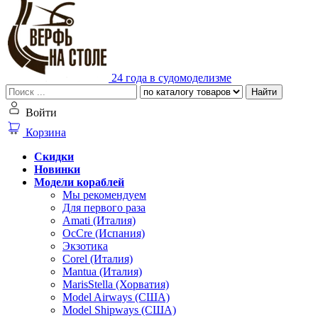
24 года в судомоделизме
Найти
Войти
Корзина
Скидки
Новинки
Модели кораблей
Мы рекомендуем
Для первого раза
Amati (Италия)
OcCre (Испания)
Экзотика
Corel (Италия)
Mantua (Италия)
MarisStella (Хорватия)
Model Airways (США)
Model Shipways (США)