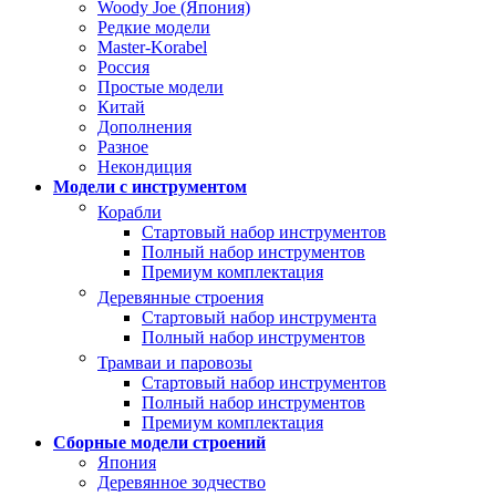
Woody Joe (Япония)
Редкие модели
Master-Korabel
Россия
Простые модели
Китай
Дополнения
Разное
Некондиция
Модели с инструментом
Корабли
Стартовый набор инструментов
Полный набор инструментов
Премиум комплектация
Деревянные строения
Стартовый набор инструмента
Полный набор инструментов
Трамваи и паровозы
Стартовый набор инструментов
Полный набор инструментов
Премиум комплектация
Сборные модели строений
Япония
Деревянное зодчество