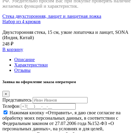
РФ. Убедительно просим Вас при покупке проверять наличие
желаемых функций и характеристик.
Стека двухсторонняя, ланцет и ланцетная ложка
Набор из 4 крюков
Двухсторонняя стека, 15 см, узкие лопаточка и ланцет, SONA
(Индия, Китай)
248 ₽
В корзину
Описание
Характеристики
Отзывы
Заявка на оформление заказа оператором
×
Представьтесь
Телефон
Нажимая кнопку «Отправить», я даю свое согласие на
обработку моих персональных данных, в соответствии с
Федеральным законом от 27.07.2006 года №152-ФЗ «О
персональных данных», на условиях и для целей,