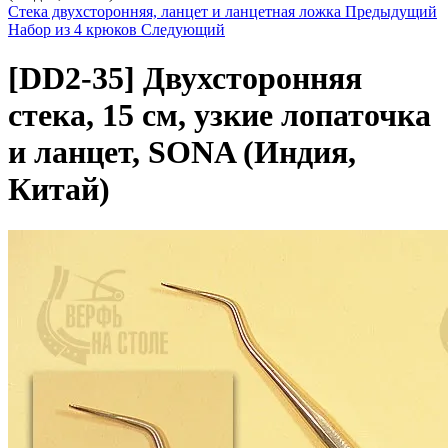
Стека двухсторонняя, ланцет и ланцетная ложка
Предыдущий
Набор из 4 крюков
Следующий
[DD2-35]
Двухсторонняя
стека, 15 см, узкие лопаточка
и ланцет, SONA (Индия,
Китай)