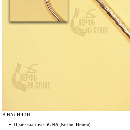
В НАЛИЧИИ
Производитель
SONA (Китай, Индия)