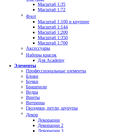
Масштаб 1:35
Масштаб 1:72
Флот
Масштаб 1:100 и крупнее
Масштаб 1:144
Масштаб 1:200
Масштаб 1:350
Масштаб 1:700
Аксессуары
Наборы красок
Для Academy
Элементы
Профессиональные элементы
Блоки
Бочки
Брашпили
Ведра
Винты
Витрины
Гвоздики, петли, шурупы
Декор
Декорации
Декорации 2
Декорации 3