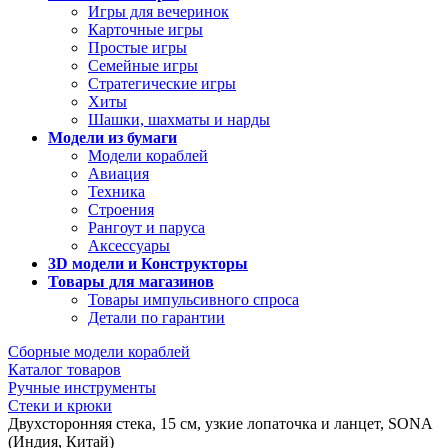
Игры для вечеринок
Карточные игры
Простые игры
Семейные игры
Стратегические игры
Хиты
Шашки, шахматы и нарды
Модели из бумаги
Модели кораблей
Авиация
Техника
Строения
Рангоут и паруса
Аксессуары
3D модели и Конструкторы
Товары для магазинов
Товары импульсивного спроса
Детали по гарантии
Сборные модели кораблей
Каталог товаров
Ручные инструменты
Стеки и крюки
Двухсторонняя стека, 15 см, узкие лопаточка и ланцет, SONA
(Индия, Китай)