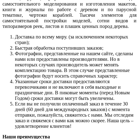
самостоятельного моделирования и изготовления макетов,
книги и журналы по работе с деревом и по парусной
тематике, чертежи кораблей. Тысячи элементов для
самостоятельной постройки моделей, сотни видов и
типоразмеров реек, листов и плашек ценных пород дерева.
Доставка по всему миру. (за исключением некоторых
стран);
Быстрая обработка поступивших заказов;
Фотографии, представленные на нашем сайте, сделаны
нами или предоставлены производителями. Но в
некоторых случаях производитель может менять
комплектацию товара. В этом случае представленные
фотографии будут носить справочных характер;
Указанные сроки доставки предоставляются
перевозчиками и не включают в себя выходные и
праздничные дни. В пиковые моменты (перед Новым
Годом) сроки доставки могут быть увеличены.
Если вы не получили оплаченный заказ в течение 30
дней (60 дней для международных заказов) с момента
отправки, пожалуйста, свяжитесь с нами. Мы отследим
заказ и свяжемся с вами как можно скорее. Наша цель –
удовлетворение клиентов!
Наши преимущества