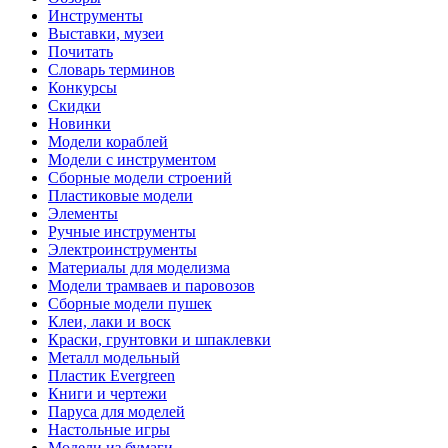
Инструменты
Выставки, музеи
Почитать
Словарь терминов
Конкурсы
Скидки
Новинки
Модели кораблей
Модели с инструментом
Сборные модели строений
Пластиковые модели
Элементы
Ручные инструменты
Электроинструменты
Материалы для моделизма
Модели трамваев и паровозов
Сборные модели пушек
Клеи, лаки и воск
Краски, грунтовки и шпаклевки
Металл модельный
Пластик Evergreen
Книги и чертежи
Паруса для моделей
Настольные игры
Модели из бумаги