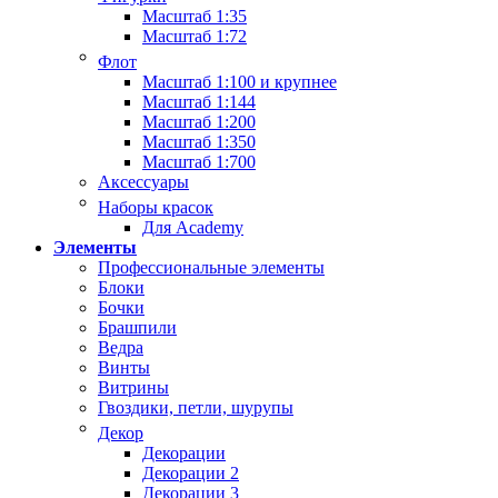
Масштаб 1:35
Масштаб 1:72
Флот
Масштаб 1:100 и крупнее
Масштаб 1:144
Масштаб 1:200
Масштаб 1:350
Масштаб 1:700
Аксессуары
Наборы красок
Для Academy
Элементы
Профессиональные элементы
Блоки
Бочки
Брашпили
Ведра
Винты
Витрины
Гвоздики, петли, шурупы
Декор
Декорации
Декорации 2
Декорации 3