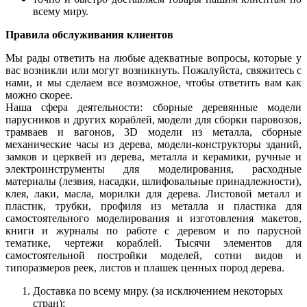
всему миру.
Правила обслуживания клиентов
Мы рады ответить на любые адекватные вопросы, которые у
вас возникли или могут возникнуть. Пожалуйста, свяжитесь с
нами, и мы сделаем все возможное, чтобы ответить вам как
можно скорее.
Наша сфера деятельности: сборные деревянные модели
парусников и других кораблей, модели для сборки паровозов,
трамваев и вагонов, 3D модели из металла, сборные
механические часы из дерева, модели-конструкторы зданий,
замков и церквей из дерева, металла и керамики, ручные и
электроинструменты для моделирования, расходные
материалы (лезвия, насадки, шлифовальные принадлежности),
клея, лаки, масла, морилки для дерева. Листовой металл и
пластик, трубки, профиля из металла и пластика для
самостоятельного моделирования и изготовления макетов,
книги и журналы по работе с деревом и по парусной
тематике, чертежи кораблей. Тысячи элементов для
самостоятельной постройки моделей, сотни видов и
типоразмеров реек, листов и плашек ценных пород дерева.
Доставка по всему миру. (за исключением некоторых
стран);