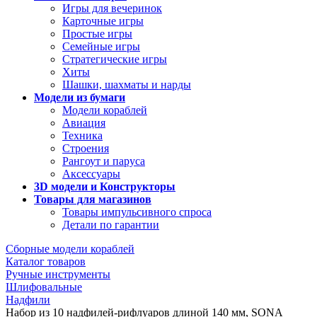
Игры для вечеринок
Карточные игры
Простые игры
Семейные игры
Стратегические игры
Хиты
Шашки, шахматы и нарды
Модели из бумаги
Модели кораблей
Авиация
Техника
Строения
Рангоут и паруса
Аксессуары
3D модели и Конструкторы
Товары для магазинов
Товары импульсивного спроса
Детали по гарантии
Сборные модели кораблей
Каталог товаров
Ручные инструменты
Шлифовальные
Надфили
Набор из 10 надфилей-рифлуаров длиной 140 мм, SONA