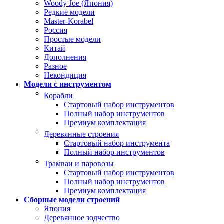
Woody Joe (Япония)
Редкие модели
Master-Korabel
Россия
Простые модели
Китай
Дополнения
Разное
Некондиция
Модели с инструментом
Корабли
Стартовый набор инструментов
Полный набор инструментов
Премиум комплектация
Деревянные строения
Стартовый набор инструмента
Полный набор инструментов
Трамваи и паровозы
Стартовый набор инструментов
Полный набор инструментов
Премиум комплектация
Сборные модели строений
Япония
Деревянное зодчество