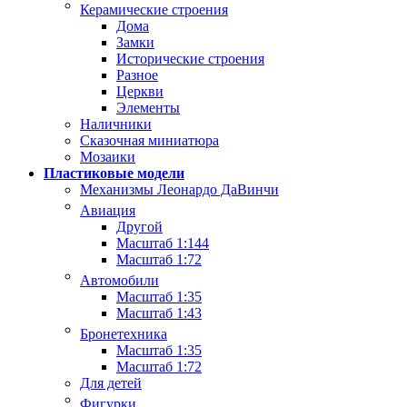
Керамические строения
Дома
Замки
Исторические строения
Разное
Церкви
Элементы
Наличники
Сказочная миниатюра
Мозаики
Пластиковые модели
Механизмы Леонардо ДаВинчи
Авиация
Другой
Масштаб 1:144
Масштаб 1:72
Автомобили
Масштаб 1:35
Масштаб 1:43
Бронетехника
Масштаб 1:35
Масштаб 1:72
Для детей
Фигурки