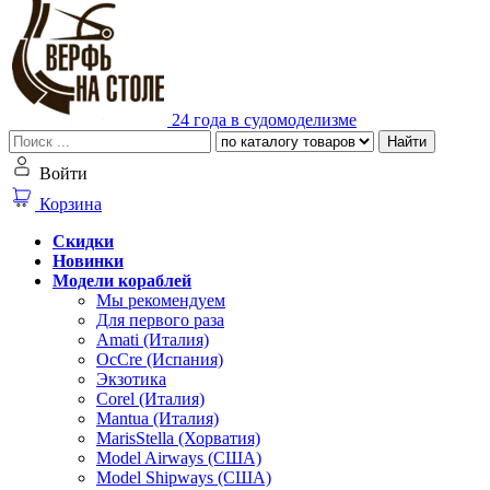
24 года в судомоделизме
Найти
Войти
Корзина
Скидки
Новинки
Модели кораблей
Мы рекомендуем
Для первого раза
Amati (Италия)
OcCre (Испания)
Экзотика
Corel (Италия)
Mantua (Италия)
MarisStella (Хорватия)
Model Airways (США)
Model Shipways (США)