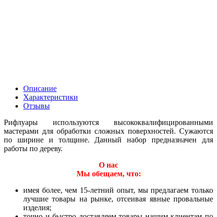
Описание
Характеристики
Отзывы
Рифлуары используются высококвалифицированными
мастерами для обработки сложных поверхностей. Сужаются
по ширине и толщине. Данный набор предназначен для
работы по дереву.
О нас
Мы обещаем, что:
имея более, чем 15-летний опыт, мы предлагаем только
лучшие товары на рынке, отсеивая явные провальные
изделия;
точно и быстро доставляем товары нашим клиентам по