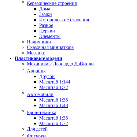
Керамические строения
Дома
Замки
Исторические строения
Разное
Церкви
Элементы
Наличники
Сказочная миниатюра
Мозаики
Пластиковые модели
Механизмы Леонардо ДаВинчи
Авиация
Другой
Масштаб 1:144
Масштаб 1:72
Автомобили
Масштаб 1:35
Масштаб 1:43
Бронетехника
Масштаб 1:35
Масштаб 1:72
Для детей
Фигурки