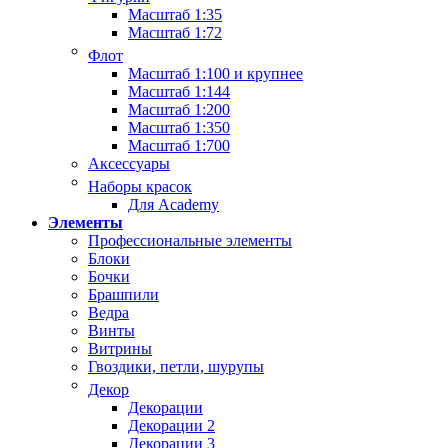
Масштаб 1:35
Масштаб 1:72
Флот
Масштаб 1:100 и крупнее
Масштаб 1:144
Масштаб 1:200
Масштаб 1:350
Масштаб 1:700
Аксессуары
Наборы красок
Для Academy
Элементы
Профессиональные элементы
Блоки
Бочки
Брашпили
Ведра
Винты
Витрины
Гвоздики, петли, шурупы
Декор
Декорации
Декорации 2
Декорации 3