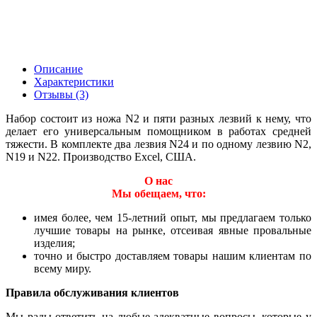
Описание
Характеристики
Отзывы (3)
Набор состоит из ножа N2 и пяти разных лезвий к нему, что
делает его универсальным помощником в работах средней
тяжести. В комплекте два лезвия N24 и по одному лезвию N2,
N19 и N22. Производство Excel, США.
О нас
Мы обещаем, что:
имея более, чем 15-летний опыт, мы предлагаем только
лучшие товары на рынке, отсеивая явные провальные
изделия;
точно и быстро доставляем товары нашим клиентам по
всему миру.
Правила обслуживания клиентов
Мы рады ответить на любые адекватные вопросы, которые у