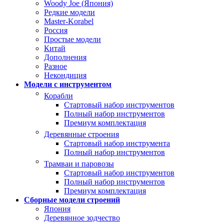
Woody Joe (Япония)
Редкие модели
Master-Korabel
Россия
Простые модели
Китай
Дополнения
Разное
Некондиция
Модели с инструментом
Корабли
Стартовый набор инструментов
Полный набор инструментов
Премиум комплектация
Деревянные строения
Стартовый набор инструмента
Полный набор инструментов
Трамваи и паровозы
Стартовый набор инструментов
Полный набор инструментов
Премиум комплектация
Сборные модели строений
Япония
Деревянное зодчество