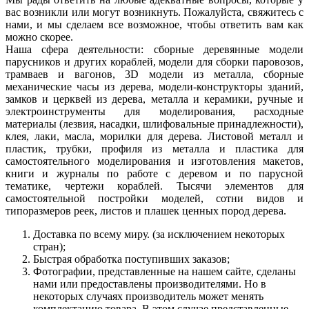
вас возникли или могут возникнуть. Пожалуйста, свяжитесь с
нами, и мы сделаем все возможное, чтобы ответить вам как
можно скорее.
Наша сфера деятельности: сборные деревянные модели
парусников и других кораблей, модели для сборки паровозов,
трамваев и вагонов, 3D модели из металла, сборные
механические часы из дерева, модели-конструкторы зданий,
замков и церквей из дерева, металла и керамики, ручные и
электроинструменты для моделирования, расходные
материалы (лезвия, насадки, шлифовальные принадлежности),
клея, лаки, масла, морилки для дерева. Листовой металл и
пластик, трубки, профиля из металла и пластика для
самостоятельного моделирования и изготовления макетов,
книги и журналы по работе с деревом и по парусной
тематике, чертежи кораблей. Тысячи элементов для
самостоятельной постройки моделей, сотни видов и
типоразмеров реек, листов и плашек ценных пород дерева.
Доставка по всему миру. (за исключением некоторых
стран);
Быстрая обработка поступивших заказов;
Фотографии, представленные на нашем сайте, сделаны
нами или предоставлены производителями. Но в
некоторых случаях производитель может менять
комплектацию товара. В этом случае представленные