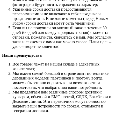
фотографии будут носить справочных характер;
Указанные сроки доставки предоставляются
перевозчиками и не включают в себя выходные и
праздничные дни. В пиковые моменты (перед Новым
Годом) сроки доставки могут быть увеличены.
Если вы не получили оплаченный заказ в течение 30
дней (60 дней для международных заказов) с момента
отправки, пожалуйста, свяжитесь с нами. Мы отследим
заказ и свяжемся с вами как можно скорее. Наша цель –
удовлетворение клиентов!
Наши преимущества
Все товары лежат на нашем складе в адекватных
количествах;
Мы имеем самый большой в стране опыт по тематике
деревянных моделей парусников и поэтому всегда
можем объективно оценить ваши возможности и
посоветовать, что выбрать под ваши потребности;
Мы предлагаем вам различные способы доставки:
курьером, обычной и ЕМС почтой, СДЭК, Боксберри и
Деловые Линии. Эти перевозчики могут полностью
закрыть ваши потребности по срокам, стоимости и
географии доставки.