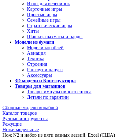
Игры для вечеринок
Карточные игры
Простые игры
Семейные игры
Стратегические игры
Хиты
Шашки, шахматы и нарды
Модели из бумаги
Модели кораблей
Авиация
Техника
Строения
Рангоут и паруса
Аксессуары
3D модели и Конструкторы
Товары для магазинов
Товары импульсивного спроса
Детали по гарантии
Сборные модели кораблей
Каталог товаров
Ручные инструменты
Режущие
Ножи модельные
Нож N2 и набор из пяти разных лезвий, Excel (США)