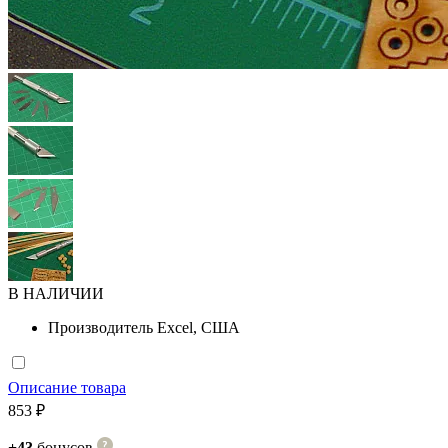
В НАЛИЧИИ
Производитель
Excel, США
Описание товара
853 ₽
+43
бонусов