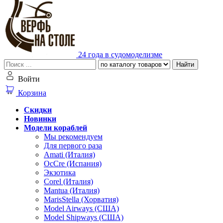
24 года в судомоделизме
Найти
Войти
Корзина
Скидки
Новинки
Модели кораблей
Мы рекомендуем
Для первого раза
Amati (Италия)
OcCre (Испания)
Экзотика
Corel (Италия)
Mantua (Италия)
MarisStella (Хорватия)
Model Airways (США)
Model Shipways (США)