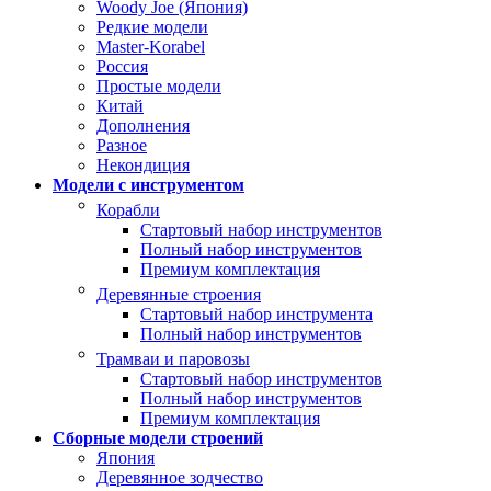
Woody Joe (Япония)
Редкие модели
Master-Korabel
Россия
Простые модели
Китай
Дополнения
Разное
Некондиция
Модели с инструментом
Корабли
Стартовый набор инструментов
Полный набор инструментов
Премиум комплектация
Деревянные строения
Стартовый набор инструмента
Полный набор инструментов
Трамваи и паровозы
Стартовый набор инструментов
Полный набор инструментов
Премиум комплектация
Сборные модели строений
Япония
Деревянное зодчество