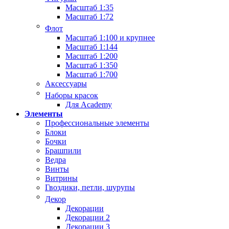
Масштаб 1:35
Масштаб 1:72
Флот
Масштаб 1:100 и крупнее
Масштаб 1:144
Масштаб 1:200
Масштаб 1:350
Масштаб 1:700
Аксессуары
Наборы красок
Для Academy
Элементы
Профессиональные элементы
Блоки
Бочки
Брашпили
Ведра
Винты
Витрины
Гвоздики, петли, шурупы
Декор
Декорации
Декорации 2
Декорации 3