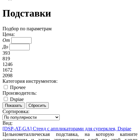
Подставки
Подбор по параметрам
Цена:
От
До
393
819
1246
1672
2098
Категория инструментов:
Прочее
Производитель:
Dspiae
Сортировка:
Вид:
[DSP-AT-GA]
Стенд с аппликаторами для суперклея, Dspiae
Цельнометаллическая подставка, на которую капните
суперклеем и затем аппликатором клей из этой капли