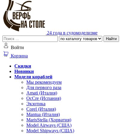
24 года в судомоделизме
Найти
Войти
Корзина
Скидки
Новинки
Модели кораблей
Мы рекомендуем
Для первого раза
Amati (Италия)
OcCre (Испания)
Экзотика
Corel (Италия)
Mantua (Италия)
MarisStella (Хорватия)
Model Airways (США)
Model Shipways (США)