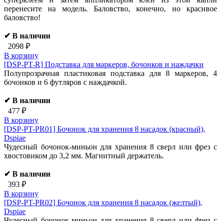
перенесите на модель. Баловство, конечно, но красивое
баловство!
✔ В наличии
2098 ₽
В корзину
[DSP-PT-R]
Подставка для маркеров, бочонков и наждачки
Полупрозрачная пластиковая подставка для 8 маркеров, 4
бочонков и 6 футляров с наждачкой.
✔ В наличии
477 ₽
В корзину
[DSP-PT-PR01]
Бочонок для хранения 8 насадок (красный),
Dspiae
Чудесный бочонок-миньон для хранения 8 сверл или фрез с
хвостовиком до 3,2 мм. Магнитный держатель.
✔ В наличии
393 ₽
В корзину
[DSP-PT-PR02]
Бочонок для хранения 8 насадок (желтый),
Dspiae
Чудесный бочонок-миньон для хранения 8 сверл или фрез с