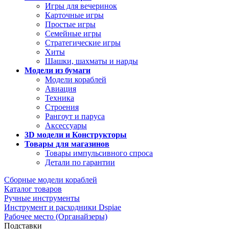
Игры для вечеринок
Карточные игры
Простые игры
Семейные игры
Стратегические игры
Хиты
Шашки, шахматы и нарды
Модели из бумаги
Модели кораблей
Авиация
Техника
Строения
Рангоут и паруса
Аксессуары
3D модели и Конструкторы
Товары для магазинов
Товары импульсивного спроса
Детали по гарантии
Сборные модели кораблей
Каталог товаров
Ручные инструменты
Инструмент и расходники Dspiae
Рабочее место (Органайзеры)
Подставки