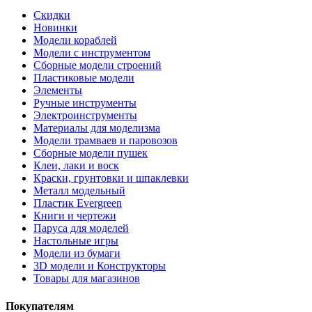
Скидки
Новинки
Модели кораблей
Модели с инструментом
Сборные модели строений
Пластиковые модели
Элементы
Ручные инструменты
Электроинструменты
Материалы для моделизма
Модели трамваев и паровозов
Сборные модели пушек
Клеи, лаки и воск
Краски, грунтовки и шпаклевки
Металл модельный
Пластик Evergreen
Книги и чертежи
Паруса для моделей
Настольные игры
Модели из бумаги
3D модели и Конструкторы
Товары для магазинов
Покупателям