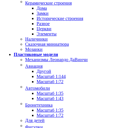
Керамические строения
Дома
Замки
Исторические строения
Разное
Церкви
Элементы
Наличники
Сказочная миниатюра
Мозаики
Пластиковые модели
Механизмы Леонардо ДаВинчи
Авиация
Другой
Масштаб 1:144
Масштаб 1:72
Автомобили
Масштаб 1:35
Масштаб 1:43
Бронетехника
Масштаб 1:35
Масштаб 1:72
Для детей
Фигурки