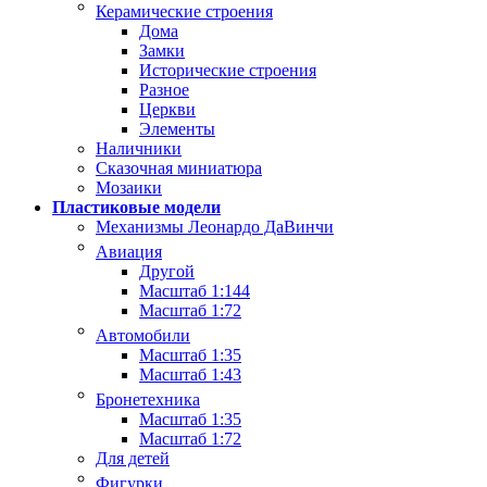
Керамические строения
Дома
Замки
Исторические строения
Разное
Церкви
Элементы
Наличники
Сказочная миниатюра
Мозаики
Пластиковые модели
Механизмы Леонардо ДаВинчи
Авиация
Другой
Масштаб 1:144
Масштаб 1:72
Автомобили
Масштаб 1:35
Масштаб 1:43
Бронетехника
Масштаб 1:35
Масштаб 1:72
Для детей
Фигурки