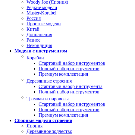
Woody Joe (Япония)
Редкие модели
Master-Korabel
Россия
Простые модели
Китай
Дополнения
Разное
Некондиция
Модели с инструментом
Корабли
Стартовый набор инструментов
Полный набор инструментов
Премиум комплектация
Деревянные строения
Стартовый набор инструмента
Полный набор инструментов
Трамваи и паровозы
Стартовый набор инструментов
Полный набор инструментов
Премиум комплектация
Сборные модели строений
Япония
Деревянное зодчество