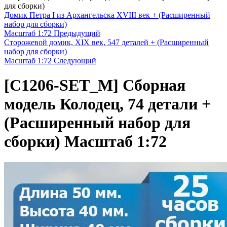
для сборки)
Домик Петра I из Архангельска XVIII век + (Расширенный
набор для сборки)
Масштаб 1:72
Предыдущий
Сторожевой домик, XIX век, 547 деталей + (Расширенный
набор для сборки)
Масштаб 1:72
Следующий
[C1206-SET_M]
Сборная
модель Колодец, 74 детали +
(Расширенный набор для
сборки) Масштаб 1:72