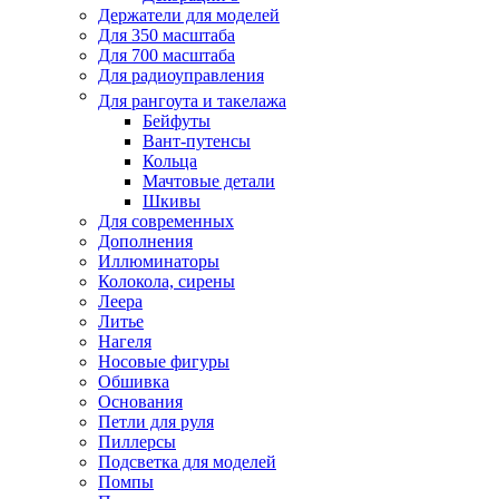
Держатели для моделей
Для 350 масштаба
Для 700 масштаба
Для радиоуправления
Для рангоута и такелажа
Бейфуты
Вант-путенсы
Кольца
Мачтовые детали
Шкивы
Для современных
Дополнения
Иллюминаторы
Колокола, сирены
Леера
Литье
Нагеля
Носовые фигуры
Обшивка
Основания
Петли для руля
Пиллерсы
Подсветка для моделей
Помпы