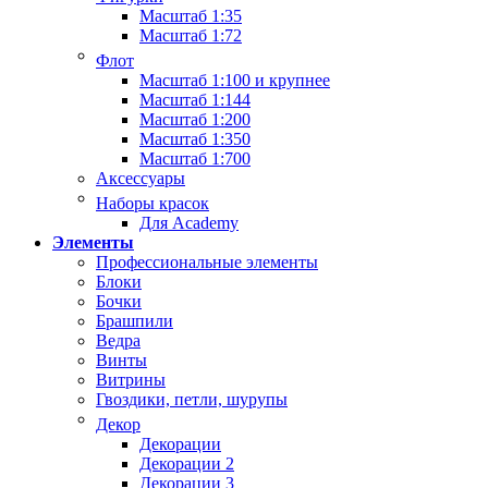
Масштаб 1:35
Масштаб 1:72
Флот
Масштаб 1:100 и крупнее
Масштаб 1:144
Масштаб 1:200
Масштаб 1:350
Масштаб 1:700
Аксессуары
Наборы красок
Для Academy
Элементы
Профессиональные элементы
Блоки
Бочки
Брашпили
Ведра
Винты
Витрины
Гвоздики, петли, шурупы
Декор
Декорации
Декорации 2
Декорации 3