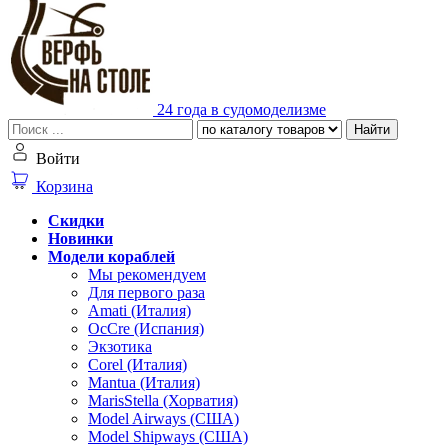
24 года в судомоделизме
Найти
Войти
Корзина
Скидки
Новинки
Модели кораблей
Мы рекомендуем
Для первого раза
Amati (Италия)
OcCre (Испания)
Экзотика
Corel (Италия)
Mantua (Италия)
MarisStella (Хорватия)
Model Airways (США)
Model Shipways (США)