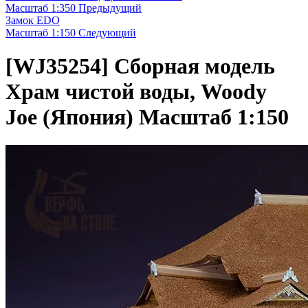
Масштаб 1:350
Предыдущий
Замок EDO
Масштаб 1:150
Следующий
[WJ35254]
Сборная модель
Храм чистой воды, Woody
Joe (Япония) Масштаб 1:150