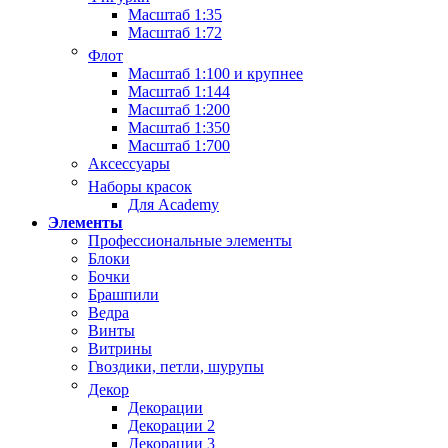
Масштаб 1:35
Масштаб 1:72
Флот
Масштаб 1:100 и крупнее
Масштаб 1:144
Масштаб 1:200
Масштаб 1:350
Масштаб 1:700
Аксессуары
Наборы красок
Для Academy
Элементы
Профессиональные элементы
Блоки
Бочки
Брашпили
Ведра
Винты
Витрины
Гвоздики, петли, шурупы
Декор
Декорации
Декорации 2
Декорации 3