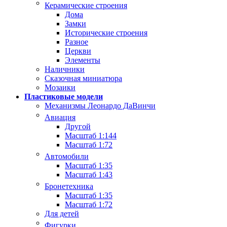
Керамические строения
Дома
Замки
Исторические строения
Разное
Церкви
Элементы
Наличники
Сказочная миниатюра
Мозаики
Пластиковые модели
Механизмы Леонардо ДаВинчи
Авиация
Другой
Масштаб 1:144
Масштаб 1:72
Автомобили
Масштаб 1:35
Масштаб 1:43
Бронетехника
Масштаб 1:35
Масштаб 1:72
Для детей
Фигурки