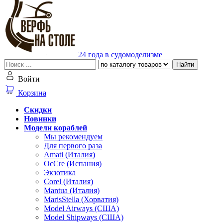
24 года в судомоделизме
Найти
Войти
Корзина
Скидки
Новинки
Модели кораблей
Мы рекомендуем
Для первого раза
Amati (Италия)
OcCre (Испания)
Экзотика
Corel (Италия)
Mantua (Италия)
MarisStella (Хорватия)
Model Airways (США)
Model Shipways (США)