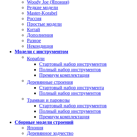
Woody Joe (Япония)
Редкие модели
Master-Korabel
Россия
Простые модели
Китай
Дополнения
Разное
Некондиция
Модели с инструментом
Корабли
Стартовый набор инструментов
Полный набор инструментов
Премиум комплектация
Деревянные строения
Стартовый набор инструмента
Полный набор инструментов
Трамваи и паровозы
Стартовый набор инструментов
Полный набор инструментов
Премиум комплектация
Сборные модели строений
Япония
Деревянное зодчество