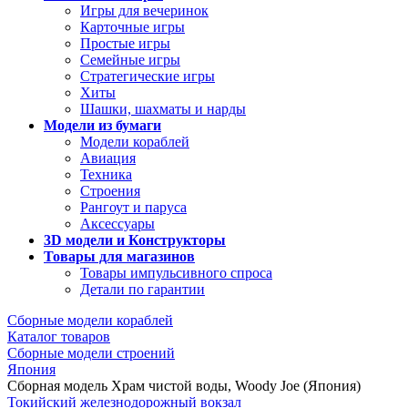
Игры для вечеринок
Карточные игры
Простые игры
Семейные игры
Стратегические игры
Хиты
Шашки, шахматы и нарды
Модели из бумаги
Модели кораблей
Авиация
Техника
Строения
Рангоут и паруса
Аксессуары
3D модели и Конструкторы
Товары для магазинов
Товары импульсивного спроса
Детали по гарантии
Сборные модели кораблей
Каталог товаров
Сборные модели строений
Япония
Сборная модель Храм чистой воды, Woody Joe (Япония)
Токийский железнодорожный вокзал