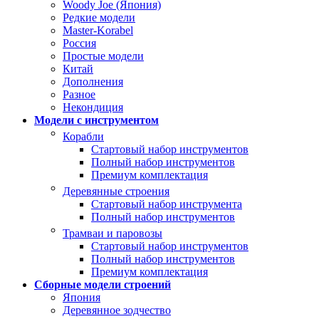
Woody Joe (Япония)
Редкие модели
Master-Korabel
Россия
Простые модели
Китай
Дополнения
Разное
Некондиция
Модели с инструментом
Корабли
Стартовый набор инструментов
Полный набор инструментов
Премиум комплектация
Деревянные строения
Стартовый набор инструмента
Полный набор инструментов
Трамваи и паровозы
Стартовый набор инструментов
Полный набор инструментов
Премиум комплектация
Сборные модели строений
Япония
Деревянное зодчество