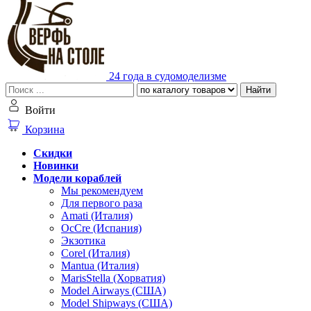
24 года в судомоделизме
Найти
Войти
Корзина
Скидки
Новинки
Модели кораблей
Мы рекомендуем
Для первого раза
Amati (Италия)
OcCre (Испания)
Экзотика
Corel (Италия)
Mantua (Италия)
MarisStella (Хорватия)
Model Airways (США)
Model Shipways (США)