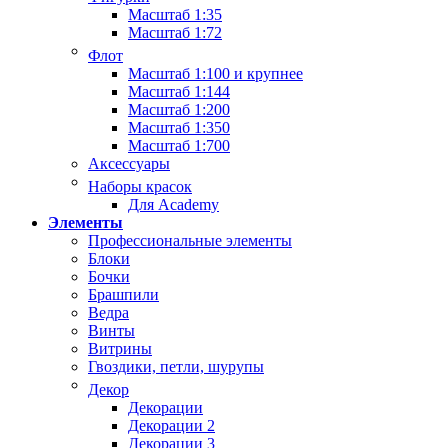
Масштаб 1:35
Масштаб 1:72
Флот
Масштаб 1:100 и крупнее
Масштаб 1:144
Масштаб 1:200
Масштаб 1:350
Масштаб 1:700
Аксессуары
Наборы красок
Для Academy
Элементы
Профессиональные элементы
Блоки
Бочки
Брашпили
Ведра
Винты
Витрины
Гвоздики, петли, шурупы
Декор
Декорации
Декорации 2
Декорации 3