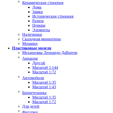
Керамические строения
Дома
Замки
Исторические строения
Разное
Церкви
Элементы
Наличники
Сказочная миниатюра
Мозаики
Пластиковые модели
Механизмы Леонардо ДаВинчи
Авиация
Другой
Масштаб 1:144
Масштаб 1:72
Автомобили
Масштаб 1:35
Масштаб 1:43
Бронетехника
Масштаб 1:35
Масштаб 1:72
Для детей
Фигурки