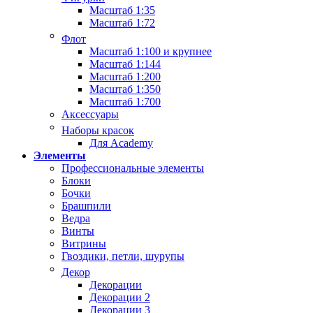
Масштаб 1:35
Масштаб 1:72
Флот
Масштаб 1:100 и крупнее
Масштаб 1:144
Масштаб 1:200
Масштаб 1:350
Масштаб 1:700
Аксессуары
Наборы красок
Для Academy
Элементы
Профессиональные элементы
Блоки
Бочки
Брашпили
Ведра
Винты
Витрины
Гвоздики, петли, шурупы
Декор
Декорации
Декорации 2
Декорации 3