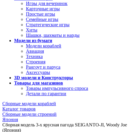
Игры для вечеринок
Карточные игры
Простые игры
Семейные игры
Стратегические игры
Хиты
Шашки, шахматы и нарды
Модели из бумаги
Модели кораблей
Авиация
Техника
Строения
Рангоут и паруса
Аксессуары
3D модели и Конструкторы
Товары для магазинов
Товары импульсивного спроса
Детали по гарантии
Сборные модели кораблей
Каталог товаров
Сборные модели строений
Япония
Сборная модель 3-х ярусная пагода SEIGANTO-JI, Woody Joe
(Япония)