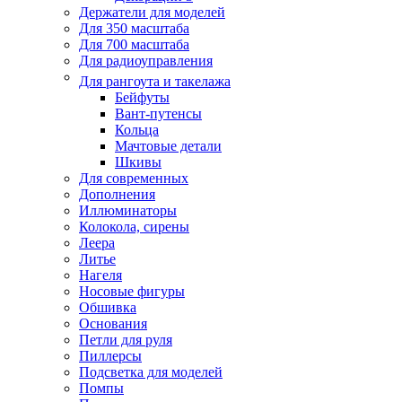
Держатели для моделей
Для 350 масштаба
Для 700 масштаба
Для радиоуправления
Для рангоута и такелажа
Бейфуты
Вант-путенсы
Кольца
Мачтовые детали
Шкивы
Для современных
Дополнения
Иллюминаторы
Колокола, сирены
Леера
Литье
Нагеля
Носовые фигуры
Обшивка
Основания
Петли для руля
Пиллерсы
Подсветка для моделей
Помпы