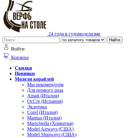
24 года в судомоделизме
Найти
Войти
Корзина
Скидки
Новинки
Модели кораблей
Мы рекомендуем
Для первого раза
Amati (Италия)
OcCre (Испания)
Экзотика
Corel (Италия)
Mantua (Италия)
MarisStella (Хорватия)
Model Airways (США)
Model Shipways (США)