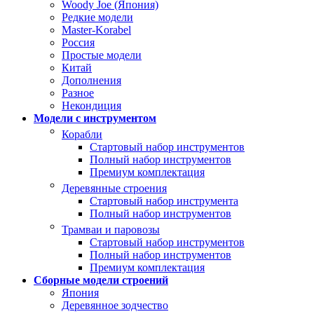
Woody Joe (Япония)
Редкие модели
Master-Korabel
Россия
Простые модели
Китай
Дополнения
Разное
Некондиция
Модели с инструментом
Корабли
Стартовый набор инструментов
Полный набор инструментов
Премиум комплектация
Деревянные строения
Стартовый набор инструмента
Полный набор инструментов
Трамваи и паровозы
Стартовый набор инструментов
Полный набор инструментов
Премиум комплектация
Сборные модели строений
Япония
Деревянное зодчество