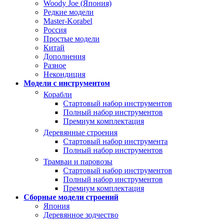
Woody Joe (Япония)
Редкие модели
Master-Korabel
Россия
Простые модели
Китай
Дополнения
Разное
Некондиция
Модели с инструментом
Корабли
Стартовый набор инструментов
Полный набор инструментов
Премиум комплектация
Деревянные строения
Стартовый набор инструмента
Полный набор инструментов
Трамваи и паровозы
Стартовый набор инструментов
Полный набор инструментов
Премиум комплектация
Сборные модели строений
Япония
Деревянное зодчество