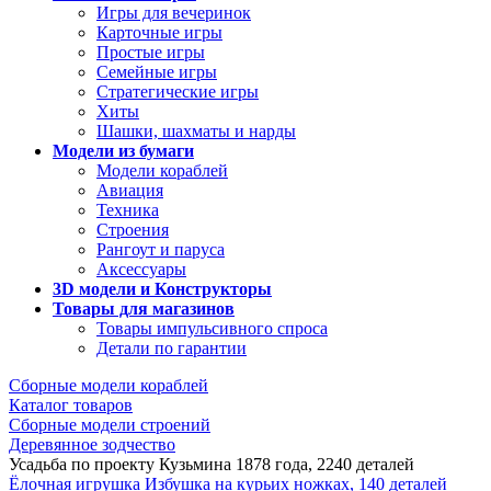
Игры для вечеринок
Карточные игры
Простые игры
Семейные игры
Стратегические игры
Хиты
Шашки, шахматы и нарды
Модели из бумаги
Модели кораблей
Авиация
Техника
Строения
Рангоут и паруса
Аксессуары
3D модели и Конструкторы
Товары для магазинов
Товары импульсивного спроса
Детали по гарантии
Сборные модели кораблей
Каталог товаров
Сборные модели строений
Деревянное зодчество
Усадьба по проекту Кузьмина 1878 года, 2240 деталей
Ёлочная игрушка Избушка на курьих ножках, 140 деталей