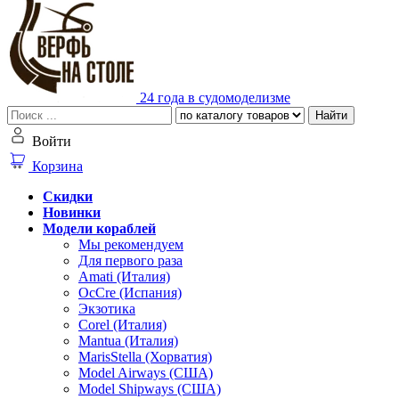
24 года в судомоделизме
Найти
Войти
Корзина
Скидки
Новинки
Модели кораблей
Мы рекомендуем
Для первого раза
Amati (Италия)
OcCre (Испания)
Экзотика
Corel (Италия)
Mantua (Италия)
MarisStella (Хорватия)
Model Airways (США)
Model Shipways (США)