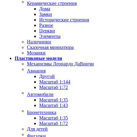
Керамические строения
Дома
Замки
Исторические строения
Разное
Церкви
Элементы
Наличники
Сказочная миниатюра
Мозаики
Пластиковые модели
Механизмы Леонардо ДаВинчи
Авиация
Другой
Масштаб 1:144
Масштаб 1:72
Автомобили
Масштаб 1:35
Масштаб 1:43
Бронетехника
Масштаб 1:35
Масштаб 1:72
Для детей
Фигурки