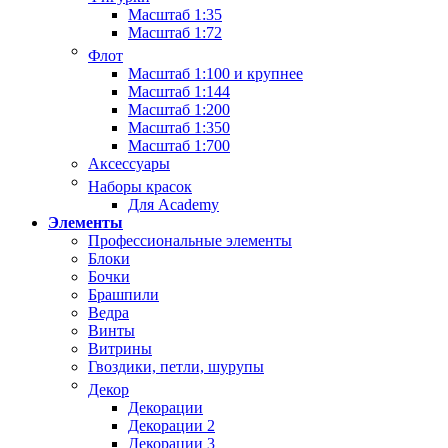
Масштаб 1:35
Масштаб 1:72
Флот
Масштаб 1:100 и крупнее
Масштаб 1:144
Масштаб 1:200
Масштаб 1:350
Масштаб 1:700
Аксессуары
Наборы красок
Для Academy
Элементы
Профессиональные элементы
Блоки
Бочки
Брашпили
Ведра
Винты
Витрины
Гвоздики, петли, шурупы
Декор
Декорации
Декорации 2
Декорации 3