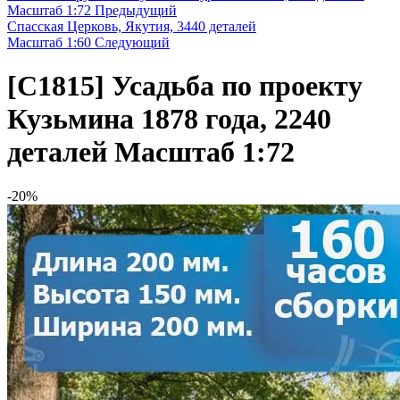
Масштаб 1:72
Предыдущий
Спасская Церковь, Якутия, 3440 деталей
Масштаб 1:60
Следующий
[C1815]
Усадьба по проекту
Кузьмина 1878 года, 2240
деталей Масштаб 1:72
-20%