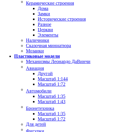
Керамические строения
Дома
Замки
Исторические строения
Разное
Церкви
Элементы
Наличники
Сказочная миниатюра
Мозаики
Пластиковые модели
Механизмы Леонардо ДаВинчи
Авиация
Другой
Масштаб 1:144
Масштаб 1:72
Автомобили
Масштаб 1:35
Масштаб 1:43
Бронетехника
Масштаб 1:35
Масштаб 1:72
Для детей
Фигурки