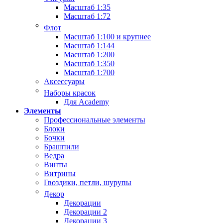
Масштаб 1:35
Масштаб 1:72
Флот
Масштаб 1:100 и крупнее
Масштаб 1:144
Масштаб 1:200
Масштаб 1:350
Масштаб 1:700
Аксессуары
Наборы красок
Для Academy
Элементы
Профессиональные элементы
Блоки
Бочки
Брашпили
Ведра
Винты
Витрины
Гвоздики, петли, шурупы
Декор
Декорации
Декорации 2
Декорации 3