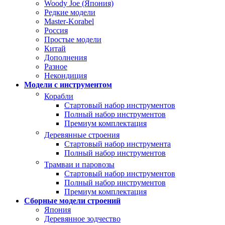
Woody Joe (Япония)
Редкие модели
Master-Korabel
Россия
Простые модели
Китай
Дополнения
Разное
Некондиция
Модели с инструментом
Корабли
Стартовый набор инструментов
Полный набор инструментов
Премиум комплектация
Деревянные строения
Стартовый набор инструмента
Полный набор инструментов
Трамваи и паровозы
Стартовый набор инструментов
Полный набор инструментов
Премиум комплектация
Сборные модели строений
Япония
Деревянное зодчество