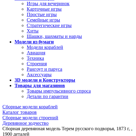
Игры для вечеринок
Карточные игры
Простые игры
Семейные игры
Стратегические игры
Хиты
Шашки, шахматы и нарды
Модели из бумаги
Модели кораблей
Авиация
Техника
Строения
Рангоут и паруса
Аксессуары
3D модели и Конструкторы
Товары для магазинов
Товары импульсивного спроса
Детали по гарантии
Сборные модели кораблей
Каталог товаров
Сборные модели строений
Деревянное зодчество
Сборная деревянная модель Терем русского подворья, 1873 г, ,
1900 деталей