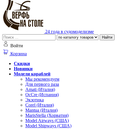
24 года в судомоделизме
Найти
Войти
Корзина
Скидки
Новинки
Модели кораблей
Мы рекомендуем
Для первого раза
Amati (Италия)
OcCre (Испания)
Экзотика
Corel (Италия)
Mantua (Италия)
MarisStella (Хорватия)
Model Airways (США)
Model Shipways (США)