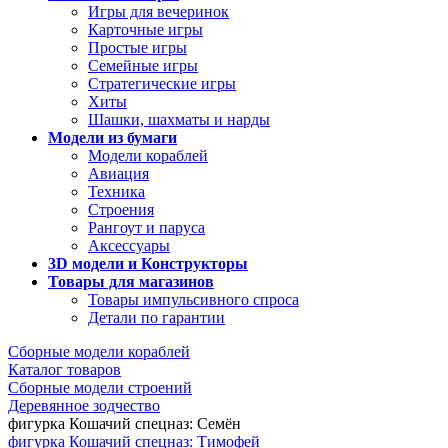
Игры для вечеринок
Карточные игры
Простые игры
Семейные игры
Стратегические игры
Хиты
Шашки, шахматы и нарды
Модели из бумаги
Модели кораблей
Авиация
Техника
Строения
Рангоут и паруса
Аксессуары
3D модели и Конструкторы
Товары для магазинов
Товары импульсивного спроса
Детали по гарантии
Сборные модели кораблей
Каталог товаров
Сборные модели строений
Деревянное зодчество
фигурка Кошачий спецназ: Семён
фигурка Кошачий спецназ: Тимофей