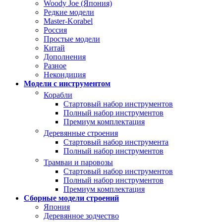
Woody Joe (Япония)
Редкие модели
Master-Korabel
Россия
Простые модели
Китай
Дополнения
Разное
Некондиция
Модели с инструментом
Корабли
Стартовый набор инструментов
Полный набор инструментов
Премиум комплектация
Деревянные строения
Стартовый набор инструмента
Полный набор инструментов
Трамваи и паровозы
Стартовый набор инструментов
Полный набор инструментов
Премиум комплектация
Сборные модели строений
Япония
Деревянное зодчество