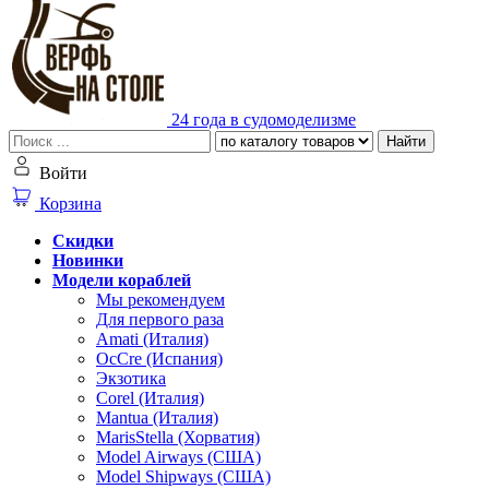
24 года в судомоделизме
Найти
Войти
Корзина
Скидки
Новинки
Модели кораблей
Мы рекомендуем
Для первого раза
Amati (Италия)
OcCre (Испания)
Экзотика
Corel (Италия)
Mantua (Италия)
MarisStella (Хорватия)
Model Airways (США)
Model Shipways (США)