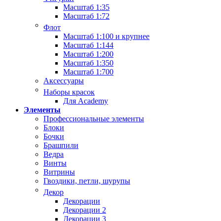
Масштаб 1:35
Масштаб 1:72
Флот
Масштаб 1:100 и крупнее
Масштаб 1:144
Масштаб 1:200
Масштаб 1:350
Масштаб 1:700
Аксессуары
Наборы красок
Для Academy
Элементы
Профессиональные элементы
Блоки
Бочки
Брашпили
Ведра
Винты
Витрины
Гвоздики, петли, шурупы
Декор
Декорации
Декорации 2
Декорации 3