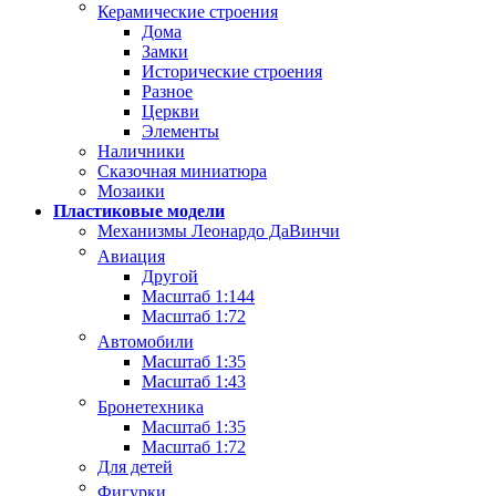
Керамические строения
Дома
Замки
Исторические строения
Разное
Церкви
Элементы
Наличники
Сказочная миниатюра
Мозаики
Пластиковые модели
Механизмы Леонардо ДаВинчи
Авиация
Другой
Масштаб 1:144
Масштаб 1:72
Автомобили
Масштаб 1:35
Масштаб 1:43
Бронетехника
Масштаб 1:35
Масштаб 1:72
Для детей
Фигурки