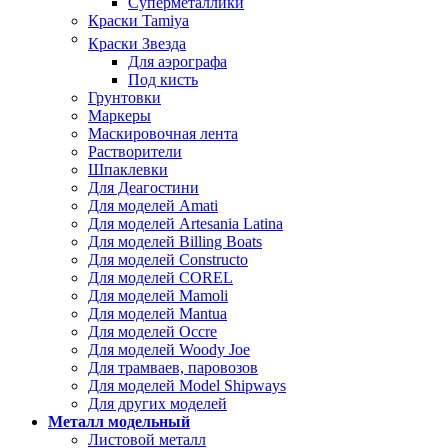
Суперметаллики
Краски Tamiya
Краски Звезда
Для аэрографа
Под кисть
Грунтовки
Маркеры
Маскировочная лента
Растворители
Шпаклевки
Для Деагостини
Для моделей Amati
Для моделей Artesania Latina
Для моделей Billing Boats
Для моделей Constructo
Для моделей COREL
Для моделей Mamoli
Для моделей Mantua
Для моделей Occre
Для моделей Woody Joe
Для трамваев, паровозов
Для моделей Model Shipways
Для других моделей
Металл модельный
Листовой металл