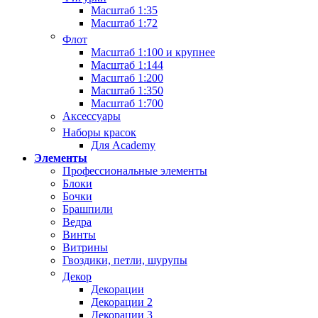
Масштаб 1:35
Масштаб 1:72
Флот
Масштаб 1:100 и крупнее
Масштаб 1:144
Масштаб 1:200
Масштаб 1:350
Масштаб 1:700
Аксессуары
Наборы красок
Для Academy
Элементы
Профессиональные элементы
Блоки
Бочки
Брашпили
Ведра
Винты
Витрины
Гвоздики, петли, шурупы
Декор
Декорации
Декорации 2
Декорации 3