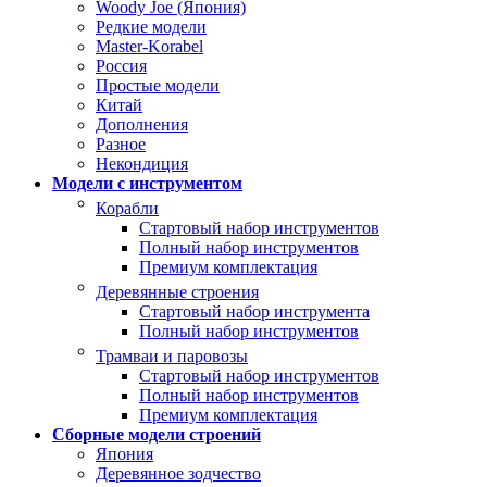
Woody Joe (Япония)
Редкие модели
Master-Korabel
Россия
Простые модели
Китай
Дополнения
Разное
Некондиция
Модели с инструментом
Корабли
Стартовый набор инструментов
Полный набор инструментов
Премиум комплектация
Деревянные строения
Стартовый набор инструмента
Полный набор инструментов
Трамваи и паровозы
Стартовый набор инструментов
Полный набор инструментов
Премиум комплектация
Сборные модели строений
Япония
Деревянное зодчество