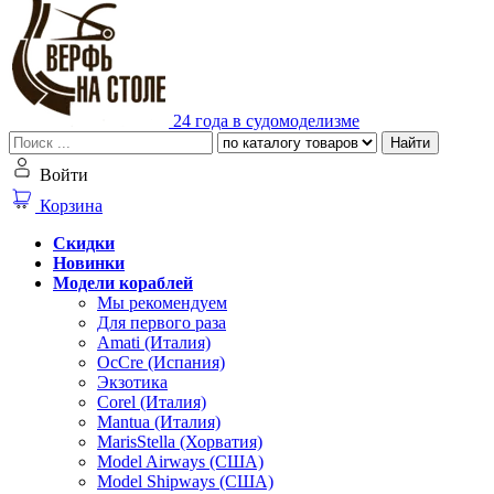
24 года в судомоделизме
Найти
Войти
Корзина
Скидки
Новинки
Модели кораблей
Мы рекомендуем
Для первого раза
Amati (Италия)
OcCre (Испания)
Экзотика
Corel (Италия)
Mantua (Италия)
MarisStella (Хорватия)
Model Airways (США)
Model Shipways (США)