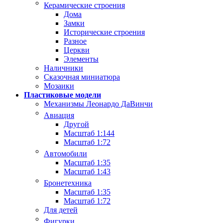
Керамические строения
Дома
Замки
Исторические строения
Разное
Церкви
Элементы
Наличники
Сказочная миниатюра
Мозаики
Пластиковые модели
Механизмы Леонардо ДаВинчи
Авиация
Другой
Масштаб 1:144
Масштаб 1:72
Автомобили
Масштаб 1:35
Масштаб 1:43
Бронетехника
Масштаб 1:35
Масштаб 1:72
Для детей
Фигурки