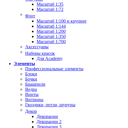
Масштаб 1:35
Масштаб 1:72
Флот
Масштаб 1:100 и крупнее
Масштаб 1:144
Масштаб 1:200
Масштаб 1:350
Масштаб 1:700
Аксессуары
Наборы красок
Для Academy
Элементы
Профессиональные элементы
Блоки
Бочки
Брашпили
Ведра
Винты
Витрины
Гвоздики, петли, шурупы
Декор
Декорации
Декорации 2
Декорации 3