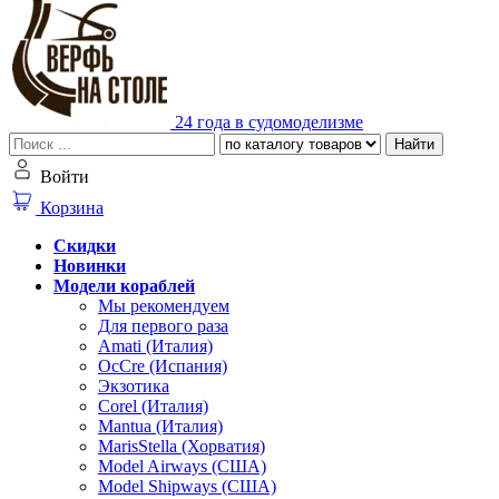
24 года в судомоделизме
Найти
Войти
Корзина
Скидки
Новинки
Модели кораблей
Мы рекомендуем
Для первого раза
Amati (Италия)
OcCre (Испания)
Экзотика
Corel (Италия)
Mantua (Италия)
MarisStella (Хорватия)
Model Airways (США)
Model Shipways (США)