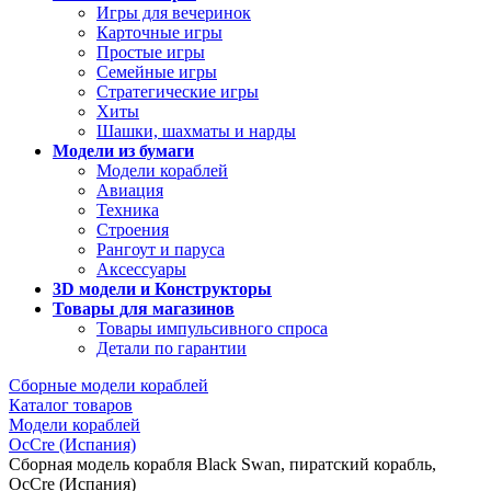
Игры для вечеринок
Карточные игры
Простые игры
Семейные игры
Стратегические игры
Хиты
Шашки, шахматы и нарды
Модели из бумаги
Модели кораблей
Авиация
Техника
Строения
Рангоут и паруса
Аксессуары
3D модели и Конструкторы
Товары для магазинов
Товары импульсивного спроса
Детали по гарантии
Сборные модели кораблей
Каталог товаров
Модели кораблей
OcCre (Испания)
Сборная модель корабля Black Swan, пиратский корабль,
OcCre (Испания)