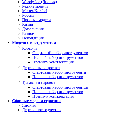
Woody Joe (Япония)
Редкие модели
Master-Korabel
Россия
Простые модели
Китай
Дополнения
Разное
Некондиция
Модели с инструментом
Корабли
Стартовый набор инструментов
Полный набор инструментов
Премиум комплектация
Деревянные строения
Стартовый набор инструмента
Полный набор инструментов
Трамваи и паровозы
Стартовый набор инструментов
Полный набор инструментов
Премиум комплектация
Сборные модели строений
Япония
Деревянное зодчество