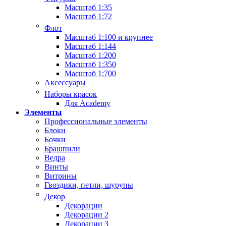
Масштаб 1:35
Масштаб 1:72
Флот
Масштаб 1:100 и крупнее
Масштаб 1:144
Масштаб 1:200
Масштаб 1:350
Масштаб 1:700
Аксессуары
Наборы красок
Для Academy
Элементы
Профессиональные элементы
Блоки
Бочки
Брашпили
Ведра
Винты
Витрины
Гвоздики, петли, шурупы
Декор
Декорации
Декорации 2
Декорации 3