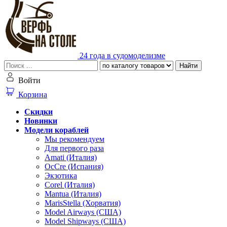
24 года в судомоделизме
Найти
Войти
Корзина
Скидки
Новинки
Модели кораблей
Мы рекомендуем
Для первого раза
Amati (Италия)
OcCre (Испания)
Экзотика
Corel (Италия)
Mantua (Италия)
MarisStella (Хорватия)
Model Airways (США)
Model Shipways (США)