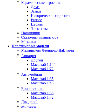
Керамические строения
Дома
Замки
Исторические строения
Разное
Церкви
Элементы
Наличники
Сказочная миниатюра
Мозаики
Пластиковые модели
Механизмы Леонардо ДаВинчи
Авиация
Другой
Масштаб 1:144
Масштаб 1:72
Автомобили
Масштаб 1:35
Масштаб 1:43
Бронетехника
Масштаб 1:35
Масштаб 1:72
Для детей
Фигурки