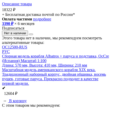
Описание товара
18322 ₽
+ Бесплатная доставка почтой по России*
Оплата частями
подробнее
3390 ₽
× 6 месяцев
Подписаться
Нет в наличии
Этого товара нет в наличии, мы рекомендуем посмотреть
альтернативные товары:
OC12500-RUS
РУС
Сборная модель корабля Albatros + паруса и подставка, OcCre
(Испания)
Масштаб 1:100
Длина: 570 мм, Высота: 410 мм, Ширина: 210 мм
Масштабная модель американского корабля XIX века.
Традиционный наборный корпус, двойная обшивка, восемь
пушек, готовые паруса. Прекрасно подходит в качестве
первой модели.
✔
12604 ₽
В корзину
С этим товаром мы рекомендуем: