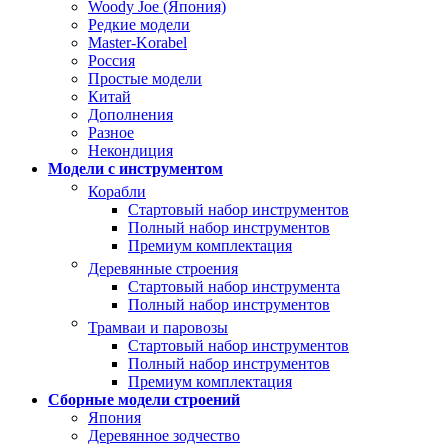
Woody Joe (Япония)
Редкие модели
Master-Korabel
Россия
Простые модели
Китай
Дополнения
Разное
Некондиция
Модели с инструментом
Корабли
Стартовый набор инструментов
Полный набор инструментов
Премиум комплектация
Деревянные строения
Стартовый набор инструмента
Полный набор инструментов
Трамваи и паровозы
Стартовый набор инструментов
Полный набор инструментов
Премиум комплектация
Сборные модели строений
Япония
Деревянное зодчество