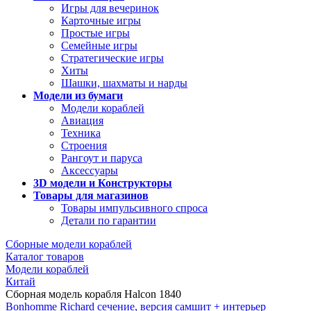
Игры для вечеринок
Карточные игры
Простые игры
Семейные игры
Стратегические игры
Хиты
Шашки, шахматы и нарды
Модели из бумаги
Модели кораблей
Авиация
Техника
Строения
Рангоут и паруса
Аксессуары
3D модели и Конструкторы
Товары для магазинов
Товары импульсивного спроса
Детали по гарантии
Сборные модели кораблей
Каталог товаров
Модели кораблей
Китай
Сборная модель корабля Halcon 1840
Bonhomme Richard сечение, версия самшит + интерьер