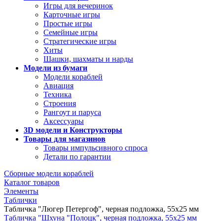
Игры для вечеринок
Карточные игры
Простые игры
Семейные игры
Стратегические игры
Хиты
Шашки, шахматы и нарды
Модели из бумаги
Модели кораблей
Авиация
Техника
Строения
Рангоут и паруса
Аксессуары
3D модели и Конструкторы
Товары для магазинов
Товары импульсивного спроса
Детали по гарантии
Сборные модели кораблей
Каталог товаров
Элементы
Таблички
Табличка "Люгер Петергоф", черная подложка, 55х25 мм
Табличка "Шхуна "Полоцк", черная подложка, 55х25 мм