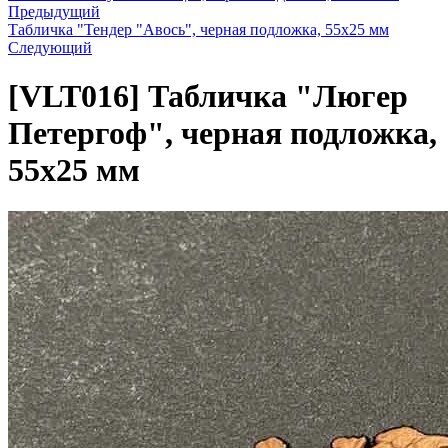
Предыдущий
Табличка "Тендер "Авось", черная подложка, 55х25 мм
Следующий
[VLT016]
Табличка "Люгер
Петергоф", черная подложка,
55х25 мм