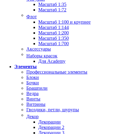
Масштаб 1:35
Масштаб 1:72
Флот
Масштаб 1:100 и крупнее
Масштаб 1:144
Масштаб 1:200
Масштаб 1:350
Масштаб 1:700
Аксессуары
Наборы красок
Для Academy
Элементы
Профессиональные элементы
Блоки
Бочки
Брашпили
Ведра
Винты
Витрины
Гвоздики, петли, шурупы
Декор
Декорации
Декорации 2
Декорации 3