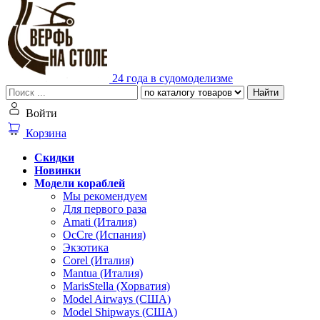
24 года в судомоделизме
Найти
Войти
Корзина
Скидки
Новинки
Модели кораблей
Мы рекомендуем
Для первого раза
Amati (Италия)
OcCre (Испания)
Экзотика
Corel (Италия)
Mantua (Италия)
MarisStella (Хорватия)
Model Airways (США)
Model Shipways (США)