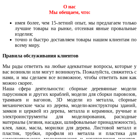
О нас
Мы обещаем, что:
имея более, чем 15-летний опыт, мы предлагаем только
лучшие товары на рынке, отсеивая явные провальные
изделия;
точно и быстро доставляем товары нашим клиентам по
всему миру.
Правила обслуживания клиентов
Мы рады ответить на любые адекватные вопросы, которые у
вас возникли или могут возникнуть. Пожалуйста, свяжитесь с
нами, и мы сделаем все возможное, чтобы ответить вам как
можно скорее.
Наша сфера деятельности: сборные деревянные модели
парусников и других кораблей, модели для сборки паровозов,
трамваев и вагонов, 3D модели из металла, сборные
механические часы из дерева, модели-конструкторы зданий,
замков и церквей из дерева, металла и керамики, ручные и
электроинструменты для моделирования, расходные
материалы (лезвия, насадки, шлифовальные принадлежности),
клея, лаки, масла, морилки для дерева. Листовой металл и
пластик, трубки, профиля из металла и пластика для
самостоятельного моделирования и изготовления макетов,