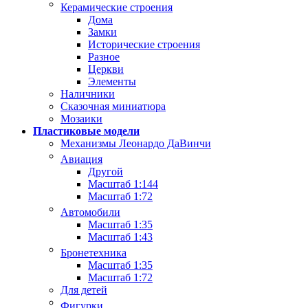
Керамические строения
Дома
Замки
Исторические строения
Разное
Церкви
Элементы
Наличники
Сказочная миниатюра
Мозаики
Пластиковые модели
Механизмы Леонардо ДаВинчи
Авиация
Другой
Масштаб 1:144
Масштаб 1:72
Автомобили
Масштаб 1:35
Масштаб 1:43
Бронетехника
Масштаб 1:35
Масштаб 1:72
Для детей
Фигурки