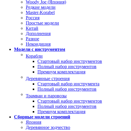
Woody Joe (Япония)
Редкие модели
Master-Korabel
Россия
Простые модели
Китай
Дополнения
Разное
Некондиция
Модели с инструментом
Корабли
Стартовый набор инструментов
Полный набор инструментов
Премиум комплектация
Деревянные строения
Стартовый набор инструмента
Полный набор инструментов
Трамваи и паровозы
Стартовый набор инструментов
Полный набор инструментов
Премиум комплектация
Сборные модели строений
Япония
Деревянное зодчество