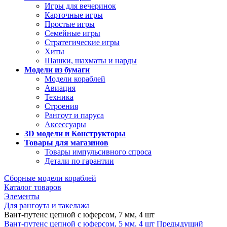
Игры для вечеринок
Карточные игры
Простые игры
Семейные игры
Стратегические игры
Хиты
Шашки, шахматы и нарды
Модели из бумаги
Модели кораблей
Авиация
Техника
Строения
Рангоут и паруса
Аксессуары
3D модели и Конструкторы
Товары для магазинов
Товары импульсивного спроса
Детали по гарантии
Сборные модели кораблей
Каталог товаров
Элементы
Для рангоута и такелажа
Вант-путенс цепной с юферсом, 7 мм, 4 шт
Вант-путенс цепной с юферсом, 5 мм, 4 шт
Предыдущий