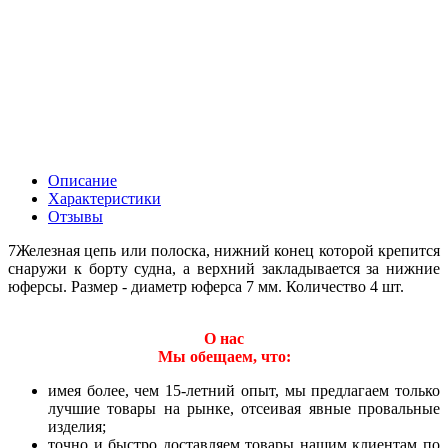
Описание
Характеристики
Отзывы
7Железная цепь или полоска, нижний конец которой крепится
снаружи к борту судна, а верхний закладывается за нижние
юферсы. Размер - диаметр юферса 7 мм. Количество 4 шт.
О нас
Мы обещаем, что:
имея более, чем 15-летний опыт, мы предлагаем только
лучшие товары на рынке, отсеивая явные провальные
изделия;
точно и быстро доставляем товары нашим клиентам по