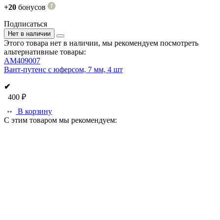
+20
бонусов
Подписаться
Нет в наличии
Этого товара нет в наличии, мы рекомендуем посмотреть
альтернативные товары:
AM409007
Вант-путенс с юферсом, 7 мм, 4 шт
✔
400 ₽
В корзину
С этим товаром мы рекомендуем: