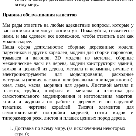
всему миру.
Правила обслуживания клиентов
Мы рады ответить на любые адекватные вопросы, которые у
вас возникли или могут возникнуть. Пожалуйста, свяжитесь с
нами, и мы сделаем все возможное, чтобы ответить вам как
можно скорее.
Наша сфера деятельности: сборные деревянные модели
парусников и других кораблей, модели для сборки паровозов,
трамваев и вагонов, 3D модели из металла, сборные
механические часы из дерева, модели-конструкторы зданий,
замков и церквей из дерева, металла и керамики, ручные и
электроинструменты для моделирования, расходные
материалы (лезвия, насадки, шлифовальные принадлежности),
клея, лаки, масла, морилки для дерева. Листовой металл и
пластик, трубки, профиля из металла и пластика для
самостоятельного моделирования и изготовления макетов,
книги и журналы по работе с деревом и по парусной
тематике, чертежи кораблей. Тысячи элементов для
самостоятельной постройки моделей, сотни видов и
типоразмеров реек, листов и плашек ценных пород дерева.
Доставка по всему миру. (за исключением некоторых
стран);