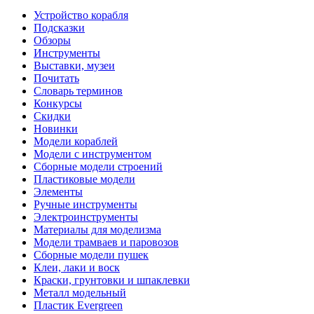
Устройство корабля
Подсказки
Обзоры
Инструменты
Выставки, музеи
Почитать
Словарь терминов
Конкурсы
Скидки
Новинки
Модели кораблей
Модели с инструментом
Сборные модели строений
Пластиковые модели
Элементы
Ручные инструменты
Электроинструменты
Материалы для моделизма
Модели трамваев и паровозов
Сборные модели пушек
Клеи, лаки и воск
Краски, грунтовки и шпаклевки
Металл модельный
Пластик Evergreen