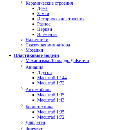
Керамические строения
Дома
Замки
Исторические строения
Разное
Церкви
Элементы
Наличники
Сказочная миниатюра
Мозаики
Пластиковые модели
Механизмы Леонардо ДаВинчи
Авиация
Другой
Масштаб 1:144
Масштаб 1:72
Автомобили
Масштаб 1:35
Масштаб 1:43
Бронетехника
Масштаб 1:35
Масштаб 1:72
Для детей
Фигурки