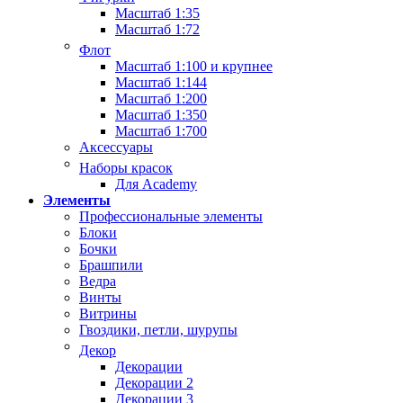
Масштаб 1:35
Масштаб 1:72
Флот
Масштаб 1:100 и крупнее
Масштаб 1:144
Масштаб 1:200
Масштаб 1:350
Масштаб 1:700
Аксессуары
Наборы красок
Для Academy
Элементы
Профессиональные элементы
Блоки
Бочки
Брашпили
Ведра
Винты
Витрины
Гвоздики, петли, шурупы
Декор
Декорации
Декорации 2
Декорации 3