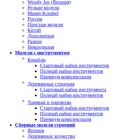
Woody Joe (Япония)
Редкие модели
Master-Korabel
Россия
Простые модели
Китай
Дополнения
Разное
Некондиция
Модели с инструментом
Корабли
Стартовый набор инструментов
Полный набор инструментов
Премиум комплектация
Деревянные строения
Стартовый набор инструмента
Полный набор инструментов
Трамваи и паровозы
Стартовый набор инструментов
Полный набор инструментов
Премиум комплектация
Сборные модели строений
Япония
Деревянное зодчество