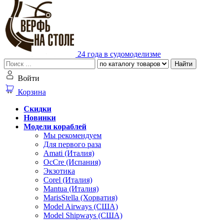
24 года в судомоделизме
Найти
Войти
Корзина
Скидки
Новинки
Модели кораблей
Мы рекомендуем
Для первого раза
Amati (Италия)
OcCre (Испания)
Экзотика
Corel (Италия)
Mantua (Италия)
MarisStella (Хорватия)
Model Airways (США)
Model Shipways (США)