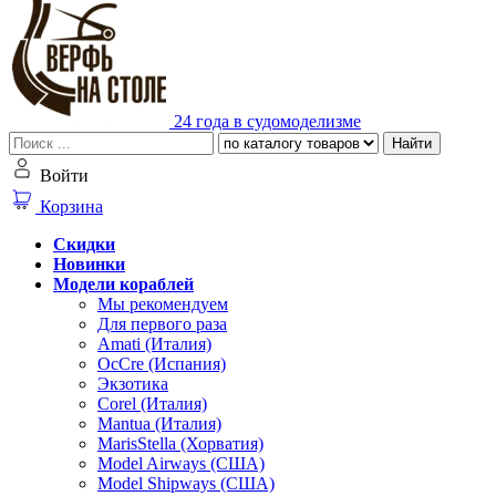
24 года в судомоделизме
Найти
Войти
Корзина
Скидки
Новинки
Модели кораблей
Мы рекомендуем
Для первого раза
Amati (Италия)
OcCre (Испания)
Экзотика
Corel (Италия)
Mantua (Италия)
MarisStella (Хорватия)
Model Airways (США)
Model Shipways (США)