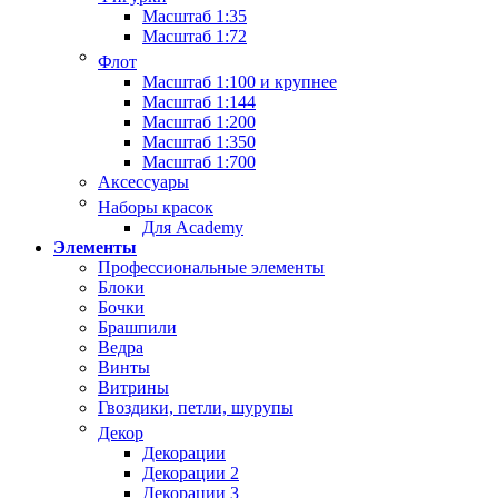
Масштаб 1:35
Масштаб 1:72
Флот
Масштаб 1:100 и крупнее
Масштаб 1:144
Масштаб 1:200
Масштаб 1:350
Масштаб 1:700
Аксессуары
Наборы красок
Для Academy
Элементы
Профессиональные элементы
Блоки
Бочки
Брашпили
Ведра
Винты
Витрины
Гвоздики, петли, шурупы
Декор
Декорации
Декорации 2
Декорации 3