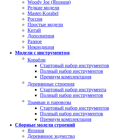
Woody Joe (Япония)
Редкие модели
Master-Korabel
Россия
Простые модели
Китай
Дополнения
Разное
Некондиция
Модели с инструментом
Корабли
Стартовый набор инструментов
Полный набор инструментов
Премиум комплектация
Деревянные строения
Стартовый набор инструмента
Полный набор инструментов
Трамваи и паровозы
Стартовый набор инструментов
Полный набор инструментов
Премиум комплектация
Сборные модели строений
Япония
Деревянное зодчество