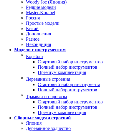
Woody Joe (Япония)
Редкие модели
Master-Korabel
Россия
Простые модели
Китай
Дополнения
Разное
Некондиция
Модели с инструментом
Корабли
Стартовый набор инструментов
Полный набор инструментов
Премиум комплектация
Деревянные строения
Стартовый набор инструмента
Полный набор инструментов
Трамваи и паровозы
Стартовый набор инструментов
Полный набор инструментов
Премиум комплектация
Сборные модели строений
Япония
Деревянное зодчество