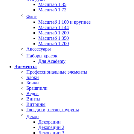
Масштаб 1:35
Масштаб 1:72
Флот
Масштаб 1:100 и крупнее
Масштаб 1:144
Масштаб 1:200
Масштаб 1:350
Масштаб 1:700
Аксессуары
Наборы красок
Для Academy
Элементы
Профессиональные элементы
Блоки
Бочки
Брашпили
Ведра
Винты
Витрины
Гвоздики, петли, шурупы
Декор
Декорации
Декорации 2
Декорации 3