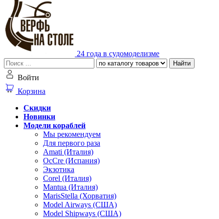
24 года в судомоделизме
Найти
Войти
Корзина
Скидки
Новинки
Модели кораблей
Мы рекомендуем
Для первого раза
Amati (Италия)
OcCre (Испания)
Экзотика
Corel (Италия)
Mantua (Италия)
MarisStella (Хорватия)
Model Airways (США)
Model Shipways (США)