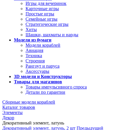
Игры для вечеринок
Карточные игры
Простые игры
Семейные игры
Стратегические игры
Хиты
Шашки, шахматы и нарды
Модели из бумаги
Модели кораблей
Авиация
Техника
Строения
Рангоут и паруса
Аксессуары
3D модели и Конструкторы
Товары для магазинов
Товары импульсивного спроса
Детали по гарантии
Сборные модели кораблей
Каталог товаров
Элементы
Декор
Декоративный элемент, латунь
Декоративный элемент, латунь, 2 шт
Предыдущий