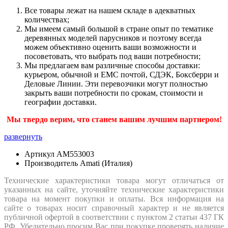
Все товары лежат на нашем складе в адекватных
количествах;
Мы имеем самый большой в стране опыт по тематике
деревянных моделей парусников и поэтому всегда
можем объективно оценить ваши возможности и
посоветовать, что выбрать под ваши потребности;
Мы предлагаем вам различные способы доставки:
курьером, обычной и ЕМС почтой, СДЭК, Боксберри и
Деловые Линии. Эти перевозчики могут полностью
закрыть ваши потребности по срокам, стоимости и
географии доставки.
Мы твердо верим, что станем вашим лучшим партнером!
развернуть
Артикул
AM553003
Производитель
Amati (Италия)
Технические характеристики товара могут отличаться от
указанных на сайте, уточняйте технические характеристики
товара на момент покупки и оплаты. Вся информация на
сайте о товарах носит справочный характер и не является
публичной офертой в соответствии с пунктом 2 статьи 437 ГК
РФ. Убедительно просим Вас при покупке проверять наличие