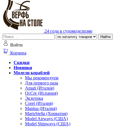
24 года в судомоделизме
Найти
Войти
Корзина
Скидки
Новинки
Модели кораблей
Мы рекомендуем
Для первого раза
Amati (Италия)
OcCre (Испания)
Экзотика
Corel (Италия)
Mantua (Италия)
MarisStella (Хорватия)
Model Airways (США)
Model Shipways (США)