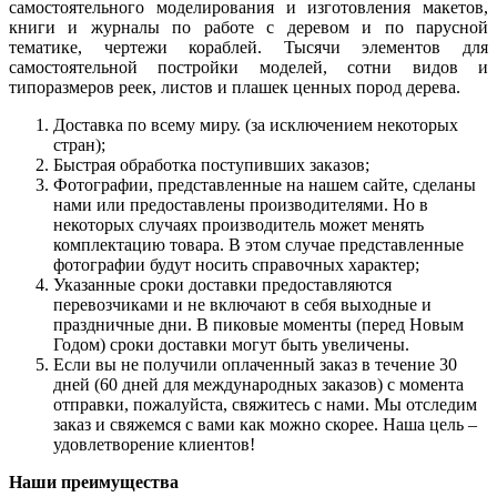
самостоятельного моделирования и изготовления макетов,
книги и журналы по работе с деревом и по парусной
тематике, чертежи кораблей. Тысячи элементов для
самостоятельной постройки моделей, сотни видов и
типоразмеров реек, листов и плашек ценных пород дерева.
Доставка по всему миру. (за исключением некоторых
стран);
Быстрая обработка поступивших заказов;
Фотографии, представленные на нашем сайте, сделаны
нами или предоставлены производителями. Но в
некоторых случаях производитель может менять
комплектацию товара. В этом случае представленные
фотографии будут носить справочных характер;
Указанные сроки доставки предоставляются
перевозчиками и не включают в себя выходные и
праздничные дни. В пиковые моменты (перед Новым
Годом) сроки доставки могут быть увеличены.
Если вы не получили оплаченный заказ в течение 30
дней (60 дней для международных заказов) с момента
отправки, пожалуйста, свяжитесь с нами. Мы отследим
заказ и свяжемся с вами как можно скорее. Наша цель –
удовлетворение клиентов!
Наши преимущества