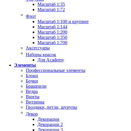
Масштаб 1:35
Масштаб 1:72
Флот
Масштаб 1:100 и крупнее
Масштаб 1:144
Масштаб 1:200
Масштаб 1:350
Масштаб 1:700
Аксессуары
Наборы красок
Для Academy
Элементы
Профессиональные элементы
Блоки
Бочки
Брашпили
Ведра
Винты
Витрины
Гвоздики, петли, шурупы
Декор
Декорации
Декорации 2
Декорации 3