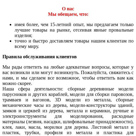
О нас
Мы обещаем, что:
имея более, чем 15-летний опыт, мы предлагаем только
лучшие товары на рынке, отсеивая явные провальные
изделия;
точно и быстро доставляем товары нашим клиентам по
всему миру.
Правила обслуживания клиентов
Мы рады ответить на любые адекватные вопросы, которые у
вас возникли или могут возникнуть. Пожалуйста, свяжитесь с
нами, и мы сделаем все возможное, чтобы ответить вам как
можно скорее.
Наша сфера деятельности: сборные деревянные модели
парусников и других кораблей, модели для сборки паровозов,
трамваев и вагонов, 3D модели из металла, сборные
механические часы из дерева, модели-конструкторы зданий,
замков и церквей из дерева, металла и керамики, ручные и
электроинструменты для моделирования, расходные
материалы (лезвия, насадки, шлифовальные принадлежности),
клея, лаки, масла, морилки для дерева. Листовой металл и
пластик, трубки, профиля из металла и пластика для