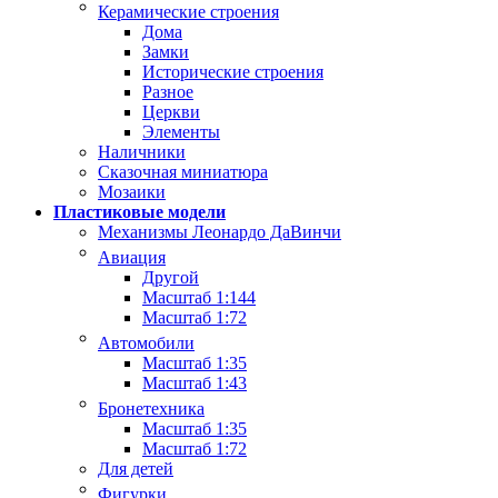
Керамические строения
Дома
Замки
Исторические строения
Разное
Церкви
Элементы
Наличники
Сказочная миниатюра
Мозаики
Пластиковые модели
Механизмы Леонардо ДаВинчи
Авиация
Другой
Масштаб 1:144
Масштаб 1:72
Автомобили
Масштаб 1:35
Масштаб 1:43
Бронетехника
Масштаб 1:35
Масштаб 1:72
Для детей
Фигурки