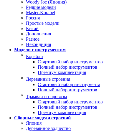
Woody Joe (Япония)
Редкие модели
Master-Korabel
Россия
Простые модели
Китай
Дополнения
Разное
Некондиция
Модели с инструментом
Корабли
Стартовый набор инструментов
Полный набор инструментов
Премиум комплектация
Деревянные строения
Стартовый набор инструмента
Полный набор инструментов
Трамваи и паровозы
Стартовый набор инструментов
Полный набор инструментов
Премиум комплектация
Сборные модели строений
Япония
Деревянное зодчество