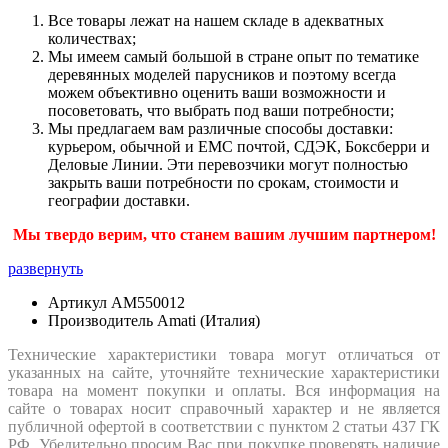
Все товары лежат на нашем складе в адекватных
количествах;
Мы имеем самый большой в стране опыт по тематике
деревянных моделей парусников и поэтому всегда
можем объективно оценить ваши возможности и
посоветовать, что выбрать под ваши потребности;
Мы предлагаем вам различные способы доставки:
курьером, обычной и ЕМС почтой, СДЭК, Боксберри и
Деловые Линии. Эти перевозчики могут полностью
закрыть ваши потребности по срокам, стоимости и
географии доставки.
Мы твердо верим, что станем вашим лучшим партнером!
развернуть
Артикул
AM550012
Производитель
Amati (Италия)
Технические характеристики товара могут отличаться от
указанных на сайте, уточняйте технические характеристики
товара на момент покупки и оплаты. Вся информация на
сайте о товарах носит справочный характер и не является
публичной офертой в соответствии с пунктом 2 статьи 437 ГК
РФ. Убедительно просим Вас при покупке проверять наличие