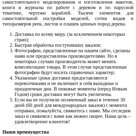
самостоятельного моделирования и изготовления макетов,
книги и журналы по работе с деревом и по парусной
тематике, чертежи кораблей. Тысячи элементов для
самостоятельной постройки моделей, сотни видов и
типоразмеров реек, листов и плашек ценных пород дерева.
Доставка по всему миру. (за исключением некоторых
стран);
Быстрая обработка поступивших заказов;
Фотографии, представленные на нашем сайте, сделаны
нами или предоставлены производителями. Но в
некоторых случаях производитель может менять
комплектацию товара. В этом случае представленные
фотографии будут носить справочных характер;
Указанные сроки доставки предоставляются
перевозчиками и не включают в себя выходные и
праздничные дни. В пиковые моменты (перед Новым
Годом) сроки доставки могут быть увеличены.
Если вы не получили оплаченный заказ в течение 30
дней (60 дней для международных заказов) с момента
отправки, пожалуйста, свяжитесь с нами. Мы отследим
заказ и свяжемся с вами как можно скорее. Наша цель –
удовлетворение клиентов!
Наши преимущества