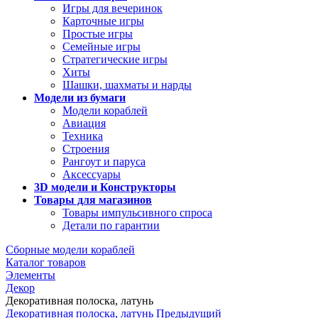
Игры для вечеринок
Карточные игры
Простые игры
Семейные игры
Стратегические игры
Хиты
Шашки, шахматы и нарды
Модели из бумаги
Модели кораблей
Авиация
Техника
Строения
Рангоут и паруса
Аксессуары
3D модели и Конструкторы
Товары для магазинов
Товары импульсивного спроса
Детали по гарантии
Сборные модели кораблей
Каталог товаров
Элементы
Декор
Декоративная полоска, латунь
Декоративная полоска, латунь
Предыдущий