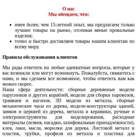
О нас
Мы обещаем, что:
имея более, чем 15-летний опыт, мы предлагаем только
лучшие товары на рынке, отсеивая явные провальные
изделия;
точно и быстро доставляем товары нашим клиентам по
всему миру.
Правила обслуживания клиентов
Мы рады ответить на любые адекватные вопросы, которые у
вас возникли или могут возникнуть. Пожалуйста, свяжитесь с
нами, и мы сделаем все возможное, чтобы ответить вам как
можно скорее.
Наша сфера деятельности: сборные деревянные модели
парусников и других кораблей, модели для сборки паровозов,
трамваев и вагонов, 3D модели из металла, сборные
механические часы из дерева, модели-конструкторы зданий,
замков и церквей из дерева, металла и керамики, ручные и
электроинструменты для моделирования, расходные
материалы (лезвия, насадки, шлифовальные принадлежности),
клея, лаки, масла, морилки для дерева. Листовой металл и
пластик, трубки, профиля из металла и пластика для