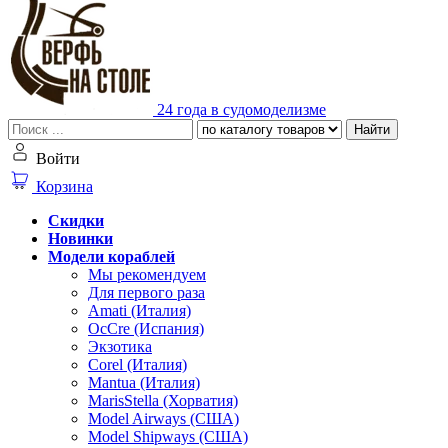
24 года в судомоделизме
Найти
Войти
Корзина
Скидки
Новинки
Модели кораблей
Мы рекомендуем
Для первого раза
Amati (Италия)
OcCre (Испания)
Экзотика
Corel (Италия)
Mantua (Италия)
MarisStella (Хорватия)
Model Airways (США)
Model Shipways (США)