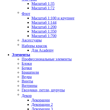
Масштаб 1:35
Масштаб 1:72
Флот
Масштаб 1:100 и крупнее
Масштаб 1:144
Масштаб 1:200
Масштаб 1:350
Масштаб 1:700
Аксессуары
Наборы красок
Для Academy
Элементы
Профессиональные элементы
Блоки
Бочки
Брашпили
Ведра
Винты
Витрины
Гвоздики, петли, шурупы
Декор
Декорации
Декорации 2
Декорации 3