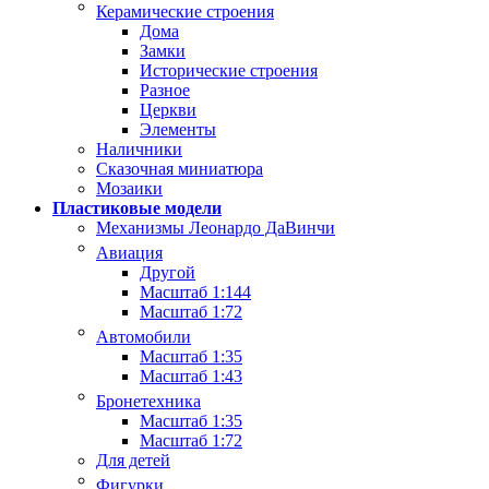
Керамические строения
Дома
Замки
Исторические строения
Разное
Церкви
Элементы
Наличники
Сказочная миниатюра
Мозаики
Пластиковые модели
Механизмы Леонардо ДаВинчи
Авиация
Другой
Масштаб 1:144
Масштаб 1:72
Автомобили
Масштаб 1:35
Масштаб 1:43
Бронетехника
Масштаб 1:35
Масштаб 1:72
Для детей
Фигурки