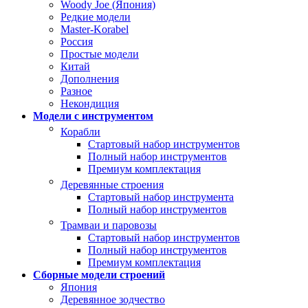
Woody Joe (Япония)
Редкие модели
Master-Korabel
Россия
Простые модели
Китай
Дополнения
Разное
Некондиция
Модели с инструментом
Корабли
Стартовый набор инструментов
Полный набор инструментов
Премиум комплектация
Деревянные строения
Стартовый набор инструмента
Полный набор инструментов
Трамваи и паровозы
Стартовый набор инструментов
Полный набор инструментов
Премиум комплектация
Сборные модели строений
Япония
Деревянное зодчество