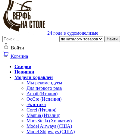
24 года в судомоделизме
Найти
Войти
Корзина
Скидки
Новинки
Модели кораблей
Мы рекомендуем
Для первого раза
Amati (Италия)
OcCre (Испания)
Экзотика
Corel (Италия)
Mantua (Италия)
MarisStella (Хорватия)
Model Airways (США)
Model Shipways (США)