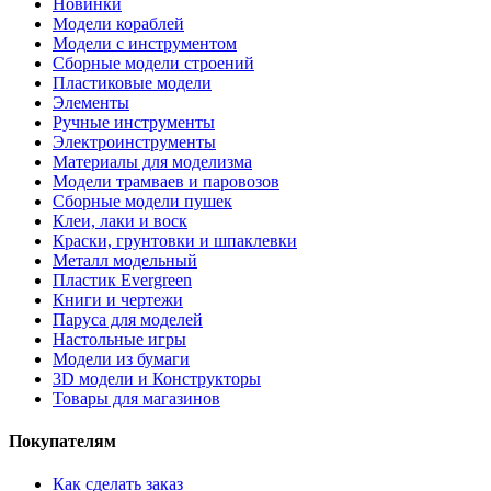
Новинки
Модели кораблей
Модели с инструментом
Сборные модели строений
Пластиковые модели
Элементы
Ручные инструменты
Электроинструменты
Материалы для моделизма
Модели трамваев и паровозов
Сборные модели пушек
Клеи, лаки и воск
Краски, грунтовки и шпаклевки
Металл модельный
Пластик Evergreen
Книги и чертежи
Паруса для моделей
Настольные игры
Модели из бумаги
3D модели и Конструкторы
Товары для магазинов
Покупателям
Как сделать заказ