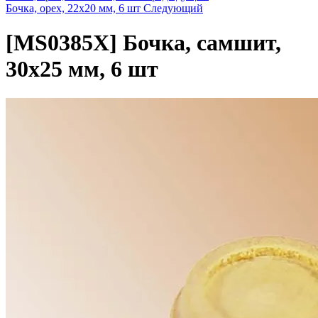
Бочка, орех, 22х20 мм, 6 шт
Следующий
[MS0385X]
Бочка, самшит,
30х25 мм, 6 шт