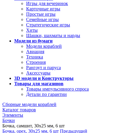
Игры для вечеринок
Карточные игры
Простые игры
Семейные игры
Стратегические игры
Хиты
Шашки, шахматы и нарды
Модели из бумаги
Модели кораблей
Авиация
Техника
Строения
Рангоут и паруса
Аксессуары
3D модели и Конструкторы
Товары для магазинов
Товары импульсивного спроса
Детали по гарантии
Сборные модели кораблей
Каталог товаров
Элементы
Бочки
Бочка, самшит, 30х25 мм, 6 шт
Бочка, орех, 30х25 мм, 6 шт
Предыдущий