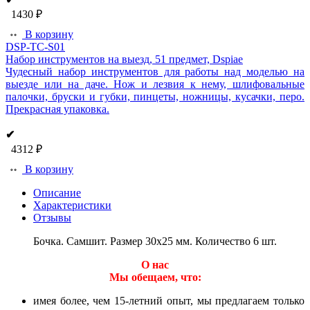
1430 ₽
В корзину
DSP-TC-S01
Набор инструментов на выезд, 51 предмет, Dspiae
Чудесный набор инструментов для работы над моделью на
выезде или на даче. Нож и лезвия к нему, шлифовальные
палочки, бруски и губки, пинцеты, ножницы, кусачки, перо.
Прекрасная упаковка.
✔
4312 ₽
В корзину
Описание
Характеристики
Отзывы
Бочка. Самшит. Размер 30х25 мм. Количество 6 шт.
О нас
Мы обещаем, что:
имея более, чем 15-летний опыт, мы предлагаем только