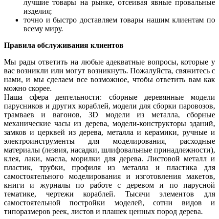
лучшие товары на рынке, отсеивая явные провальные
изделия;
точно и быстро доставляем товары нашим клиентам по
всему миру.
Правила обслуживания клиентов
Мы рады ответить на любые адекватные вопросы, которые у
вас возникли или могут возникнуть. Пожалуйста, свяжитесь с
нами, и мы сделаем все возможное, чтобы ответить вам как
можно скорее.
Наша сфера деятельности: сборные деревянные модели
парусников и других кораблей, модели для сборки паровозов,
трамваев и вагонов, 3D модели из металла, сборные
механические часы из дерева, модели-конструкторы зданий,
замков и церквей из дерева, металла и керамики, ручные и
электроинструменты для моделирования, расходные
материалы (лезвия, насадки, шлифовальные принадлежности),
клея, лаки, масла, морилки для дерева. Листовой металл и
пластик, трубки, профиля из металла и пластика для
самостоятельного моделирования и изготовления макетов,
книги и журналы по работе с деревом и по парусной
тематике, чертежи кораблей. Тысячи элементов для
самостоятельной постройки моделей, сотни видов и
типоразмеров реек, листов и плашек ценных пород дерева.