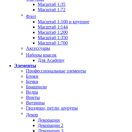
Масштаб 1:35
Масштаб 1:72
Флот
Масштаб 1:100 и крупнее
Масштаб 1:144
Масштаб 1:200
Масштаб 1:350
Масштаб 1:700
Аксессуары
Наборы красок
Для Academy
Элементы
Профессиональные элементы
Блоки
Бочки
Брашпили
Ведра
Винты
Витрины
Гвоздики, петли, шурупы
Декор
Декорации
Декорации 2
Декорации 3