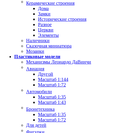
Керамические строения
Дома
Замки
Исторические строения
Разное
Церкви
Элементы
Наличники
Сказочная миниатюра
Мозаики
Пластиковые модели
Механизмы Леонардо ДаВинчи
Авиация
Другой
Масштаб 1:144
Масштаб 1:72
Автомобили
Масштаб 1:35
Масштаб 1:43
Бронетехника
Масштаб 1:35
Масштаб 1:72
Для детей
Фигурки