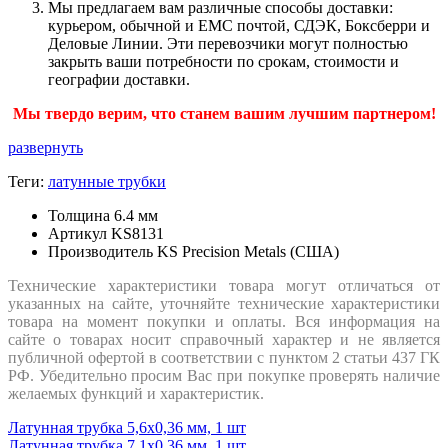
Мы предлагаем вам различные способы доставки:
курьером, обычной и ЕМС почтой, СДЭК, Боксберри и
Деловые Линии. Эти перевозчики могут полностью
закрыть ваши потребности по срокам, стоимости и
географии доставки.
Мы твердо верим, что станем вашим лучшим партнером!
развернуть
Теги:
латунные трубки
Толщина
6.4 мм
Артикул
KS8131
Производитель
KS Precision Metals (США)
Технические характеристики товара могут отличаться от
указанных на сайте, уточняйте технические характеристики
товара на момент покупки и оплаты. Вся информация на
сайте о товарах носит справочный характер и не является
публичной офертой в соответствии с пунктом 2 статьи 437 ГК
РФ. Убедительно просим Вас при покупке проверять наличие
желаемых функций и характеристик.
Латунная трубка 5,6х0,36 мм, 1 шт
Латунная трубка 7,1х0,36 мм, 1 шт