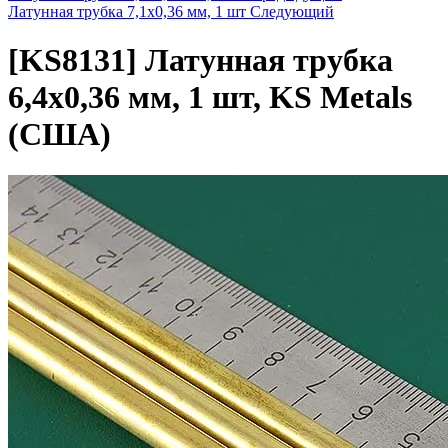
Латунная трубка 7,1х0,36 мм, 1 шт
Следующий
[KS8131]
Латунная трубка
6,4х0,36 мм, 1 шт, KS Metals
(США)