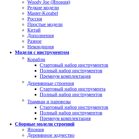
Woody Joe (Япония)
Редкие модели
Master-Korabel
Россия
Простые модели
Китай
Дополнения
Разное
Некондиция
Модели с инструментом
Корабли
Стартовый набор инструментов
Полный набор инструментов
Премиум комплектация
Деревянные строения
Стартовый набор инструмента
Полный набор инструментов
Трамваи и паровозы
Стартовый набор инструментов
Полный набор инструментов
Премиум комплектация
Сборные модели строений
Япония
Деревянное зодчество