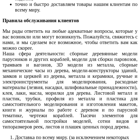
точно и быстро доставляем товары нашим клиентам по
всему миру.
Правила обслуживания клиентов
Мы рады ответить на любые адекватные вопросы, которые у
вас возникли или могут возникнуть. Пожалуйста, свяжитесь с
нами, и мы сделаем все возможное, чтобы ответить вам как
можно скорее.
Наша сфера деятельности: сборные деревянные модели
парусников и других кораблей, модели для сборки паровозов,
трамваев и вагонов, 3D модели из металла, сборные
механические часы из дерева, модели-конструкторы зданий,
замков и церквей из дерева, металла и керамики, ручные и
электроинструменты для моделирования, расходные
материалы (лезвия, насадки, шлифовальные принадлежности),
клея, лаки, масла, морилки для дерева. Листовой металл и
пластик, трубки, профиля из металла и пластика для
самостоятельного моделирования и изготовления макетов,
книги и журналы по работе с деревом и по парусной
тематике, чертежи кораблей. Тысячи элементов для
самостоятельной постройки моделей, сотни видов и
типоразмеров реек, листов и плашек ценных пород дерева.
Доставка по всему миру. (за исключением некоторых