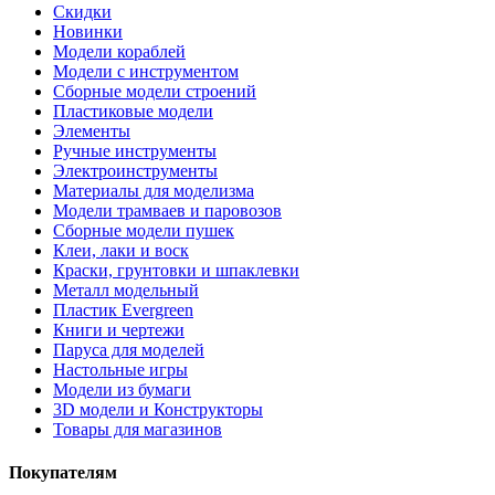
Скидки
Новинки
Модели кораблей
Модели с инструментом
Сборные модели строений
Пластиковые модели
Элементы
Ручные инструменты
Электроинструменты
Материалы для моделизма
Модели трамваев и паровозов
Сборные модели пушек
Клеи, лаки и воск
Краски, грунтовки и шпаклевки
Металл модельный
Пластик Evergreen
Книги и чертежи
Паруса для моделей
Настольные игры
Модели из бумаги
3D модели и Конструкторы
Товары для магазинов
Покупателям