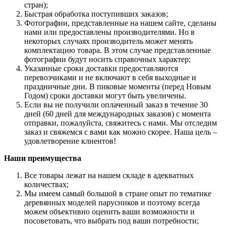
стран);
Быстрая обработка поступивших заказов;
Фотографии, представленные на нашем сайте, сделаны
нами или предоставлены производителями. Но в
некоторых случаях производитель может менять
комплектацию товара. В этом случае представленные
фотографии будут носить справочных характер;
Указанные сроки доставки предоставляются
перевозчиками и не включают в себя выходные и
праздничные дни. В пиковые моменты (перед Новым
Годом) сроки доставки могут быть увеличены.
Если вы не получили оплаченный заказ в течение 30
дней (60 дней для международных заказов) с момента
отправки, пожалуйста, свяжитесь с нами. Мы отследим
заказ и свяжемся с вами как можно скорее. Наша цель –
удовлетворение клиентов!
Наши преимущества
Все товары лежат на нашем складе в адекватных
количествах;
Мы имеем самый большой в стране опыт по тематике
деревянных моделей парусников и поэтому всегда
можем объективно оценить ваши возможности и
посоветовать, что выбрать под ваши потребности;