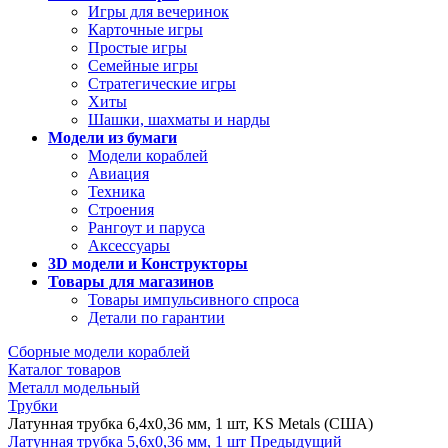
Игры для вечеринок
Карточные игры
Простые игры
Семейные игры
Стратегические игры
Хиты
Шашки, шахматы и нарды
Модели из бумаги
Модели кораблей
Авиация
Техника
Строения
Рангоут и паруса
Аксессуары
3D модели и Конструкторы
Товары для магазинов
Товары импульсивного спроса
Детали по гарантии
Сборные модели кораблей
Каталог товаров
Металл модельный
Трубки
Латунная трубка 6,4х0,36 мм, 1 шт, KS Metals (США)
Латунная трубка 5,6х0,36 мм, 1 шт
Предыдущий