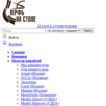
24 года в судомоделизме
Найти
Войти
Корзина
Скидки
Новинки
Модели кораблей
Мы рекомендуем
Для первого раза
Amati (Италия)
OcCre (Испания)
Экзотика
Corel (Италия)
Mantua (Италия)
MarisStella (Хорватия)
Model Airways (США)
Model Shipways (США)