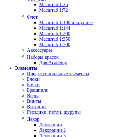
Масштаб 1:35
Масштаб 1:72
Флот
Масштаб 1:100 и крупнее
Масштаб 1:144
Масштаб 1:200
Масштаб 1:350
Масштаб 1:700
Аксессуары
Наборы красок
Для Academy
Элементы
Профессиональные элементы
Блоки
Бочки
Брашпили
Ведра
Винты
Витрины
Гвоздики, петли, шурупы
Декор
Декорации
Декорации 2
Декорации 3