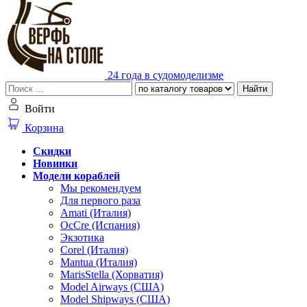
24 года в судомоделизме
Найти
Войти
Корзина
Скидки
Новинки
Модели кораблей
Мы рекомендуем
Для первого раза
Amati (Италия)
OcCre (Испания)
Экзотика
Corel (Италия)
Mantua (Италия)
MarisStella (Хорватия)
Model Airways (США)
Model Shipways (США)