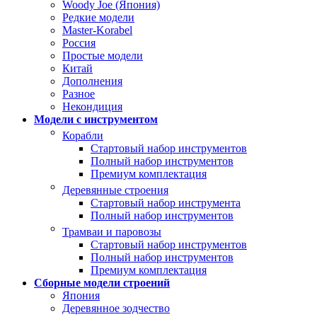
Woody Joe (Япония)
Редкие модели
Master-Korabel
Россия
Простые модели
Китай
Дополнения
Разное
Некондиция
Модели с инструментом
Корабли
Стартовый набор инструментов
Полный набор инструментов
Премиум комплектация
Деревянные строения
Стартовый набор инструмента
Полный набор инструментов
Трамваи и паровозы
Стартовый набор инструментов
Полный набор инструментов
Премиум комплектация
Сборные модели строений
Япония
Деревянное зодчество