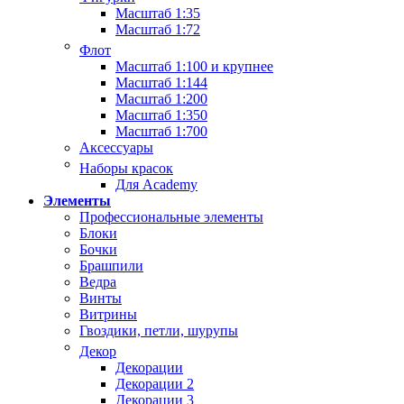
Масштаб 1:35
Масштаб 1:72
Флот
Масштаб 1:100 и крупнее
Масштаб 1:144
Масштаб 1:200
Масштаб 1:350
Масштаб 1:700
Аксессуары
Наборы красок
Для Academy
Элементы
Профессиональные элементы
Блоки
Бочки
Брашпили
Ведра
Винты
Витрины
Гвоздики, петли, шурупы
Декор
Декорации
Декорации 2
Декорации 3