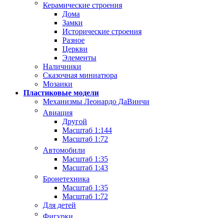
Керамические строения
Дома
Замки
Исторические строения
Разное
Церкви
Элементы
Наличники
Сказочная миниатюра
Мозаики
Пластиковые модели
Механизмы Леонардо ДаВинчи
Авиация
Другой
Масштаб 1:144
Масштаб 1:72
Автомобили
Масштаб 1:35
Масштаб 1:43
Бронетехника
Масштаб 1:35
Масштаб 1:72
Для детей
Фигурки