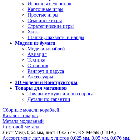
Игры для вечеринок
Карточные игры
Простые игры
Семейные игры
Стратегические игры
Хиты
Шашки, шахматы и нарды
Модели из бумаги
Модели кораблей
Авиация
Техника
Строения
Рангоут и паруса
Аксессуары
3D модели и Конструкторы
Товары для магазинов
Товары импульсивного спроса
Детали по гарантии
Сборные модели кораблей
Каталог товаров
Металл модельный
Листовой металл
Лист Медь 0,64 мм, лист 10х25 см, KS Metals (США)
Ассортимент латунных листов 0,025 мм, 0,05 мм, 0,076 мм,