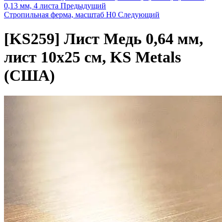
0,13 мм, 4 листа
Предыдущий
Стропильная ферма, масштаб H0
Следующий
[KS259]
Лист Медь 0,64 мм,
лист 10х25 см, KS Metals
(США)