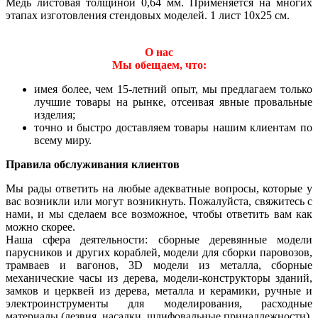
Медь листовая толщиной 0,64 мм. Применяется на многих
этапах изготовления стендовых моделей. 1 лист 10х25 см.
О нас
Мы обещаем, что:
имея более, чем 15-летний опыт, мы предлагаем только
лучшие товары на рынке, отсеивая явные провальные
изделия;
точно и быстро доставляем товары нашим клиентам по
всему миру.
Правила обслуживания клиентов
Мы рады ответить на любые адекватные вопросы, которые у
вас возникли или могут возникнуть. Пожалуйста, свяжитесь с
нами, и мы сделаем все возможное, чтобы ответить вам как
можно скорее.
Наша сфера деятельности: сборные деревянные модели
парусников и других кораблей, модели для сборки паровозов,
трамваев и вагонов, 3D модели из металла, сборные
механические часы из дерева, модели-конструкторы зданий,
замков и церквей из дерева, металла и керамики, ручные и
электроинструменты для моделирования, расходные
материалы (лезвия, насадки, шлифовальные принадлежности),