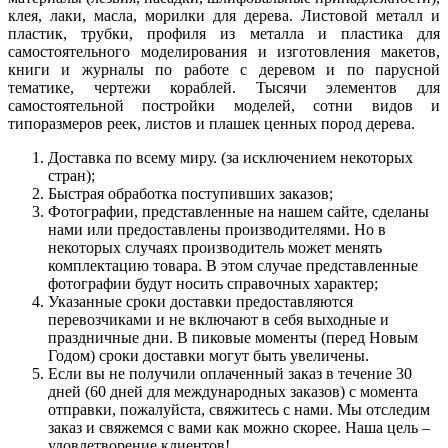
клея, лаки, масла, морилки для дерева. Листовой металл и
пластик, трубки, профиля из металла и пластика для
самостоятельного моделирования и изготовления макетов,
книги и журналы по работе с деревом и по парусной
тематике, чертежи кораблей. Тысячи элементов для
самостоятельной постройки моделей, сотни видов и
типоразмеров реек, листов и плашек ценных пород дерева.
Доставка по всему миру. (за исключением некоторых
стран);
Быстрая обработка поступивших заказов;
Фотографии, представленные на нашем сайте, сделаны
нами или предоставлены производителями. Но в
некоторых случаях производитель может менять
комплектацию товара. В этом случае представленные
фотографии будут носить справочных характер;
Указанные сроки доставки предоставляются
перевозчиками и не включают в себя выходные и
праздничные дни. В пиковые моменты (перед Новым
Годом) сроки доставки могут быть увеличены.
Если вы не получили оплаченный заказ в течение 30
дней (60 дней для международных заказов) с момента
отправки, пожалуйста, свяжитесь с нами. Мы отследим
заказ и свяжемся с вами как можно скорее. Наша цель –
удовлетворение клиентов!