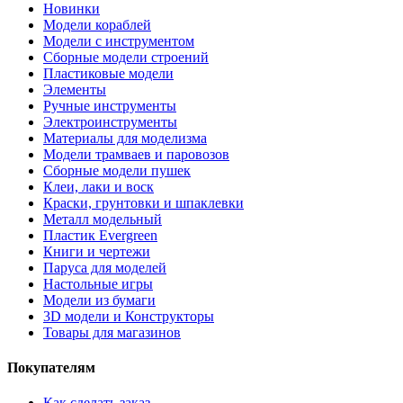
Новинки
Модели кораблей
Модели с инструментом
Сборные модели строений
Пластиковые модели
Элементы
Ручные инструменты
Электроинструменты
Материалы для моделизма
Модели трамваев и паровозов
Сборные модели пушек
Клеи, лаки и воск
Краски, грунтовки и шпаклевки
Металл модельный
Пластик Evergreen
Книги и чертежи
Паруса для моделей
Настольные игры
Модели из бумаги
3D модели и Конструкторы
Товары для магазинов
Покупателям
Как сделать заказ