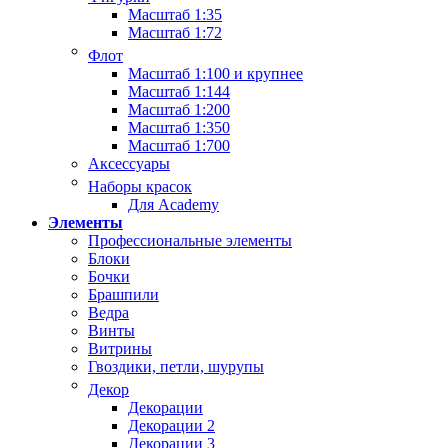
Масштаб 1:35
Масштаб 1:72
Флот
Масштаб 1:100 и крупнее
Масштаб 1:144
Масштаб 1:200
Масштаб 1:350
Масштаб 1:700
Аксессуары
Наборы красок
Для Academy
Элементы
Профессиональные элементы
Блоки
Бочки
Брашпили
Ведра
Винты
Витрины
Гвоздики, петли, шурупы
Декор
Декорации
Декорации 2
Декорации 3