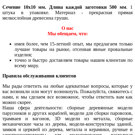
Сечение 10х10 мм. Длина каждой заготовки 500 мм
. 1
штука в упаковке. Материал - прекрасная прямая
мелкослойная древесина груши.
О нас
Мы обещаем, что:
имея более, чем 15-летний опыт, мы предлагаем только
лучшие товары на рынке, отсеивая явные провальные
изделия;
точно и быстро доставляем товары нашим клиентам по
всему миру.
Правила обслуживания клиентов
Мы рады ответить на любые адекватные вопросы, которые у
вас возникли или могут возникнуть. Пожалуйста, свяжитесь с
нами, и мы сделаем все возможное, чтобы ответить вам как
можно скорее.
Наша сфера деятельности: сборные деревянные модели
парусников и других кораблей, модели для сборки паровозов,
трамваев и вагонов, 3D модели из металла, сборные
механические часы из дерева, модели-конструкторы зданий,
замков и церквей из дерева, металла и керамики, ручные и
электроинструменты для моделирования, расходные