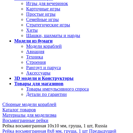
Игры для вечеринок
Карточные игры
Простые игры
Семейные игры
Стратегические игры
Хиты
Шашки, шахматы и нарды
Модели из бумаги
Модели кораблей
Авиация
Техника
Строения
Рангоут и паруса
Аксессуары
3D модели и Конструкторы
Товары для магазинов
Товары импульсивного спроса
Детали по гарантии
Сборные модели кораблей
Каталог товаров
Материалы для моделизма
Восьмигранные рейки
Рейка восьмигранная 10х10 мм, груша, 1 шт, Russia
Рейка восьмигранная 8х8 мм, груша, 1 шт
Предыдущий