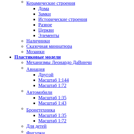
Керамические строения
Дома
Замки
Исторические строения
Разное
Церкви
Элементы
Наличники
Сказочная миниатюра
Мозаики
Пластиковые модели
Механизмы Леонардо ДаВинчи
Авиация
Другой
Масштаб 1:144
Масштаб 1:72
Автомобили
Масштаб 1:35
Масштаб 1:43
Бронетехника
Масштаб 1:35
Масштаб 1:72
Для детей
Фигурки