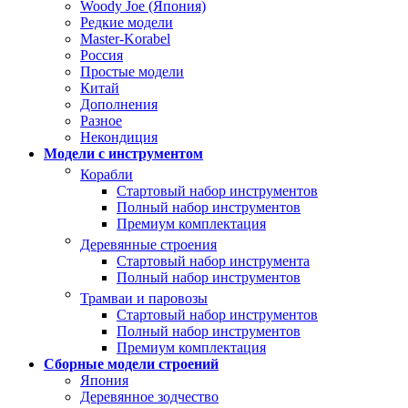
Woody Joe (Япония)
Редкие модели
Master-Korabel
Россия
Простые модели
Китай
Дополнения
Разное
Некондиция
Модели с инструментом
Корабли
Стартовый набор инструментов
Полный набор инструментов
Премиум комплектация
Деревянные строения
Стартовый набор инструмента
Полный набор инструментов
Трамваи и паровозы
Стартовый набор инструментов
Полный набор инструментов
Премиум комплектация
Сборные модели строений
Япония
Деревянное зодчество