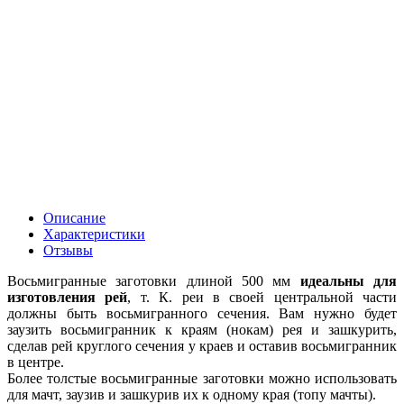
Описание
Характеристики
Отзывы
Восьмигранные заготовки длиной 500 мм
идеальны для
изготовления рей
, т. К. реи в своей центральной части
должны быть восьмигранного сечения. Вам нужно будет
заузить восьмигранник к краям (нокам) рея и зашкурить,
сделав рей круглого сечения у краев и оставив восьмигранник
в центре.
Более толстые восьмигранные заготовки можно использовать
для мачт, заузив и зашкурив их к одному края (топу мачты).