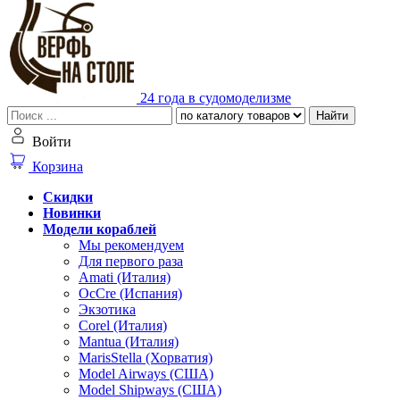
24 года в судомоделизме
Найти
Войти
Корзина
Скидки
Новинки
Модели кораблей
Мы рекомендуем
Для первого раза
Amati (Италия)
OcCre (Испания)
Экзотика
Corel (Италия)
Mantua (Италия)
MarisStella (Хорватия)
Model Airways (США)
Model Shipways (США)