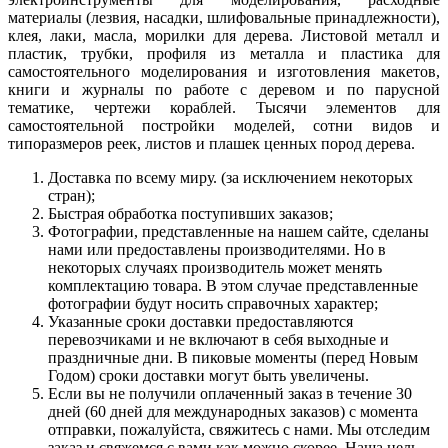
материалы (лезвия, насадки, шлифовальные принадлежности),
клея, лаки, масла, морилки для дерева. Листовой металл и
пластик, трубки, профиля из металла и пластика для
самостоятельного моделирования и изготовления макетов,
книги и журналы по работе с деревом и по парусной
тематике, чертежи кораблей. Тысячи элементов для
самостоятельной постройки моделей, сотни видов и
типоразмеров реек, листов и плашек ценных пород дерева.
Доставка по всему миру. (за исключением некоторых
стран);
Быстрая обработка поступивших заказов;
Фотографии, представленные на нашем сайте, сделаны
нами или предоставлены производителями. Но в
некоторых случаях производитель может менять
комплектацию товара. В этом случае представленные
фотографии будут носить справочных характер;
Указанные сроки доставки предоставляются
перевозчиками и не включают в себя выходные и
праздничные дни. В пиковые моменты (перед Новым
Годом) сроки доставки могут быть увеличены.
Если вы не получили оплаченный заказ в течение 30
дней (60 дней для международных заказов) с момента
отправки, пожалуйста, свяжитесь с нами. Мы отследим
заказ и свяжемся с вами как можно скорее. Наша цель –