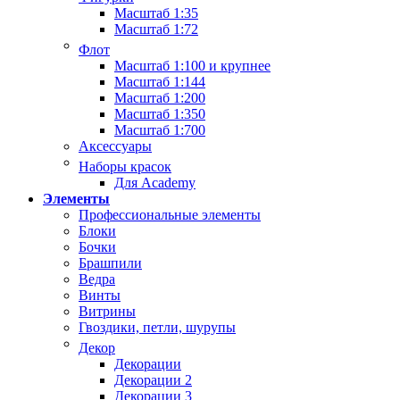
Масштаб 1:35
Масштаб 1:72
Флот
Масштаб 1:100 и крупнее
Масштаб 1:144
Масштаб 1:200
Масштаб 1:350
Масштаб 1:700
Аксессуары
Наборы красок
Для Academy
Элементы
Профессиональные элементы
Блоки
Бочки
Брашпили
Ведра
Винты
Витрины
Гвоздики, петли, шурупы
Декор
Декорации
Декорации 2
Декорации 3