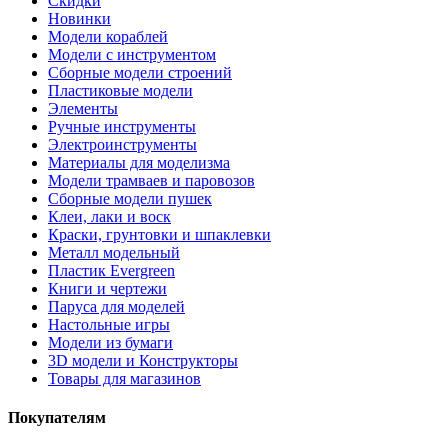
Скидки
Новинки
Модели кораблей
Модели с инструментом
Сборные модели строений
Пластиковые модели
Элементы
Ручные инструменты
Электроинструменты
Материалы для моделизма
Модели трамваев и паровозов
Сборные модели пушек
Клеи, лаки и воск
Краски, грунтовки и шпаклевки
Металл модельный
Пластик Evergreen
Книги и чертежи
Паруса для моделей
Настольные игры
Модели из бумаги
3D модели и Конструкторы
Товары для магазинов
Покупателям