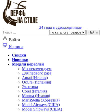
24 года в судомоделизме
Найти
Войти
Корзина
Скидки
Новинки
Модели кораблей
Мы рекомендуем
Для первого раза
Amati (Италия)
OcCre (Испания)
Экзотика
Corel (Италия)
Mantua (Италия)
MarisStella (Хорватия)
Model Airways (США)
Model Shipways (США)