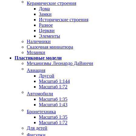
Керамические строения
Дома
Замки
Исторические строения
Разное
Церкви
Элементы
Наличники
Сказочная миниатюра
Мозаики
Пластиковые модели
Механизмы Леонардо ДаВинчи
Авиация
Другой
Масштаб 1:144
Масштаб 1:72
Автомобили
Масштаб 1:35
Масштаб 1:43
Бронетехника
Масштаб 1:35
Масштаб 1:72
Для детей
Фигурки