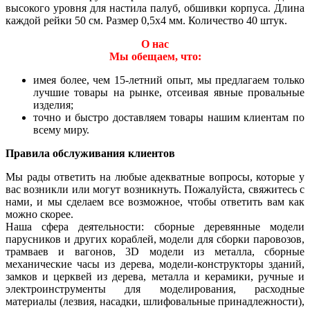
высокого уровня для настила палуб, обшивки корпуса. Длина
каждой рейки 50 см. Размер 0,5х4 мм. Количество 40 штук.
О нас
Мы обещаем, что:
имея более, чем 15-летний опыт, мы предлагаем только
лучшие товары на рынке, отсеивая явные провальные
изделия;
точно и быстро доставляем товары нашим клиентам по
всему миру.
Правила обслуживания клиентов
Мы рады ответить на любые адекватные вопросы, которые у
вас возникли или могут возникнуть. Пожалуйста, свяжитесь с
нами, и мы сделаем все возможное, чтобы ответить вам как
можно скорее.
Наша сфера деятельности: сборные деревянные модели
парусников и других кораблей, модели для сборки паровозов,
трамваев и вагонов, 3D модели из металла, сборные
механические часы из дерева, модели-конструкторы зданий,
замков и церквей из дерева, металла и керамики, ручные и
электроинструменты для моделирования, расходные
материалы (лезвия, насадки, шлифовальные принадлежности),