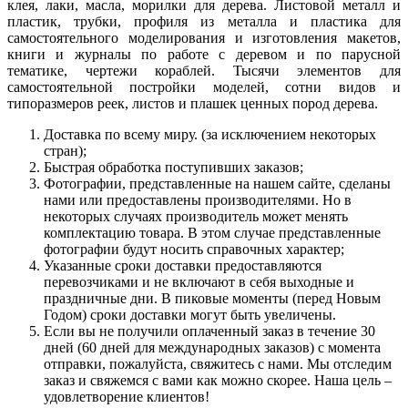
клея, лаки, масла, морилки для дерева. Листовой металл и
пластик, трубки, профиля из металла и пластика для
самостоятельного моделирования и изготовления макетов,
книги и журналы по работе с деревом и по парусной
тематике, чертежи кораблей. Тысячи элементов для
самостоятельной постройки моделей, сотни видов и
типоразмеров реек, листов и плашек ценных пород дерева.
Доставка по всему миру. (за исключением некоторых
стран);
Быстрая обработка поступивших заказов;
Фотографии, представленные на нашем сайте, сделаны
нами или предоставлены производителями. Но в
некоторых случаях производитель может менять
комплектацию товара. В этом случае представленные
фотографии будут носить справочных характер;
Указанные сроки доставки предоставляются
перевозчиками и не включают в себя выходные и
праздничные дни. В пиковые моменты (перед Новым
Годом) сроки доставки могут быть увеличены.
Если вы не получили оплаченный заказ в течение 30
дней (60 дней для международных заказов) с момента
отправки, пожалуйста, свяжитесь с нами. Мы отследим
заказ и свяжемся с вами как можно скорее. Наша цель –
удовлетворение клиентов!