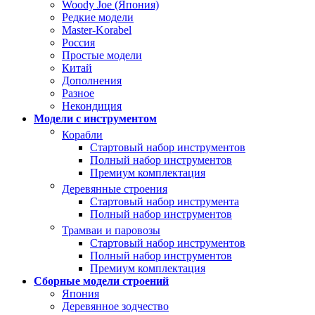
Woody Joe (Япония)
Редкие модели
Master-Korabel
Россия
Простые модели
Китай
Дополнения
Разное
Некондиция
Модели с инструментом
Корабли
Стартовый набор инструментов
Полный набор инструментов
Премиум комплектация
Деревянные строения
Стартовый набор инструмента
Полный набор инструментов
Трамваи и паровозы
Стартовый набор инструментов
Полный набор инструментов
Премиум комплектация
Сборные модели строений
Япония
Деревянное зодчество