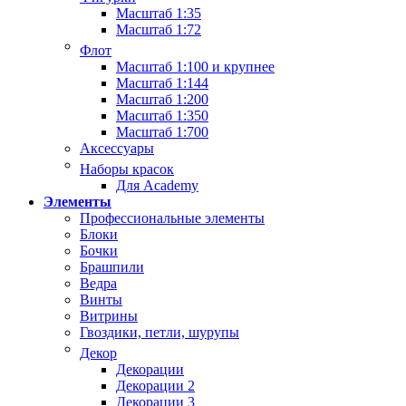
Масштаб 1:35
Масштаб 1:72
Флот
Масштаб 1:100 и крупнее
Масштаб 1:144
Масштаб 1:200
Масштаб 1:350
Масштаб 1:700
Аксессуары
Наборы красок
Для Academy
Элементы
Профессиональные элементы
Блоки
Бочки
Брашпили
Ведра
Винты
Витрины
Гвоздики, петли, шурупы
Декор
Декорации
Декорации 2
Декорации 3