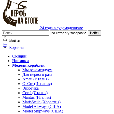
24 года в судомоделизме
Найти
Войти
Корзина
Скидки
Новинки
Модели кораблей
Мы рекомендуем
Для первого раза
Amati (Италия)
OcCre (Испания)
Экзотика
Corel (Италия)
Mantua (Италия)
MarisStella (Хорватия)
Model Airways (США)
Model Shipways (США)