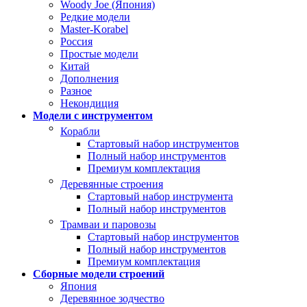
Woody Joe (Япония)
Редкие модели
Master-Korabel
Россия
Простые модели
Китай
Дополнения
Разное
Некондиция
Модели с инструментом
Корабли
Стартовый набор инструментов
Полный набор инструментов
Премиум комплектация
Деревянные строения
Стартовый набор инструмента
Полный набор инструментов
Трамваи и паровозы
Стартовый набор инструментов
Полный набор инструментов
Премиум комплектация
Сборные модели строений
Япония
Деревянное зодчество