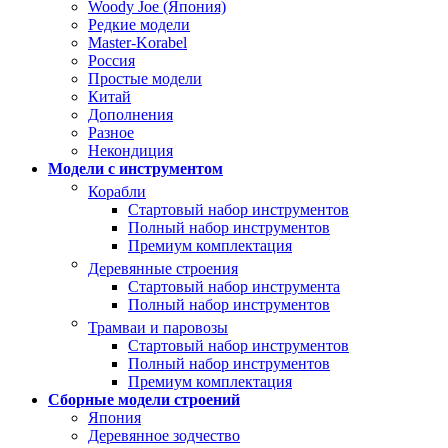
Woody Joe (Япония)
Редкие модели
Master-Korabel
Россия
Простые модели
Китай
Дополнения
Разное
Некондиция
Модели с инструментом
Корабли
Стартовый набор инструментов
Полный набор инструментов
Премиум комплектация
Деревянные строения
Стартовый набор инструмента
Полный набор инструментов
Трамваи и паровозы
Стартовый набор инструментов
Полный набор инструментов
Премиум комплектация
Сборные модели строений
Япония
Деревянное зодчество