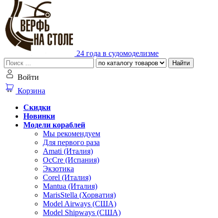
24 года в судомоделизме
Найти
Войти
Корзина
Скидки
Новинки
Модели кораблей
Мы рекомендуем
Для первого раза
Amati (Италия)
OcCre (Испания)
Экзотика
Corel (Италия)
Mantua (Италия)
MarisStella (Хорватия)
Model Airways (США)
Model Shipways (США)