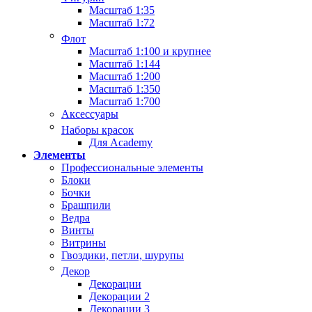
Масштаб 1:35
Масштаб 1:72
Флот
Масштаб 1:100 и крупнее
Масштаб 1:144
Масштаб 1:200
Масштаб 1:350
Масштаб 1:700
Аксессуары
Наборы красок
Для Academy
Элементы
Профессиональные элементы
Блоки
Бочки
Брашпили
Ведра
Винты
Витрины
Гвоздики, петли, шурупы
Декор
Декорации
Декорации 2
Декорации 3