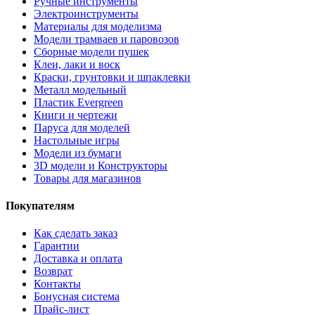
Ручные инструменты
Электроинструменты
Материалы для моделизма
Модели трамваев и паровозов
Сборные модели пушек
Клеи, лаки и воск
Краски, грунтовки и шпаклевки
Металл модельный
Пластик Evergreen
Книги и чертежи
Паруса для моделей
Настольные игры
Модели из бумаги
3D модели и Конструкторы
Товары для магазинов
Покупателям
Как сделать заказ
Гарантии
Доставка и оплата
Возврат
Контакты
Бонусная система
Прайс-лист