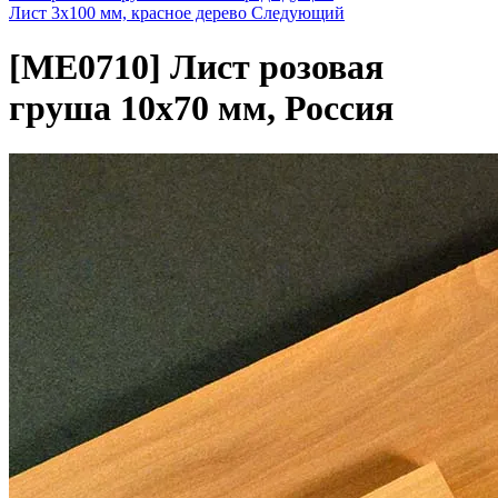
Лист 3х100 мм, красное дерево
Следующий
[ME0710]
Лист розовая
груша 10x70 мм, Россия