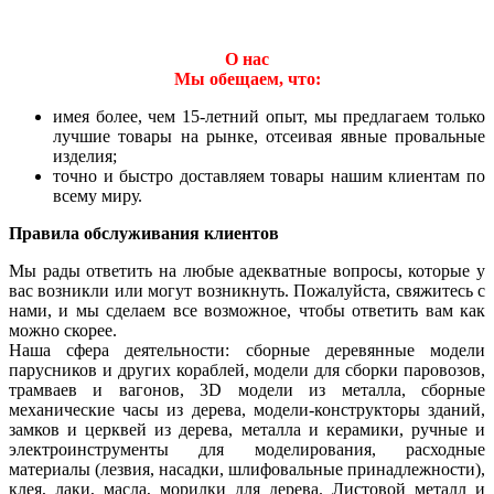
О нас
Мы обещаем, что:
имея более, чем 15-летний опыт, мы предлагаем только
лучшие товары на рынке, отсеивая явные провальные
изделия;
точно и быстро доставляем товары нашим клиентам по
всему миру.
Правила обслуживания клиентов
Мы рады ответить на любые адекватные вопросы, которые у
вас возникли или могут возникнуть. Пожалуйста, свяжитесь с
нами, и мы сделаем все возможное, чтобы ответить вам как
можно скорее.
Наша сфера деятельности: сборные деревянные модели
парусников и других кораблей, модели для сборки паровозов,
трамваев и вагонов, 3D модели из металла, сборные
механические часы из дерева, модели-конструкторы зданий,
замков и церквей из дерева, металла и керамики, ручные и
электроинструменты для моделирования, расходные
материалы (лезвия, насадки, шлифовальные принадлежности),
клея, лаки, масла, морилки для дерева. Листовой металл и