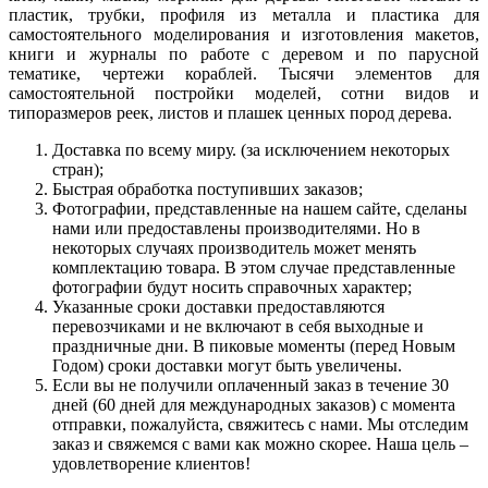
пластик, трубки, профиля из металла и пластика для
самостоятельного моделирования и изготовления макетов,
книги и журналы по работе с деревом и по парусной
тематике, чертежи кораблей. Тысячи элементов для
самостоятельной постройки моделей, сотни видов и
типоразмеров реек, листов и плашек ценных пород дерева.
Доставка по всему миру. (за исключением некоторых
стран);
Быстрая обработка поступивших заказов;
Фотографии, представленные на нашем сайте, сделаны
нами или предоставлены производителями. Но в
некоторых случаях производитель может менять
комплектацию товара. В этом случае представленные
фотографии будут носить справочных характер;
Указанные сроки доставки предоставляются
перевозчиками и не включают в себя выходные и
праздничные дни. В пиковые моменты (перед Новым
Годом) сроки доставки могут быть увеличены.
Если вы не получили оплаченный заказ в течение 30
дней (60 дней для международных заказов) с момента
отправки, пожалуйста, свяжитесь с нами. Мы отследим
заказ и свяжемся с вами как можно скорее. Наша цель –
удовлетворение клиентов!