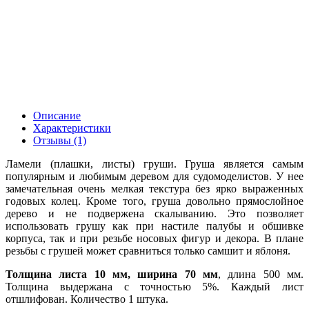
Описание
Характеристики
Отзывы (1)
Ламели (плашки, листы) груши. Груша является самым
популярным и любимым деревом для судомоделистов. У нее
замечательная очень мелкая текстура без ярко выраженных
годовых колец. Кроме того, груша довольно прямослойное
дерево и не подвержена скалыванию. Это позволяет
использовать грушу как при настиле палубы и обшивке
корпуса, так и при резьбе носовых фигур и декора. В плане
резьбы с грушей может сравниться только самшит и яблоня.
Толщина листа 10 мм, ширина 70 мм
, длина 500 мм.
Толщина выдержана с точностью 5%. Каждый лист
отшлифован. Количество 1 штука.