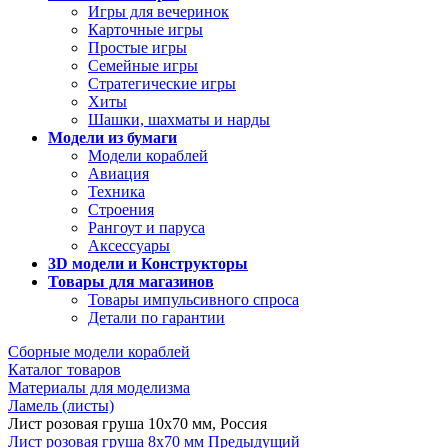
Игры для вечеринок
Карточные игры
Простые игры
Семейные игры
Стратегические игры
Хиты
Шашки, шахматы и нарды
Модели из бумаги
Модели кораблей
Авиация
Техника
Строения
Рангоут и паруса
Аксессуары
3D модели и Конструкторы
Товары для магазинов
Товары импульсивного спроса
Детали по гарантии
Сборные модели кораблей
Каталог товаров
Материалы для моделизма
Ламель (листы)
Лист розовая груша 10x70 мм, Россия
Лист розовая груша 8x70 мм
Предыдущий