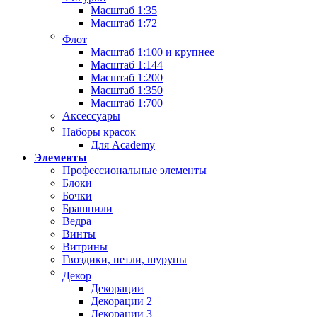
Масштаб 1:35
Масштаб 1:72
Флот
Масштаб 1:100 и крупнее
Масштаб 1:144
Масштаб 1:200
Масштаб 1:350
Масштаб 1:700
Аксессуары
Наборы красок
Для Academy
Элементы
Профессиональные элементы
Блоки
Бочки
Брашпили
Ведра
Винты
Витрины
Гвоздики, петли, шурупы
Декор
Декорации
Декорации 2
Декорации 3