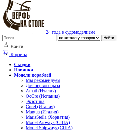
24 года в судомоделизме
Найти
Войти
Корзина
Скидки
Новинки
Модели кораблей
Мы рекомендуем
Для первого раза
Amati (Италия)
OcCre (Испания)
Экзотика
Corel (Италия)
Mantua (Италия)
MarisStella (Хорватия)
Model Airways (США)
Model Shipways (США)