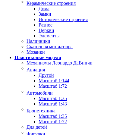
Керамические строения
Дома
Замки
Исторические строения
Разное
Церкви
Элементы
Наличники
Сказочная миниатюра
Мозаики
Пластиковые модели
Механизмы Леонардо ДаВинчи
Авиация
Другой
Масштаб 1:144
Масштаб 1:72
Автомобили
Масштаб 1:35
Масштаб 1:43
Бронетехника
Масштаб 1:35
Масштаб 1:72
Для детей
Фигурки