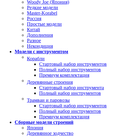
Woody Joe (Япония)
Редкие модели
Master-Korabel
Россия
Простые модели
Китай
Дополнения
Разное
Некондиция
Модели с инструментом
Корабли
Стартовый набор инструментов
Полный набор инструментов
Премиум комплектация
Деревянные строения
Стартовый набор инструмента
Полный набор инструментов
Трамваи и паровозы
Стартовый набор инструментов
Полный набор инструментов
Премиум комплектация
Сборные модели строений
Япония
Деревянное зодчество