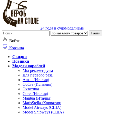
24 года в судомоделизме
Найти
Войти
Корзина
Скидки
Новинки
Модели кораблей
Мы рекомендуем
Для первого раза
Amati (Италия)
OcCre (Испания)
Экзотика
Corel (Италия)
Mantua (Италия)
MarisStella (Хорватия)
Model Airways (США)
Model Shipways (США)