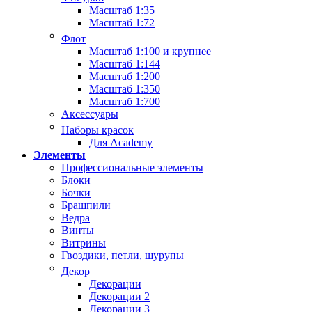
Масштаб 1:35
Масштаб 1:72
Флот
Масштаб 1:100 и крупнее
Масштаб 1:144
Масштаб 1:200
Масштаб 1:350
Масштаб 1:700
Аксессуары
Наборы красок
Для Academy
Элементы
Профессиональные элементы
Блоки
Бочки
Брашпили
Ведра
Винты
Витрины
Гвоздики, петли, шурупы
Декор
Декорации
Декорации 2
Декорации 3