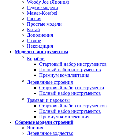
Woody Joe (Япония)
Редкие модели
Master-Korabel
Россия
Простые модели
Китай
Дополнения
Разное
Некондиция
Модели с инструментом
Корабли
Стартовый набор инструментов
Полный набор инструментов
Премиум комплектация
Деревянные строения
Стартовый набор инструмента
Полный набор инструментов
Трамваи и паровозы
Стартовый набор инструментов
Полный набор инструментов
Премиум комплектация
Сборные модели строений
Япония
Деревянное зодчество