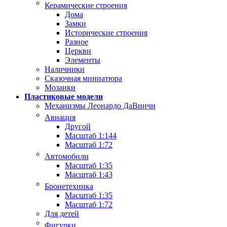
Керамические строения
Дома
Замки
Исторические строения
Разное
Церкви
Элементы
Наличники
Сказочная миниатюра
Мозаики
Пластиковые модели
Механизмы Леонардо ДаВинчи
Авиация
Другой
Масштаб 1:144
Масштаб 1:72
Автомобили
Масштаб 1:35
Масштаб 1:43
Бронетехника
Масштаб 1:35
Масштаб 1:72
Для детей
Фигурки