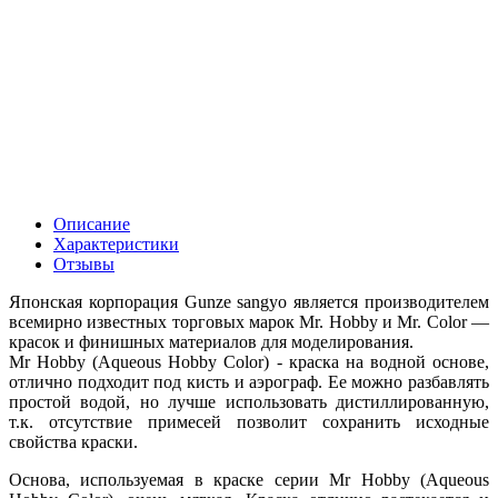
Описание
Характеристики
Отзывы
Японская корпорация Gunze sangyo является производителем
всемирно известных торговых марок Mr. Hobby и Mr. Color —
красок и финишных материалов для моделирования.
Mr Hobby (Aqueous Hobby Color) - краска на водной основе,
отлично подходит под кисть и аэрограф. Ее можно разбавлять
простой водой, но лучше использовать дистиллированную,
т.к. отсутствие примесей позволит сохранить исходные
свойства краски.
Основа, используемая в краске серии Mr Hobby (Aqueous