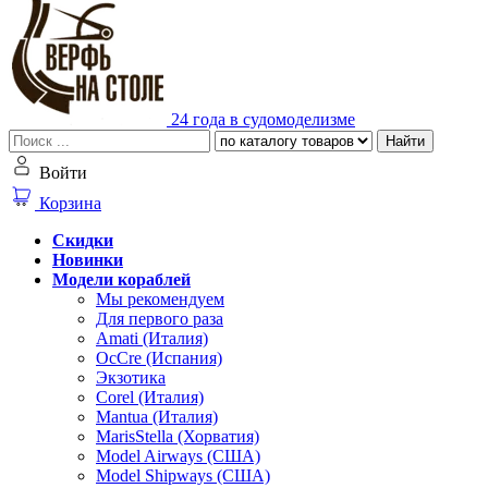
24 года в судомоделизме
Найти
Войти
Корзина
Скидки
Новинки
Модели кораблей
Мы рекомендуем
Для первого раза
Amati (Италия)
OcCre (Испания)
Экзотика
Corel (Италия)
Mantua (Италия)
MarisStella (Хорватия)
Model Airways (США)
Model Shipways (США)