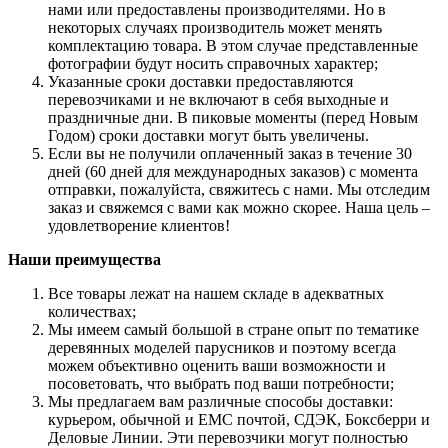
нами или предоставлены производителями. Но в
некоторых случаях производитель может менять
комплектацию товара. В этом случае представленные
фотографии будут носить справочных характер;
Указанные сроки доставки предоставляются
перевозчиками и не включают в себя выходные и
праздничные дни. В пиковые моменты (перед Новым
Годом) сроки доставки могут быть увеличены.
Если вы не получили оплаченный заказ в течение 30
дней (60 дней для международных заказов) с момента
отправки, пожалуйста, свяжитесь с нами. Мы отследим
заказ и свяжемся с вами как можно скорее. Наша цель –
удовлетворение клиентов!
Наши преимущества
Все товары лежат на нашем складе в адекватных
количествах;
Мы имеем самый большой в стране опыт по тематике
деревянных моделей парусников и поэтому всегда
можем объективно оценить ваши возможности и
посоветовать, что выбрать под ваши потребности;
Мы предлагаем вам различные способы доставки:
курьером, обычной и ЕМС почтой, СДЭК, Боксберри и
Деловые Линии. Эти перевозчики могут полностью