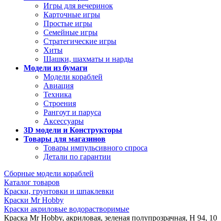
Игры для вечеринок
Карточные игры
Простые игры
Семейные игры
Стратегические игры
Хиты
Шашки, шахматы и нарды
Модели из бумаги
Модели кораблей
Авиация
Техника
Строения
Рангоут и паруса
Аксессуары
3D модели и Конструкторы
Товары для магазинов
Товары импульсивного спроса
Детали по гарантии
Сборные модели кораблей
Каталог товаров
Краски, грунтовки и шпаклевки
Краски Mr Hobby
Краски акриловые водорастворимые
Краска Mr Hobby, акриловая, зеленая полупрозрачная, H 94, 10