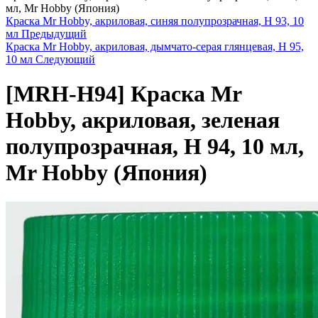
мл, Mr Hobby (Япония)
Краска Mr Hobby, акриловая, синяя полупрозрачная, H 93, 10
мл
Предыдущий
Краска Mr Hobby, акриловая, дымчато-серая глянцевая, H 95,
10 мл
Следующий
[MRH-H94]
Краска Mr
Hobby, акриловая, зеленая
полупрозрачная, H 94, 10 мл,
Mr Hobby (Япония)