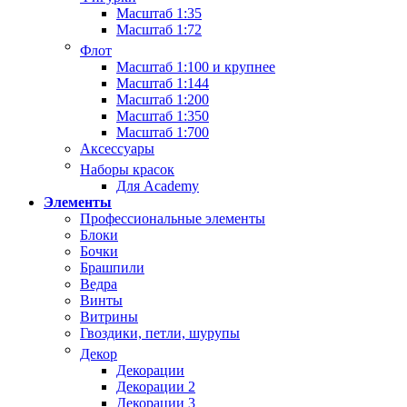
Масштаб 1:35
Масштаб 1:72
Флот
Масштаб 1:100 и крупнее
Масштаб 1:144
Масштаб 1:200
Масштаб 1:350
Масштаб 1:700
Аксессуары
Наборы красок
Для Academy
Элементы
Профессиональные элементы
Блоки
Бочки
Брашпили
Ведра
Винты
Витрины
Гвоздики, петли, шурупы
Декор
Декорации
Декорации 2
Декорации 3