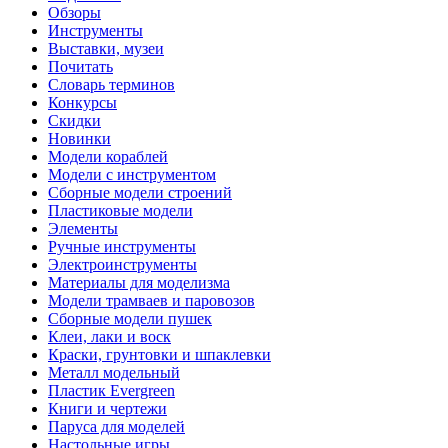
Обзоры
Инструменты
Выставки, музеи
Почитать
Словарь терминов
Конкурсы
Скидки
Новинки
Модели кораблей
Модели с инструментом
Сборные модели строений
Пластиковые модели
Элементы
Ручные инструменты
Электроинструменты
Материалы для моделизма
Модели трамваев и паровозов
Сборные модели пушек
Клеи, лаки и воск
Краски, грунтовки и шпаклевки
Металл модельный
Пластик Evergreen
Книги и чертежи
Паруса для моделей
Настольные игры