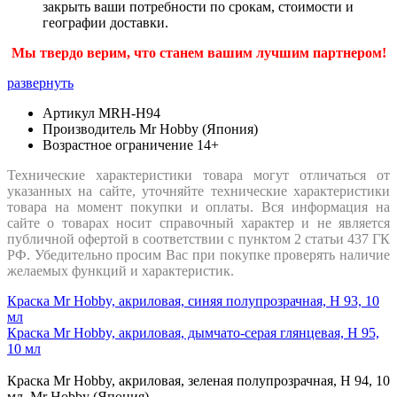
закрыть ваши потребности по срокам, стоимости и
географии доставки.
Мы твердо верим, что станем вашим лучшим партнером!
развернуть
Артикул
MRH-H94
Производитель
Mr Hobby (Япония)
Возрастное ограничение
14+
Технические характеристики товара могут отличаться от
указанных на сайте, уточняйте технические характеристики
товара на момент покупки и оплаты. Вся информация на
сайте о товарах носит справочный характер и не является
публичной офертой в соответствии с пунктом 2 статьи 437 ГК
РФ. Убедительно просим Вас при покупке проверять наличие
желаемых функций и характеристик.
Краска Mr Hobby, акриловая, синяя полупрозрачная, H 93, 10
мл
Краска Mr Hobby, акриловая, дымчато-серая глянцевая, H 95,
10 мл
Краска Mr Hobby, акриловая, зеленая полупрозрачная, H 94, 10
мл, Mr Hobby (Япония)