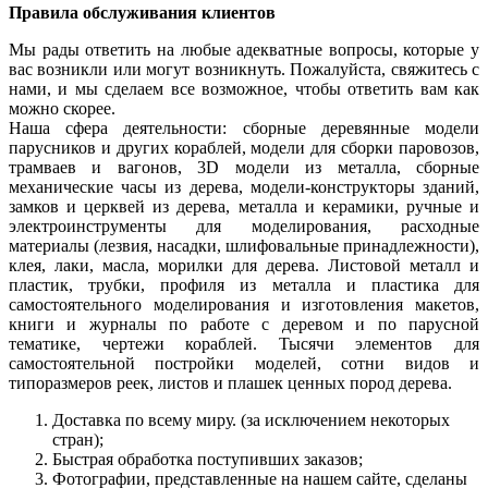
Правила обслуживания клиентов
Мы рады ответить на любые адекватные вопросы, которые у
вас возникли или могут возникнуть. Пожалуйста, свяжитесь с
нами, и мы сделаем все возможное, чтобы ответить вам как
можно скорее.
Наша сфера деятельности: сборные деревянные модели
парусников и других кораблей, модели для сборки паровозов,
трамваев и вагонов, 3D модели из металла, сборные
механические часы из дерева, модели-конструкторы зданий,
замков и церквей из дерева, металла и керамики, ручные и
электроинструменты для моделирования, расходные
материалы (лезвия, насадки, шлифовальные принадлежности),
клея, лаки, масла, морилки для дерева. Листовой металл и
пластик, трубки, профиля из металла и пластика для
самостоятельного моделирования и изготовления макетов,
книги и журналы по работе с деревом и по парусной
тематике, чертежи кораблей. Тысячи элементов для
самостоятельной постройки моделей, сотни видов и
типоразмеров реек, листов и плашек ценных пород дерева.
Доставка по всему миру. (за исключением некоторых
стран);
Быстрая обработка поступивших заказов;
Фотографии, представленные на нашем сайте, сделаны