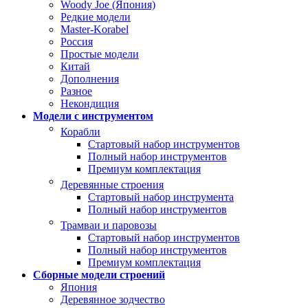
Woody Joe (Япония)
Редкие модели
Master-Korabel
Россия
Простые модели
Китай
Дополнения
Разное
Некондиция
Модели с инструментом
Корабли
Стартовый набор инструментов
Полный набор инструментов
Премиум комплектация
Деревянные строения
Стартовый набор инструмента
Полный набор инструментов
Трамваи и паровозы
Стартовый набор инструментов
Полный набор инструментов
Премиум комплектация
Сборные модели строений
Япония
Деревянное зодчество