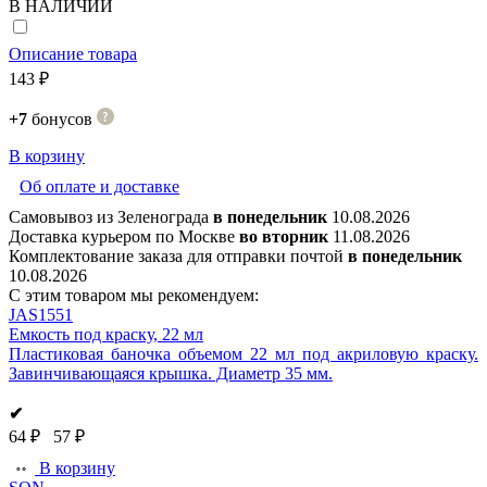
В НАЛИЧИИ
Описание товара
143 ₽
+7
бонусов
В корзину
Об оплате и доставке
Самовывоз из Зеленограда
в понедельник
10.08.2026
Доставка курьером по Москве
во вторник
11.08.2026
Комплектование заказа для отправки почтой
в понедельник
10.08.2026
С этим товаром мы рекомендуем:
JAS1551
Емкость под краску, 22 мл
Пластиковая баночка объемом 22 мл под акриловую краску.
Завинчивающаяся крышка. Диаметр 35 мм.
✔
64 ₽
57 ₽
В корзину