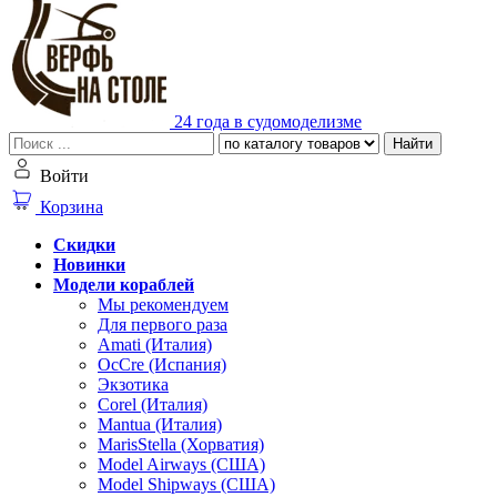
24 года в судомоделизме
Найти
Войти
Корзина
Скидки
Новинки
Модели кораблей
Мы рекомендуем
Для первого раза
Amati (Италия)
OcCre (Испания)
Экзотика
Corel (Италия)
Mantua (Италия)
MarisStella (Хорватия)
Model Airways (США)
Model Shipways (США)