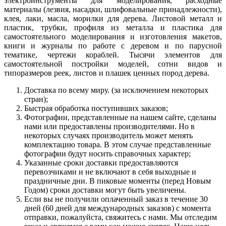
электроинструменты для моделирования, расходные
материалы (лезвия, насадки, шлифовальные принадлежности),
клея, лаки, масла, морилки для дерева. Листовой металл и
пластик, трубки, профиля из металла и пластика для
самостоятельного моделирования и изготовления макетов,
книги и журналы по работе с деревом и по парусной
тематике, чертежи кораблей. Тысячи элементов для
самостоятельной постройки моделей, сотни видов и
типоразмеров реек, листов и плашек ценных пород дерева.
Доставка по всему миру. (за исключением некоторых
стран);
Быстрая обработка поступивших заказов;
Фотографии, представленные на нашем сайте, сделаны
нами или предоставлены производителями. Но в
некоторых случаях производитель может менять
комплектацию товара. В этом случае представленные
фотографии будут носить справочных характер;
Указанные сроки доставки предоставляются
перевозчиками и не включают в себя выходные и
праздничные дни. В пиковые моменты (перед Новым
Годом) сроки доставки могут быть увеличены.
Если вы не получили оплаченный заказ в течение 30
дней (60 дней для международных заказов) с момента
отправки, пожалуйста, свяжитесь с нами. Мы отследим