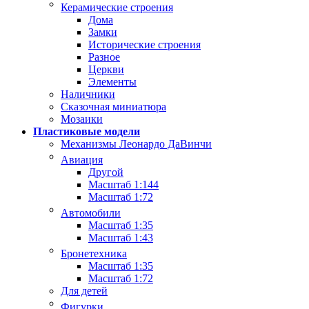
Керамические строения
Дома
Замки
Исторические строения
Разное
Церкви
Элементы
Наличники
Сказочная миниатюра
Мозаики
Пластиковые модели
Механизмы Леонардо ДаВинчи
Авиация
Другой
Масштаб 1:144
Масштаб 1:72
Автомобили
Масштаб 1:35
Масштаб 1:43
Бронетехника
Масштаб 1:35
Масштаб 1:72
Для детей
Фигурки