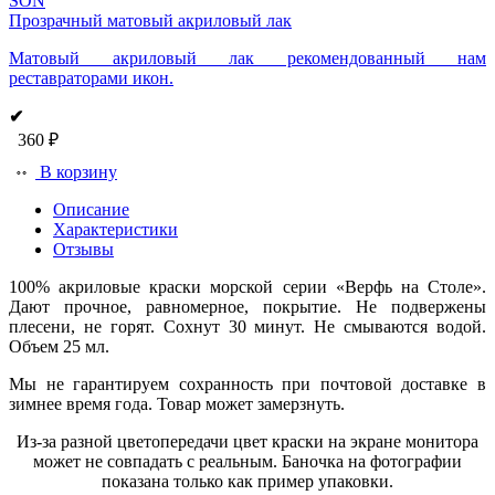
SON
Прозрачный матовый акриловый лак
Матовый акриловый лак рекомендованный нам
реставраторами икон.
✔
360 ₽
В корзину
Описание
Характеристики
Отзывы
100% акриловые краски морской серии «Верфь на Столе».
Дают прочное, равномерное, покрытие. Не подвержены
плесени, не горят. Сохнут 30 минут. Не смываются водой.
Объем 25 мл.
Мы не гарантируем сохранность при почтовой доставке в
зимнее время года. Товар может замерзнуть.
Из-за разной цветопередачи цвет краски на экране монитора
может не совпадать с реальным. Баночка на фотографии
показана только как пример упаковки.