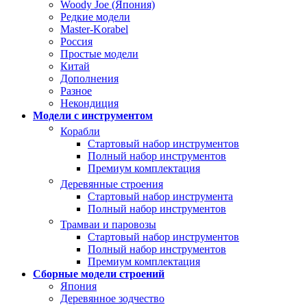
Woody Joe (Япония)
Редкие модели
Master-Korabel
Россия
Простые модели
Китай
Дополнения
Разное
Некондиция
Модели с инструментом
Корабли
Стартовый набор инструментов
Полный набор инструментов
Премиум комплектация
Деревянные строения
Стартовый набор инструмента
Полный набор инструментов
Трамваи и паровозы
Стартовый набор инструментов
Полный набор инструментов
Премиум комплектация
Сборные модели строений
Япония
Деревянное зодчество