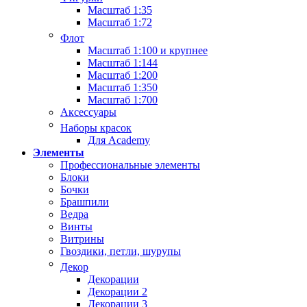
Масштаб 1:35
Масштаб 1:72
Флот
Масштаб 1:100 и крупнее
Масштаб 1:144
Масштаб 1:200
Масштаб 1:350
Масштаб 1:700
Аксессуары
Наборы красок
Для Academy
Элементы
Профессиональные элементы
Блоки
Бочки
Брашпили
Ведра
Винты
Витрины
Гвоздики, петли, шурупы
Декор
Декорации
Декорации 2
Декорации 3