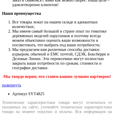
заказ и свяжемся с вами как можно скорее. Наша цель –
удовлетворение клиентов!
Наши преимущества
Все товары лежат на нашем складе в адекватных
количествах;
Мы имеем самый большой в стране опыт по тематике
деревянных моделей парусников и поэтому всегда
можем объективно оценить ваши возможности и
посоветовать, что выбрать под ваши потребности;
Мы предлагаем вам различные способы доставки:
курьером, обычной и ЕМС почтой, СДЭК, Боксберри и
Деловые Линии. Эти перевозчики могут полностью
закрыть ваши потребности по срокам, стоимости и
географии доставки.
Мы твердо верим, что станем вашим лучшим партнером!
развернуть
Артикул
SYT4825
Технические характеристики товара могут отличаться от
указанных на сайте, уточняйте технические характеристики
товара на момент покупки и оплаты. Вся информация на