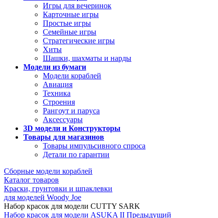
Игры для вечеринок
Карточные игры
Простые игры
Семейные игры
Стратегические игры
Хиты
Шашки, шахматы и нарды
Модели из бумаги
Модели кораблей
Авиация
Техника
Строения
Рангоут и паруса
Аксессуары
3D модели и Конструкторы
Товары для магазинов
Товары импульсивного спроса
Детали по гарантии
Сборные модели кораблей
Каталог товаров
Краски, грунтовки и шпаклевки
для моделей Woody Joe
Набор красок для модели CUTTY SARK
Набор красок для модели ASUKA II
Предыдущий