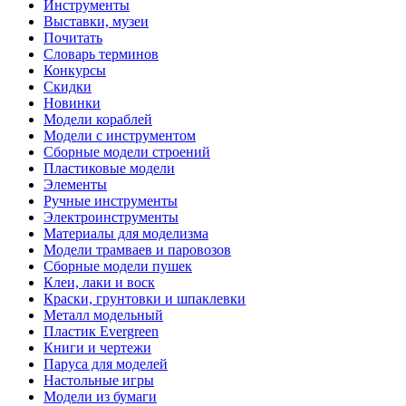
Инструменты
Выставки, музеи
Почитать
Словарь терминов
Конкурсы
Скидки
Новинки
Модели кораблей
Модели с инструментом
Сборные модели строений
Пластиковые модели
Элементы
Ручные инструменты
Электроинструменты
Материалы для моделизма
Модели трамваев и паровозов
Сборные модели пушек
Клеи, лаки и воск
Краски, грунтовки и шпаклевки
Металл модельный
Пластик Evergreen
Книги и чертежи
Паруса для моделей
Настольные игры
Модели из бумаги