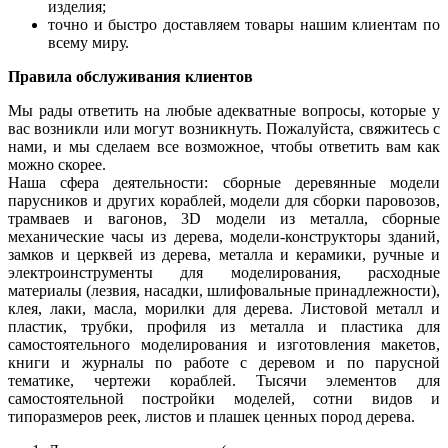
изделия;
точно и быстро доставляем товары нашим клиентам по
всему миру.
Правила обслуживания клиентов
Мы рады ответить на любые адекватные вопросы, которые у
вас возникли или могут возникнуть. Пожалуйста, свяжитесь с
нами, и мы сделаем все возможное, чтобы ответить вам как
можно скорее.
Наша сфера деятельности: сборные деревянные модели
парусников и других кораблей, модели для сборки паровозов,
трамваев и вагонов, 3D модели из металла, сборные
механические часы из дерева, модели-конструкторы зданий,
замков и церквей из дерева, металла и керамики, ручные и
электроинструменты для моделирования, расходные
материалы (лезвия, насадки, шлифовальные принадлежности),
клея, лаки, масла, морилки для дерева. Листовой металл и
пластик, трубки, профиля из металла и пластика для
самостоятельного моделирования и изготовления макетов,
книги и журналы по работе с деревом и по парусной
тематике, чертежи кораблей. Тысячи элементов для
самостоятельной постройки моделей, сотни видов и
типоразмеров реек, листов и плашек ценных пород дерева.