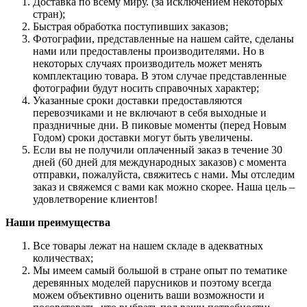
Доставка по всему миру. (за исключением некоторых
стран);
Быстрая обработка поступивших заказов;
Фотографии, представленные на нашем сайте, сделаны
нами или предоставлены производителями. Но в
некоторых случаях производитель может менять
комплектацию товара. В этом случае представленные
фотографии будут носить справочных характер;
Указанные сроки доставки предоставляются
перевозчиками и не включают в себя выходные и
праздничные дни. В пиковые моменты (перед Новым
Годом) сроки доставки могут быть увеличены.
Если вы не получили оплаченный заказ в течение 30
дней (60 дней для международных заказов) с момента
отправки, пожалуйста, свяжитесь с нами. Мы отследим
заказ и свяжемся с вами как можно скорее. Наша цель –
удовлетворение клиентов!
Наши преимущества
Все товары лежат на нашем складе в адекватных
количествах;
Мы имеем самый большой в стране опыт по тематике
деревянных моделей парусников и поэтому всегда
можем объективно оценить ваши возможности и