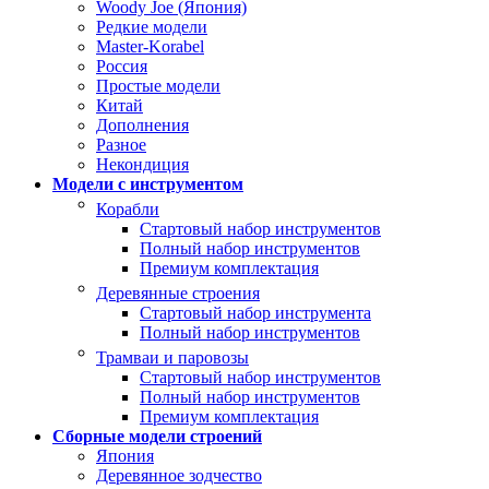
Woody Joe (Япония)
Редкие модели
Master-Korabel
Россия
Простые модели
Китай
Дополнения
Разное
Некондиция
Модели с инструментом
Корабли
Стартовый набор инструментов
Полный набор инструментов
Премиум комплектация
Деревянные строения
Стартовый набор инструмента
Полный набор инструментов
Трамваи и паровозы
Стартовый набор инструментов
Полный набор инструментов
Премиум комплектация
Сборные модели строений
Япония
Деревянное зодчество