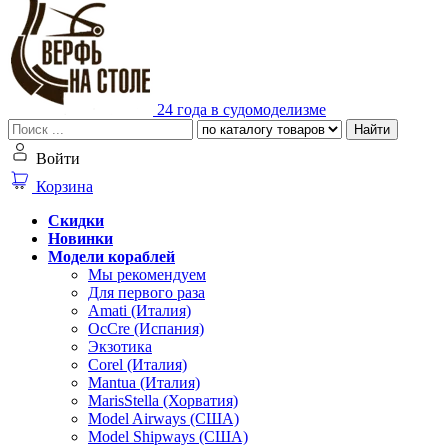
24 года в судомоделизме
Найти
Войти
Корзина
Скидки
Новинки
Модели кораблей
Мы рекомендуем
Для первого раза
Amati (Италия)
OcCre (Испания)
Экзотика
Corel (Италия)
Mantua (Италия)
MarisStella (Хорватия)
Model Airways (США)
Model Shipways (США)