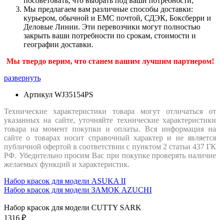
посоветовать, что выбрать под ваши потребности;
Мы предлагаем вам различные способы доставки:
курьером, обычной и ЕМС почтой, СДЭК, Боксберри и
Деловые Линии. Эти перевозчики могут полностью
закрыть ваши потребности по срокам, стоимости и
географии доставки.
Мы твердо верим, что станем вашим лучшим партнером!
развернуть
Артикул
WJ35154PS
Технические характеристики товара могут отличаться от
указанных на сайте, уточняйте технические характеристики
товара на момент покупки и оплаты. Вся информация на
сайте о товарах носит справочный характер и не является
публичной офертой в соответствии с пунктом 2 статьи 437 ГК
РФ. Убедительно просим Вас при покупке проверять наличие
желаемых функций и характеристик.
Набор красок для модели ASUKA II
Набор красок для модели ЗАМОК AZUCHI
Набор красок для модели CUTTY SARK
1316 ₽