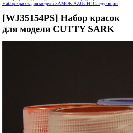
Набор красок для модели ЗАМОК AZUCHI
Следующий
[WJ35154PS]
Набор красок
для модели CUTTY SARK