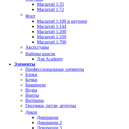
Масштаб 1:35
Масштаб 1:72
Флот
Масштаб 1:100 и крупнее
Масштаб 1:144
Масштаб 1:200
Масштаб 1:350
Масштаб 1:700
Аксессуары
Наборы красок
Для Academy
Элементы
Профессиональные элементы
Блоки
Бочки
Брашпили
Ведра
Винты
Витрины
Гвоздики, петли, шурупы
Декор
Декорации
Декорации 2
Декорации 3