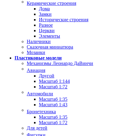
Керамические строения
Дома
Замки
Исторические строения
Разное
Церкви
Элементы
Наличники
Сказочная миниатюра
Мозаики
Пластиковые модели
Механизмы Леонардо ДаВинчи
Авиация
Другой
Масштаб 1:144
Масштаб 1:72
Автомобили
Масштаб 1:35
Масштаб 1:43
Бронетехника
Масштаб 1:35
Масштаб 1:72
Для детей
Фигурки