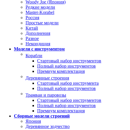
Woody Joe (Япония)
Редкие модели
Master-Korabel
Россия
Простые модели
Китай
Дополнения
Разное
Некондиция
Модели с инструментом
Корабли
Стартовый набор инструментов
Полный набор инструментов
Премиум комплектация
Деревянные строения
Стартовый набор инструмента
Полный набор инструментов
Трамваи и паровозы
Стартовый набор инструментов
Полный набор инструментов
Премиум комплектация
Сборные модели строений
Япония
Деревянное зодчество