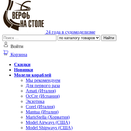
24 года в судомоделизме
Найти
Войти
Корзина
Скидки
Новинки
Модели кораблей
Мы рекомендуем
Для первого раза
Amati (Италия)
OcCre (Испания)
Экзотика
Corel (Италия)
Mantua (Италия)
MarisStella (Хорватия)
Model Airways (США)
Model Shipways (США)