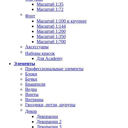
Масштаб 1:35
Масштаб 1:72
Флот
Масштаб 1:100 и крупнее
Масштаб 1:144
Масштаб 1:200
Масштаб 1:350
Масштаб 1:700
Аксессуары
Наборы красок
Для Academy
Элементы
Профессиональные элементы
Блоки
Бочки
Брашпили
Ведра
Винты
Витрины
Гвоздики, петли, шурупы
Декор
Декорации
Декорации 2
Декорации 3