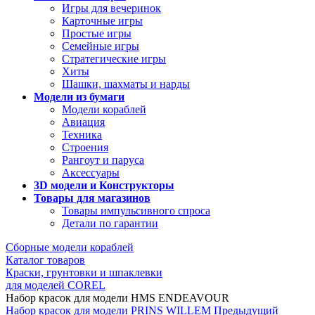
Игры для вечеринок
Карточные игры
Простые игры
Семейные игры
Стратегические игры
Хиты
Шашки, шахматы и нарды
Модели из бумаги
Модели кораблей
Авиация
Техника
Строения
Рангоут и паруса
Аксессуары
3D модели и Конструкторы
Товары для магазинов
Товары импульсивного спроса
Детали по гарантии
Сборные модели кораблей
Каталог товаров
Краски, грунтовки и шпаклевки
для моделей COREL
Набор красок для модели HMS ENDEAVOUR
Набор красок для модели PRINS WILLEM
Предыдущий