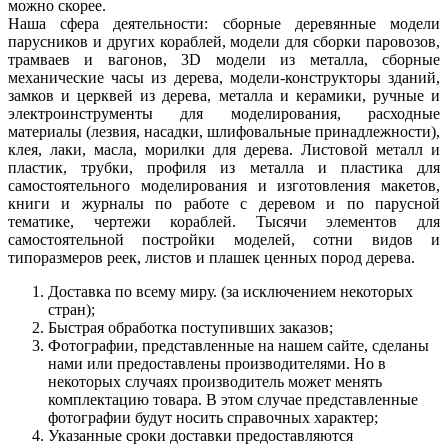
можно скорее.
Наша сфера деятельности: сборные деревянные модели
парусников и других кораблей, модели для сборки паровозов,
трамваев и вагонов, 3D модели из металла, сборные
механические часы из дерева, модели-конструкторы зданий,
замков и церквей из дерева, металла и керамики, ручные и
электроинструменты для моделирования, расходные
материалы (лезвия, насадки, шлифовальные принадлежности),
клея, лаки, масла, морилки для дерева. Листовой металл и
пластик, трубки, профиля из металла и пластика для
самостоятельного моделирования и изготовления макетов,
книги и журналы по работе с деревом и по парусной
тематике, чертежи кораблей. Тысячи элементов для
самостоятельной постройки моделей, сотни видов и
типоразмеров реек, листов и плашек ценных пород дерева.
Доставка по всему миру. (за исключением некоторых
стран);
Быстрая обработка поступивших заказов;
Фотографии, представленные на нашем сайте, сделаны
нами или предоставлены производителями. Но в
некоторых случаях производитель может менять
комплектацию товара. В этом случае представленные
фотографии будут носить справочных характер;
Указанные сроки доставки предоставляются