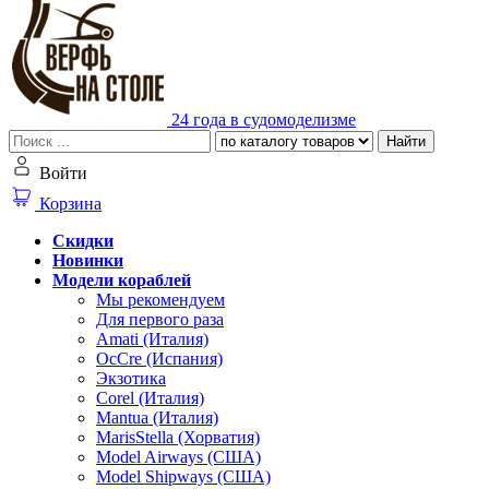
24 года в судомоделизме
Найти
Войти
Корзина
Скидки
Новинки
Модели кораблей
Мы рекомендуем
Для первого раза
Amati (Италия)
OcCre (Испания)
Экзотика
Corel (Италия)
Mantua (Италия)
MarisStella (Хорватия)
Model Airways (США)
Model Shipways (США)