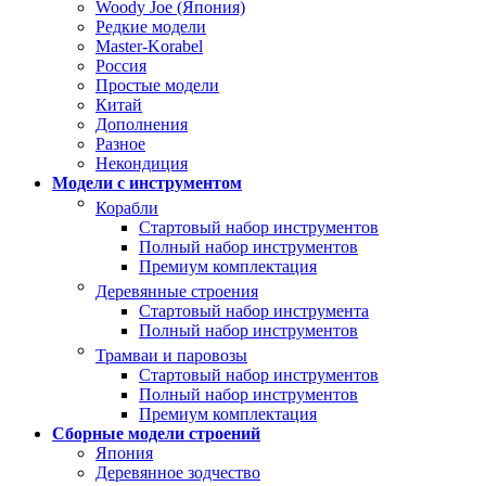
Woody Joe (Япония)
Редкие модели
Master-Korabel
Россия
Простые модели
Китай
Дополнения
Разное
Некондиция
Модели с инструментом
Корабли
Стартовый набор инструментов
Полный набор инструментов
Премиум комплектация
Деревянные строения
Стартовый набор инструмента
Полный набор инструментов
Трамваи и паровозы
Стартовый набор инструментов
Полный набор инструментов
Премиум комплектация
Сборные модели строений
Япония
Деревянное зодчество