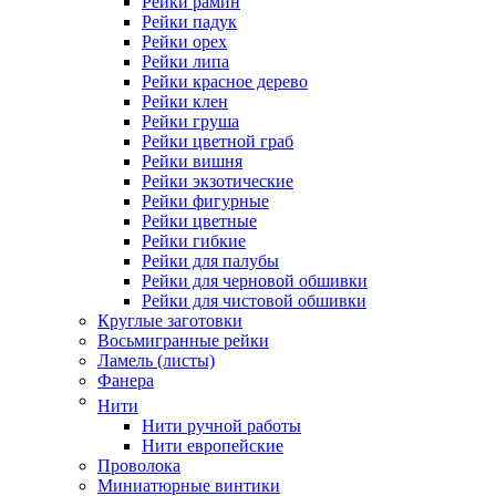
Рейки рамин
Рейки падук
Рейки орех
Рейки липа
Рейки красное дерево
Рейки клен
Рейки груша
Рейки цветной граб
Рейки вишня
Рейки экзотические
Рейки фигурные
Рейки цветные
Рейки гибкие
Рейки для палубы
Рейки для черновой обшивки
Рейки для чистовой обшивки
Круглые заготовки
Восьмигранные рейки
Ламель (листы)
Фанера
Нити
Нити ручной работы
Нити европейские
Проволока
Миниатюрные винтики