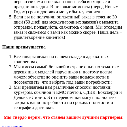
перевозчиками и не включают в себя выходные и
праздничные дни. В пиковые моменты (перед Новым
Годом) сроки доставки могут быть увеличены.
Если вы не получили оплаченный заказ в течение 30
дней (60 дней для международных заказов) с момента
отправки, пожалуйста, свяжитесь с нами. Мы отследим
заказ и свяжемся с вами как можно скорее. Наша цель –
удовлетворение клиентов!
Наши преимущества
Все товары лежат на нашем складе в адекватных
количествах;
Мы имеем самый большой в стране опыт по тематике
деревянных моделей парусников и поэтому всегда
можем объективно оценить ваши возможности и
посоветовать, что выбрать под ваши потребности;
Мы предлагаем вам различные способы доставки:
курьером, обычной и ЕМС почтой, СДЭК, Боксберри и
Деловые Линии. Эти перевозчики могут полностью
закрыть ваши потребности по срокам, стоимости и
географии доставки.
Мы твердо верим, что станем вашим лучшим партнером!
развернуть