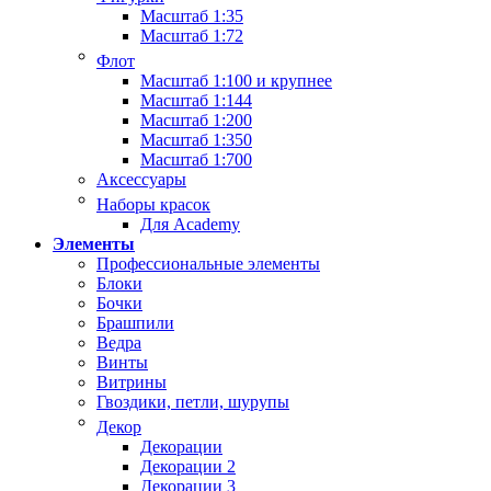
Масштаб 1:35
Масштаб 1:72
Флот
Масштаб 1:100 и крупнее
Масштаб 1:144
Масштаб 1:200
Масштаб 1:350
Масштаб 1:700
Аксессуары
Наборы красок
Для Academy
Элементы
Профессиональные элементы
Блоки
Бочки
Брашпили
Ведра
Винты
Витрины
Гвоздики, петли, шурупы
Декор
Декорации
Декорации 2
Декорации 3