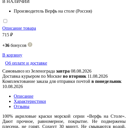
В НАЛИЧИИ
Производитель
Верфь на столе (Россия)
Описание товара
715 ₽
+36
бонусов
В корзину
Об оплате и доставке
Самовывоз из Зеленограда
завтра
08.08.2026
Доставка курьером по Москве
во вторник
11.08.2026
Комплектование заказа для отправки почтой
в понедельник
10.08.2026
Описание
Характеристики
Отзывы
100% акриловые краски морской серии «Верфь на Столе».
Дают прочное, равномерное, покрытие. Не подвержены
плесени, не горят. Сохнут 30 минут. Не смываются водой.