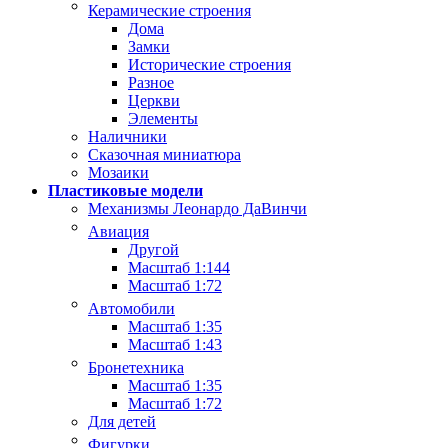
Керамические строения
Дома
Замки
Исторические строения
Разное
Церкви
Элементы
Наличники
Сказочная миниатюра
Мозаики
Пластиковые модели
Механизмы Леонардо ДаВинчи
Авиация
Другой
Масштаб 1:144
Масштаб 1:72
Автомобили
Масштаб 1:35
Масштаб 1:43
Бронетехника
Масштаб 1:35
Масштаб 1:72
Для детей
Фигурки