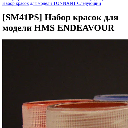
Набор красок для модели TONNANT
Следующий
[SM41PS]
Набор красок для
модели HMS ENDEAVOUR