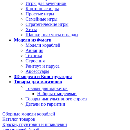
Игры для вечеринок
Карточные игры
Простые игры
Семейные игры
Стратегические игры
Хиты
Шашки, шахматы и нарды
Модели из бумаги
Модели кораблей
Авиация
Техника
Строения
Рангоут и паруса
Аксессуары
3D модели и Конструкторы
Товары для магазинов
Товары для маркетов
Наборы с моделями
Товары импульсивного спроса
Детали по гарантии
Сборные модели кораблей
Каталог товаров
Краски, грунтовки и шпаклевки
для моделей Amati