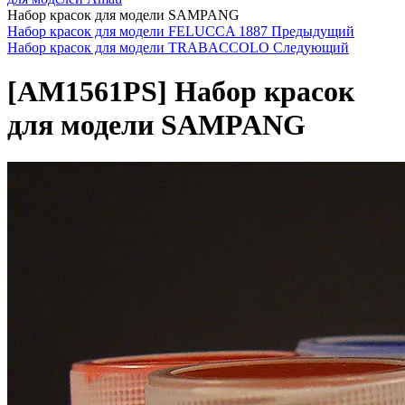
Набор красок для модели SAMPANG
Набор красок для модели FELUCCA 1887
Предыдущий
Набор красок для модели TRABACCOLO
Следующий
[AM1561PS]
Набор красок
для модели SAMPANG