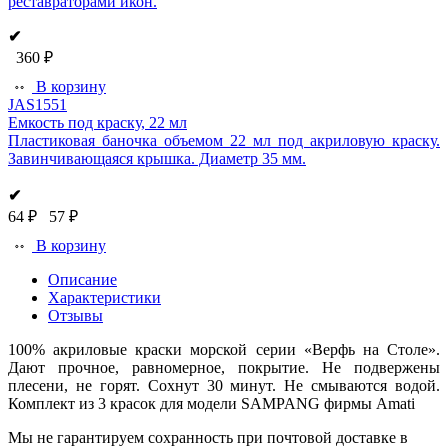
реставраторами икон.
✔
360 ₽
В корзину
JAS1551
Емкость под краску, 22 мл
Пластиковая баночка объемом 22 мл под акриловую краску.
Завинчивающаяся крышка. Диаметр 35 мм.
✔
64 ₽
57 ₽
В корзину
Описание
Характеристики
Отзывы
100% акриловые краски морской серии «Верфь на Столе».
Дают прочное, равномерное, покрытие. Не подвержены
плесени, не горят. Сохнут 30 минут. Не смываются водой.
Комплект из 3 красок для модели SAMPANG фирмы Amati
Мы не гарантируем сохранность при почтовой доставке в