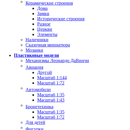
Керамические строения
Дома
Замки
Исторические строения
Разное
Церкви
Элементы
Наличники
Сказочная миниатюра
Мозаики
Пластиковые модели
Механизмы Леонардо ДаВинчи
Авиация
Другой
Масштаб 1:144
Масштаб 1:72
Автомобили
Масштаб 1:35
Масштаб 1:43
Бронетехника
Масштаб 1:35
Масштаб 1:72
Для детей
Фигурки