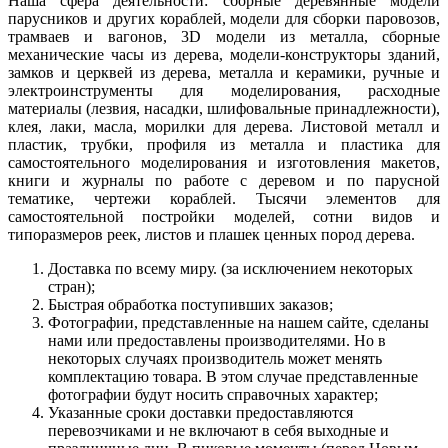
Наша сфера деятельности: сборные деревянные модели
парусников и других кораблей, модели для сборки паровозов,
трамваев и вагонов, 3D модели из металла, сборные
механические часы из дерева, модели-конструкторы зданий,
замков и церквей из дерева, металла и керамики, ручные и
электроинструменты для моделирования, расходные
материалы (лезвия, насадки, шлифовальные принадлежности),
клея, лаки, масла, морилки для дерева. Листовой металл и
пластик, трубки, профиля из металла и пластика для
самостоятельного моделирования и изготовления макетов,
книги и журналы по работе с деревом и по парусной
тематике, чертежи кораблей. Тысячи элементов для
самостоятельной постройки моделей, сотни видов и
типоразмеров реек, листов и плашек ценных пород дерева.
Доставка по всему миру. (за исключением некоторых
стран);
Быстрая обработка поступивших заказов;
Фотографии, представленные на нашем сайте, сделаны
нами или предоставлены производителями. Но в
некоторых случаях производитель может менять
комплектацию товара. В этом случае представленные
фотографии будут носить справочных характер;
Указанные сроки доставки предоставляются
перевозчиками и не включают в себя выходные и