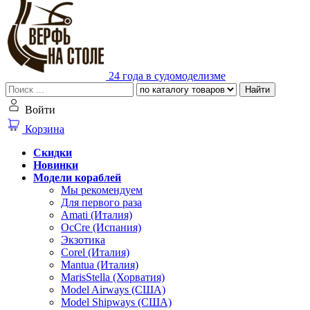
24 года в судомоделизме
Найти
Войти
Корзина
Скидки
Новинки
Модели кораблей
Мы рекомендуем
Для первого раза
Amati (Италия)
OcCre (Испания)
Экзотика
Corel (Италия)
Mantua (Италия)
MarisStella (Хорватия)
Model Airways (США)
Model Shipways (США)