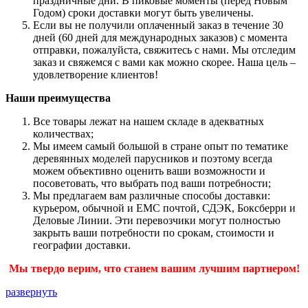
праздничные дни. В пиковые моменты (перед Новым
Годом) сроки доставки могут быть увеличены.
Если вы не получили оплаченный заказ в течение 30
дней (60 дней для международных заказов) с момента
отправки, пожалуйста, свяжитесь с нами. Мы отследим
заказ и свяжемся с вами как можно скорее. Наша цель –
удовлетворение клиентов!
Наши преимущества
Все товары лежат на нашем складе в адекватных
количествах;
Мы имеем самый большой в стране опыт по тематике
деревянных моделей парусников и поэтому всегда
можем объективно оценить ваши возможности и
посоветовать, что выбрать под ваши потребности;
Мы предлагаем вам различные способы доставки:
курьером, обычной и ЕМС почтой, СДЭК, Боксберри и
Деловые Линии. Эти перевозчики могут полностью
закрыть ваши потребности по срокам, стоимости и
географии доставки.
Мы твердо верим, что станем вашим лучшим партнером!
развернуть