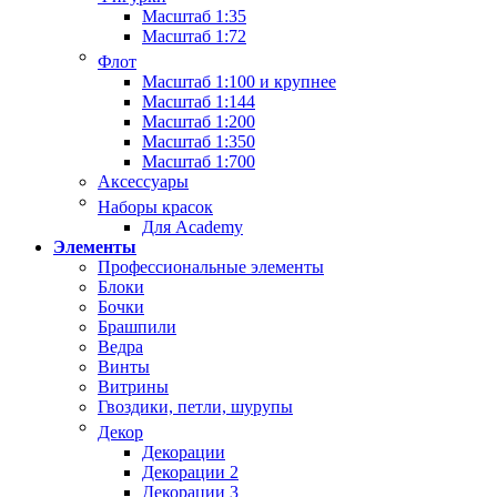
Масштаб 1:35
Масштаб 1:72
Флот
Масштаб 1:100 и крупнее
Масштаб 1:144
Масштаб 1:200
Масштаб 1:350
Масштаб 1:700
Аксессуары
Наборы красок
Для Academy
Элементы
Профессиональные элементы
Блоки
Бочки
Брашпили
Ведра
Винты
Витрины
Гвоздики, петли, шурупы
Декор
Декорации
Декорации 2
Декорации 3