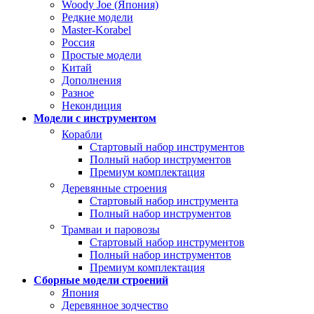
Woody Joe (Япония)
Редкие модели
Master-Korabel
Россия
Простые модели
Китай
Дополнения
Разное
Некондиция
Модели с инструментом
Корабли
Стартовый набор инструментов
Полный набор инструментов
Премиум комплектация
Деревянные строения
Стартовый набор инструмента
Полный набор инструментов
Трамваи и паровозы
Стартовый набор инструментов
Полный набор инструментов
Премиум комплектация
Сборные модели строений
Япония
Деревянное зодчество