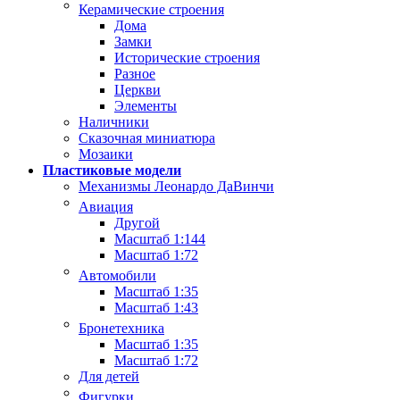
Керамические строения
Дома
Замки
Исторические строения
Разное
Церкви
Элементы
Наличники
Сказочная миниатюра
Мозаики
Пластиковые модели
Механизмы Леонардо ДаВинчи
Авиация
Другой
Масштаб 1:144
Масштаб 1:72
Автомобили
Масштаб 1:35
Масштаб 1:43
Бронетехника
Масштаб 1:35
Масштаб 1:72
Для детей
Фигурки