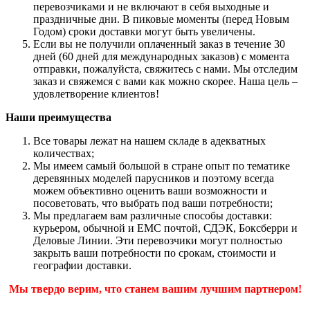
перевозчиками и не включают в себя выходные и
праздничные дни. В пиковые моменты (перед Новым
Годом) сроки доставки могут быть увеличены.
Если вы не получили оплаченный заказ в течение 30
дней (60 дней для международных заказов) с момента
отправки, пожалуйста, свяжитесь с нами. Мы отследим
заказ и свяжемся с вами как можно скорее. Наша цель –
удовлетворение клиентов!
Наши преимущества
Все товары лежат на нашем складе в адекватных
количествах;
Мы имеем самый большой в стране опыт по тематике
деревянных моделей парусников и поэтому всегда
можем объективно оценить ваши возможности и
посоветовать, что выбрать под ваши потребности;
Мы предлагаем вам различные способы доставки:
курьером, обычной и ЕМС почтой, СДЭК, Боксберри и
Деловые Линии. Эти перевозчики могут полностью
закрыть ваши потребности по срокам, стоимости и
географии доставки.
Мы твердо верим, что станем вашим лучшим партнером!