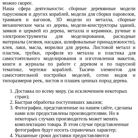
можно скорее.
Наша сфера деятельности: сборные деревянные модели
парусников и других кораблей, модели для сборки паровозов,
трамваев и вагонов, 3D модели из металла, сборные
механические часы из дерева, модели-конструкторы зданий,
замков и церквей из дерева, металла и керамики, ручные и
электроинструменты для моделирования, расходные
материалы (лезвия, насадки, шлифовальные принадлежности),
клея, лаки, масла, морилки для дерева. Листовой металл и
пластик, трубки, профиля из металла и пластика для
самостоятельного моделирования и изготовления макетов,
книги и журналы по работе с деревом и по парусной
тематике, чертежи кораблей. Тысячи элементов для
самостоятельной постройки моделей, сотни видов и
типоразмеров реек, листов и плашек ценных пород дерева.
Доставка по всему миру. (за исключением некоторых
стран);
Быстрая обработка поступивших заказов;
Фотографии, представленные на нашем сайте, сделаны
нами или предоставлены производителями. Но в
некоторых случаях производитель может менять
комплектацию товара. В этом случае представленные
фотографии будут носить справочных характер;
Указанные сроки доставки предоставляются