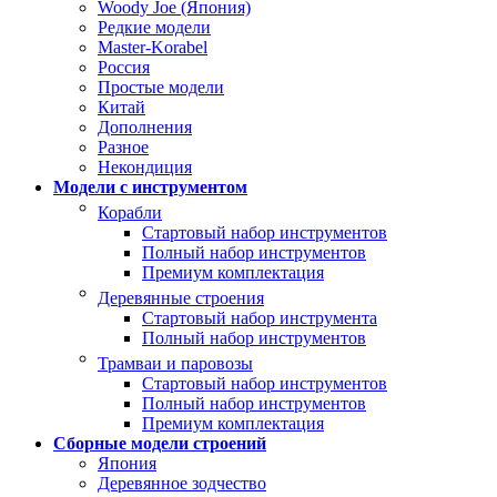
Woody Joe (Япония)
Редкие модели
Master-Korabel
Россия
Простые модели
Китай
Дополнения
Разное
Некондиция
Модели с инструментом
Корабли
Стартовый набор инструментов
Полный набор инструментов
Премиум комплектация
Деревянные строения
Стартовый набор инструмента
Полный набор инструментов
Трамваи и паровозы
Стартовый набор инструментов
Полный набор инструментов
Премиум комплектация
Сборные модели строений
Япония
Деревянное зодчество