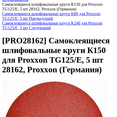
Самоклеящиеся шлифовальные круги К150 для Proxxon
TG125/E, 5 шт 28162, Proxxon (Германия)
Самоклеящиеся шлифовальные круги К80 для Proxxon
TG125/E, 5 шт
Предыдущий
Самоклеящиеся шлифовальные круги К240 для Proxxon
TG125/E, 5 шт
Следующий
[PRO28162]
Самоклеящиеся
шлифовальные круги К150
для Proxxon TG125/E, 5 шт
28162, Proxxon (Германия)