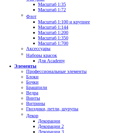
Масштаб 1:35
Масштаб 1:72
Флот
Масштаб 1:100 и крупнее
Масштаб 1:144
Масштаб 1:200
Масштаб 1:350
Масштаб 1:700
Аксессуары
Наборы красок
Для Academy
Элементы
Профессиональные элементы
Блоки
Бочки
Брашпили
Ведра
Винты
Витрины
Гвоздики, петли, шурупы
Декор
Декорации
Декорации 2
Декорации 3