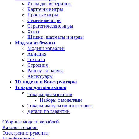
Игры для вечеринок
Карточные игры
Простые игры
Семейные игры
Стратегические игры
Хиты
Шашки, шахматы и нарды
Модели из бумаги
Модели кораблей
Авиация
Техника
Строения
Рангоут и паруса
Аксессуары
3D модели и Конструкторы
Товары для магазинов
Товары для маркетов
Наборы с моделями
Товары импульсивного спроса
Детали по гарантии
Сборные модели кораблей
Каталог товаров
Электроинструменты
Шлифмашины