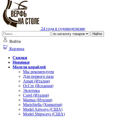
24 года в судомоделизме
Найти
Войти
Корзина
Скидки
Новинки
Модели кораблей
Мы рекомендуем
Для первого раза
Amati (Италия)
OcCre (Испания)
Экзотика
Corel (Италия)
Mantua (Италия)
MarisStella (Хорватия)
Model Airways (США)
Model Shipways (США)