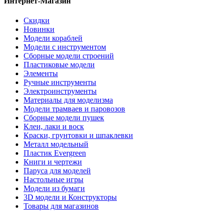
Интернет-Магазин
Скидки
Новинки
Модели кораблей
Модели с инструментом
Сборные модели строений
Пластиковые модели
Элементы
Ручные инструменты
Электроинструменты
Материалы для моделизма
Модели трамваев и паровозов
Сборные модели пушек
Клеи, лаки и воск
Краски, грунтовки и шпаклевки
Металл модельный
Пластик Evergreen
Книги и чертежи
Паруса для моделей
Настольные игры
Модели из бумаги
3D модели и Конструкторы
Товары для магазинов