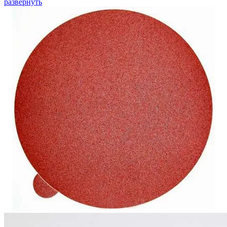
развернуть